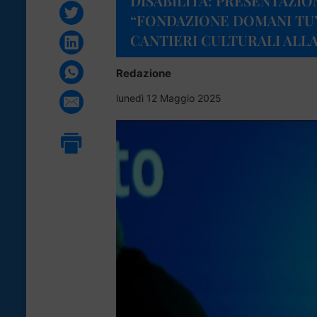
DISABILITÀ: PRESENTAZIO
“FONDAZIONE DOMANI TU” 
CANTIERI CULTURALI ALLA
Redazione
lunedì 12 Maggio 2025