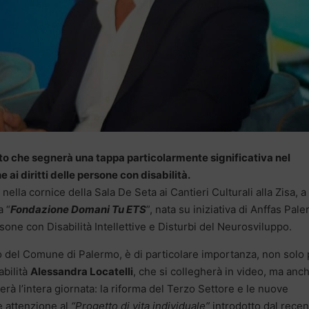
o che segnerà una tappa particolarmente significativa nel
i diritti delle persone con disabilità.
nella cornice della Sala De Seta ai Cantieri Culturali alla Zisa, a
a “
Fondazione Domani Tu ETS
”, nata su iniziativa di Anffas Pal
sone con Disabilità Intellettive e Disturbi del Neurosviluppo.
nio del Comune di Palermo, è di particolare importanza, non solo
abilità
Alessandra Locatelli
, che si collegherà in video, ma anc
erà l’intera giornata: la riforma del Terzo Settore e le nuove
re attenzione al
“Progetto di vita individuale”
introdotto dal recen