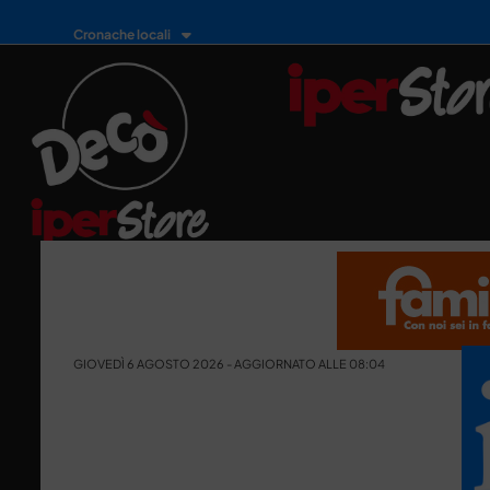
Cronache locali
GIOVEDÌ 6 AGOSTO 2026 - AGGIORNATO ALLE 08:04