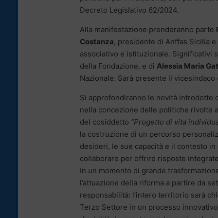
Decreto Legislativo 62/2024.
Alla manifestazione prenderanno parte
Costanza
, presidente di Anffas Sicilia
associativo e istituzionale. Significativi
della Fondazione, e di
Alessia Maria Ga
Nazionale. Sarà presente il vicesindaco
Si approfondiranno le novità introdott
nella concezione delle politiche rivolte 
del cosiddetto
“Progetto di vita individu
la costruzione di un percorso personalizz
desideri, le sue capacità e il contesto in
collaborare per offrire risposte integra
In un momento di grande trasformazione 
l’attuazione della riforma a partire da
responsabilità: l’intero territorio sarà c
Terzo Settore in un processo innovativo, 