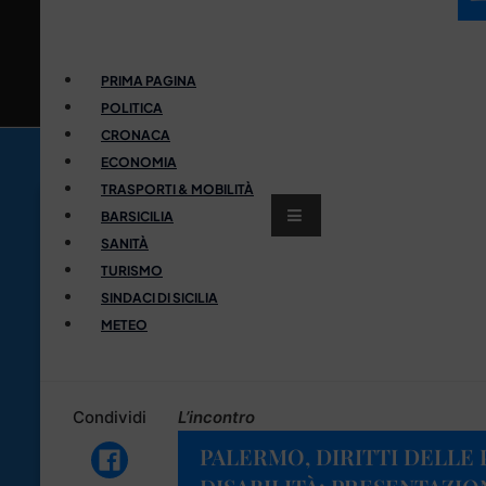
PRIMA PAGINA
POLITICA
CRONACA
ECONOMIA
TRASPORTI & MOBILITÀ
BARSICILIA
SANITÀ
TURISMO
SINDACI DI SICILIA
METEO
Condividi
L’incontro
PALERMO, DIRITTI DELLE