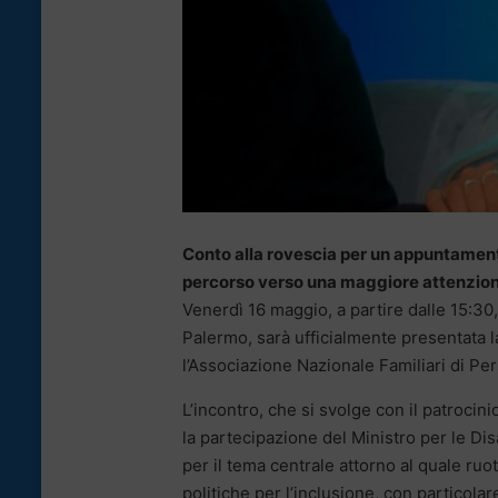
Conto alla rovescia per un appuntament
percorso verso una maggiore attenzione a
Venerdì 16 maggio, a partire dalle 15:30, 
Palermo, sarà ufficialmente presentata l
l’Associazione Nazionale Familiari di Per
L’incontro, che si svolge con il patroci
la partecipazione del Ministro per le Dis
per il tema centrale attorno al quale ruot
politiche per l’inclusione, con particola