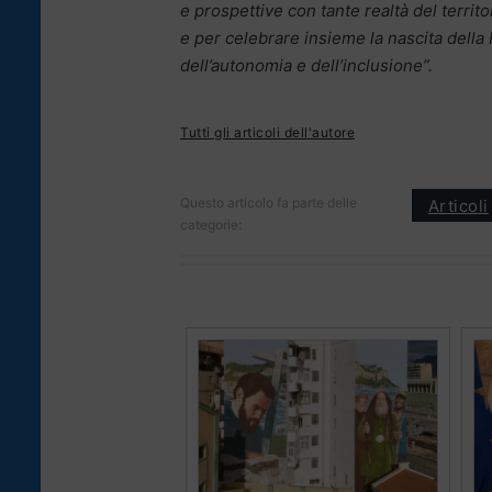
e prospettive con tante realtà del territo
e per celebrare insieme la nascita della
dell’autonomia e dell’inclusione”.
Tutti gli articoli dell'autore
Questo articolo fa parte delle
Articoli
categorie: