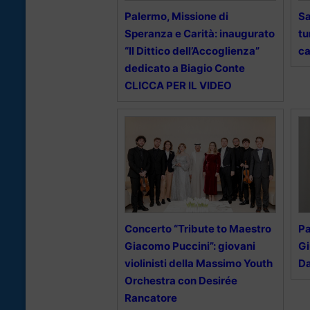
Palermo, Missione di
Sa
Speranza e Carità: inaugurato
tu
“Il Dittico dell’Accoglienza”
ca
dedicato a Biagio Conte
CLICCA PER IL VIDEO
Concerto “Tribute to Maestro
Pa
Giacomo Puccini”: giovani
Gi
violinisti della Massimo Youth
Da
Orchestra con Desirée
Rancatore