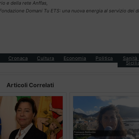
rio e della rete Anffas,
 Fondazione Domani Tu ETS: una nuova energia al servizio dei dir
Cronaca
Cultura
Economia
Politica
Sanità 
Sicili
Articoli Correlati