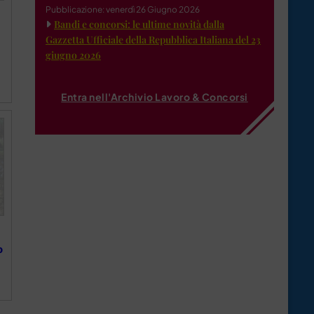
Pubblicazione: venerdì 26 Giugno 2026
Bandi e concorsi: le ultime novità dalla
Gazzetta Ufficiale della Repubblica Italiana del 23
giugno 2026
Entra nell'Archivio Lavoro & Concorsi
o