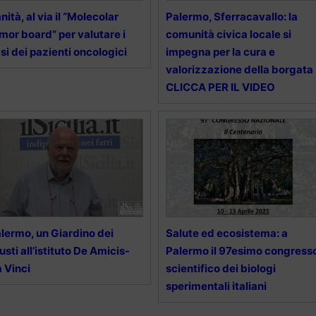
nità, al via il “Molecolar
Palermo, Sferracavallo: la
mor board” per valutare i
comunità civica locale si
si dei pazienti oncologici
impegna per la cura e
valorizzazione della borgata
CLICCA PER IL VIDEO
lermo, un Giardino dei
Salute ed ecosistema: a
usti all’istituto De Amicis-
Palermo il 97esimo congress
 Vinci
scientifico dei biologi
sperimentali italiani