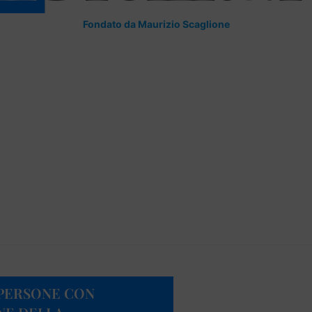
Fondato da Maurizio Scaglione
 PERSONE CON