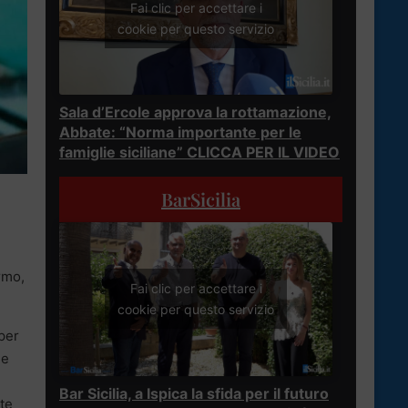
Fai clic per accettare i
cookie per questo servizio
Sala d’Ercole approva la rottamazione,
Abbate: “Norma importante per le
famiglie siciliane” CLICCA PER IL VIDEO
BarSicilia
ermo,
Fai clic per accettare i
cookie per questo servizio
 per
he
Bar Sicilia, a Ispica la sfida per il futuro
te