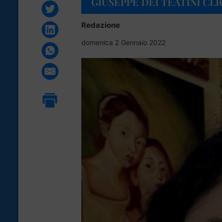
GIUSEPPE DEI TEATINI CL
Redazione
domenica 2 Gennaio 2022