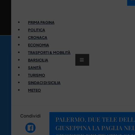
PRIMA PAGINA
POLITICA
CRONACA
ECONOMIA
TRASPORTI & MOBILITÀ
BARSICILIA
SANITÀ
TURISMO
SINDACI DI SICILIA
METEO
Condividi
PALERMO, DUE TELE DELL
GIUSEPPINA LA PAGLIA NEL