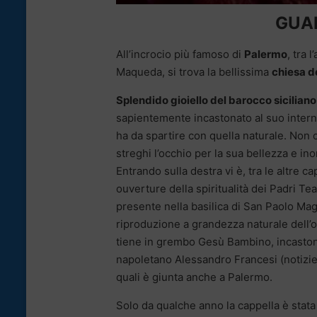
GUAR
All’incrocio più famoso di
Palermo
, tra 
Maqueda, si trova la bellissima
chiesa de
Splendido gioiello del barocco siciliano
sapientemente incastonato al suo interno
ha da spartire con quella naturale. Non c
streghi l’occhio per la sua bellezza e inon
Entrando sulla destra vi è, tra le altre c
ouverture della spiritualità dei Padri Tea
presente nella basilica di San Paolo Magg
riproduzione a grandezza naturale dell’
tiene in grembo Gesù Bambino, incastona
napoletano Alessandro Francesi (notizie f
quali è giunta anche a Palermo.
Solo da qualche anno la cappella è stata 