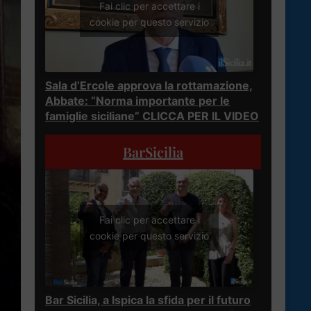
Fai clic per accettare i
cookie per questo servizio
Sala d’Ercole approva la rottamazione,
Abbate: “Norma importante per le
famiglie siciliane” CLICCA PER IL VIDEO
BarSicilia
Fai clic per accettare i
cookie per questo servizio
Bar Sicilia, a Ispica la sfida per il futuro