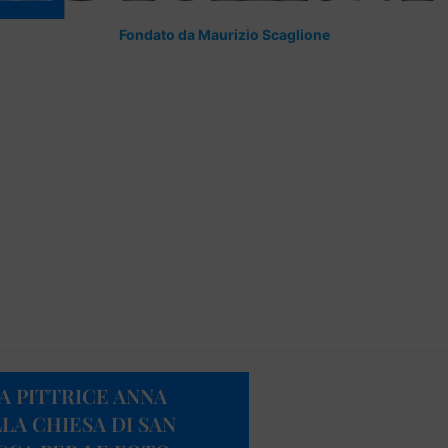
Fondato da Maurizio Scaglione
A PITTRICE ANNA
LA CHIESA DI SAN