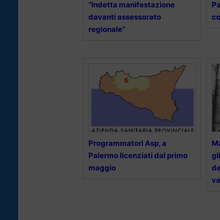
“Indetta manifestazione
Pa
davanti assessorato
co
regionale”
Programmatori Asp, a
Ma
Palermo licenziati dal primo
gl
maggio
de
v