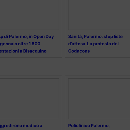
p di Palermo, in Open Day
Sanità, Palermo: stop liste
 gennaio oltre 1.500
d’attesa. La protesta del
estazioni a Bisacquino
Codacons
gredirono medico a
Policlinico Palermo,