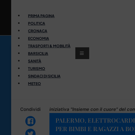
PRIMA PAGINA
POLITICA
CRONACA
ECONOMIA
TRASPORTI & MOBILITÀ
BARSICILIA
SANITÀ
TURISMO
SINDACI DI SICILIA
METEO
Condividi
iniziativa "Insieme con il cuore" del c
PALERMO, ELETTROCARD
PER BIMBI E RAGAZZI A 