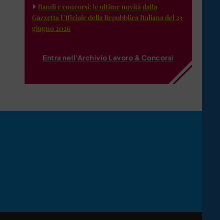
Bandi e concorsi: le ultime novità dalla
Gazzetta Ufficiale della Repubblica Italiana del 23
giugno 2026
Entra nell'Archivio Lavoro & Concorsi