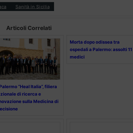
aca
Sanità in Sicilia
Articoli Correlati
Morta dopo odissea tra
ospedali a Palermo: assolti 11
medici
Palermo “Heal Italia”, filiera
zionale di ricerca e
novazione sulla Medicina di
ecisione