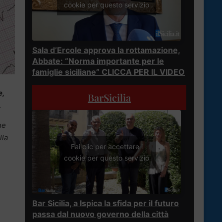
cookie per questo servizio
Sala d’Ercole approva la rottamazione,
Abbate: “Norma importante per le
famiglie siciliane” CLICCA PER IL VIDEO
e,
BarSicilia
.
ne
lla
Fai clic per accettare i
cookie per questo servizio
Bar Sicilia, a Ispica la sfida per il futuro
passa dal nuovo governo della città