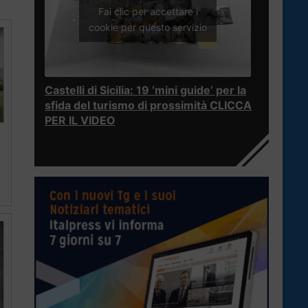
Fai clic per accettare i
cookie per questo servizio
Castelli di Sicilia: 19 ‘mini guide’ per la
sfida del turismo di prossimità CLICCA
PER IL VIDEO