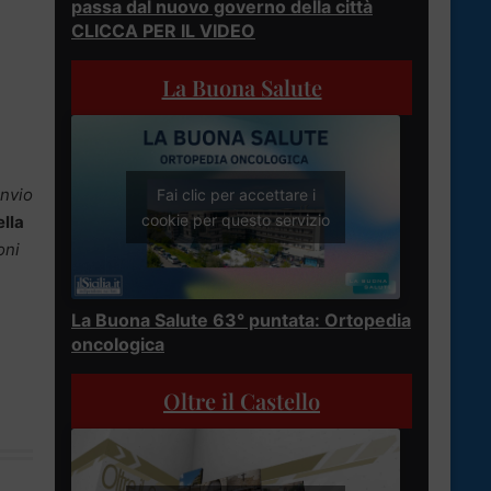
passa dal nuovo governo della città
CLICCA PER IL VIDEO
La Buona Salute
invio
Fai clic per accettare i
cookie per questo servizio
lla
oni
La Buona Salute 63° puntata: Ortopedia
oncologica
Oltre il Castello