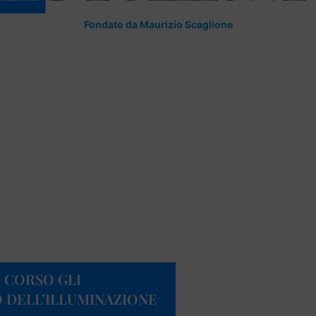
Fondato da Maurizio Scaglione
 CORSO GLI
O DELL’ILLUMINAZIONE