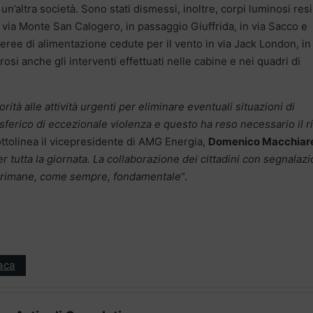
n’altra società. Sono stati dismessi, inoltre, corpi luminosi resi
 in via Monte San Calogero, in passaggio Giuffrida, in via Sacco e
aeree di alimentazione cedute per il vento in via Jack London, in
rosi anche gli interventi effettuati nelle cabine e nei quadri di
ità alle attività urgenti per eliminare eventuali situazioni di
ferico di eccezionale violenza e questo ha reso necessario il r
ttolinea il vicepresidente di AMG Energia,
Domenico Macchiare
 tutta la giornata. La collaborazione dei cittadini con segnalazi
 rimane, come sempre, fondamentale
“.
aca