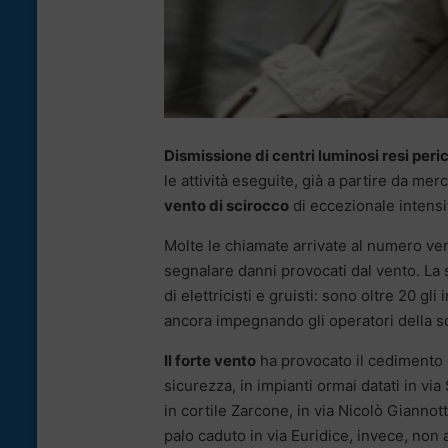
Dismissione di centri luminosi resi perico
le attività eseguite, già a partire da mer
vento di scirocco
di eccezionale intensit
Molte le chiamate arrivate al numero ver
segnalare danni provocati dal vento. La 
di elettricisti e gruisti: sono oltre 20 gli 
ancora impegnando gli operatori della soc
Il forte vento
ha provocato il cedimento di
sicurezza, in impianti ormai datati in via
in cortile Zarcone, in via Nicolò Giannott
palo caduto in via Euridice, invece, non