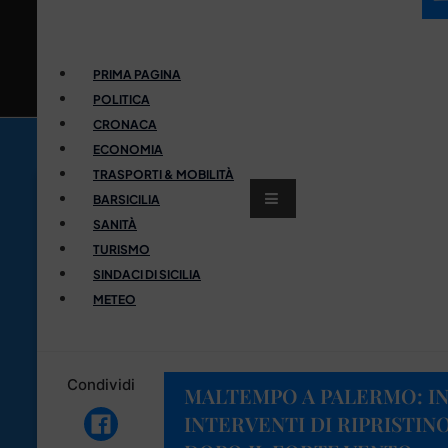
PRIMA PAGINA
POLITICA
CRONACA
ECONOMIA
TRASPORTI & MOBILITÀ
BARSICILIA
SANITÀ
TURISMO
SINDACI DI SICILIA
METEO
Condividi
MALTEMPO A PALERMO: IN
INTERVENTI DI RIPRISTIN