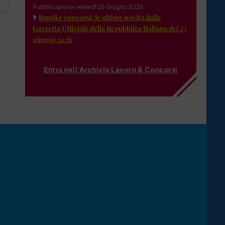
Pubblicazione: venerdì 26 Giugno 2026
Bandi e concorsi: le ultime novità dalla
Gazzetta Ufficiale della Repubblica Italiana del 23
giugno 2026
Entra nell'Archivio Lavoro & Concorsi