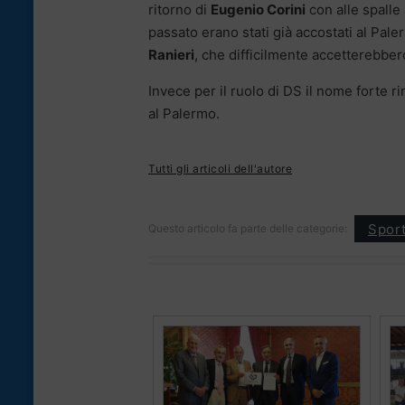
ritorno di
Eugenio Corini
con alle spalle a
passato erano stati già accostati al Pale
Ranieri
, che difficilmente accetterebber
Invece per il ruolo di DS il nome forte r
al Palermo.
Tutti gli articoli dell'autore
Spor
Questo articolo fa parte delle categorie: