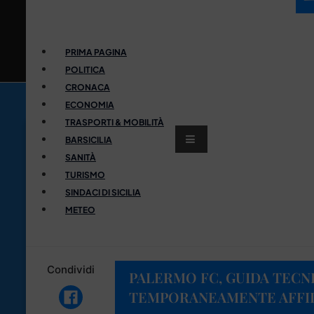
PRIMA PAGINA
POLITICA
CRONACA
ECONOMIA
TRASPORTI & MOBILITÀ
BARSICILIA
SANITÀ
TURISMO
SINDACI DI SICILIA
METEO
Condividi
PALERMO FC, GUIDA TECN
TEMPORANEAMENTE AFFID