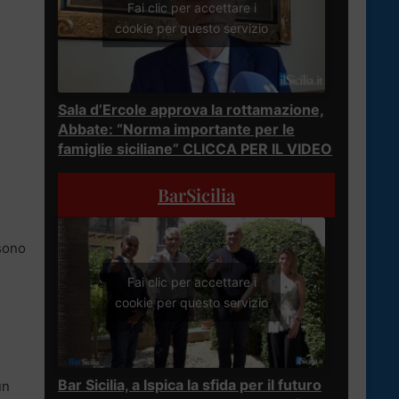
Fai clic per accettare i
cookie per questo servizio
Sala d’Ercole approva la rottamazione,
Abbate: “Norma importante per le
famiglie siciliane” CLICCA PER IL VIDEO
BarSicilia
sono
Fai clic per accettare i
cookie per questo servizio
Bar Sicilia, a Ispica la sfida per il futuro
un