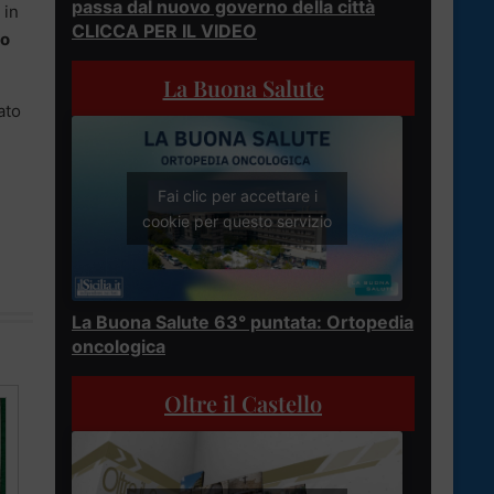
passa dal nuovo governo della città
 in
CLICCA PER IL VIDEO
io
La Buona Salute
ato
Fai clic per accettare i
cookie per questo servizio
La Buona Salute 63° puntata: Ortopedia
oncologica
Oltre il Castello