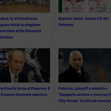
sket: la Virtus Eirene
Aladino Valoti, nuovo DS del
gusa inizia la stagione,
Palermo
intervista al Ds Giovanni
iscione
no Foschi torna al Palermo. È
Palermo, playoff e obiettivi:
i il nuovo direttore sportivo
“Rapporto stretto e vivo con il
City Group”. Occhi sul mercat