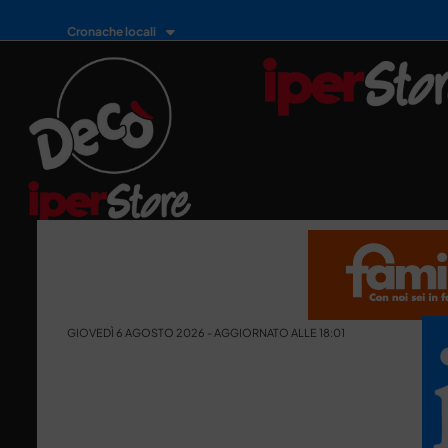
Cronache locali
GIOVEDÌ 6 AGOSTO 2026 - AGGIORNATO ALLE 18:01