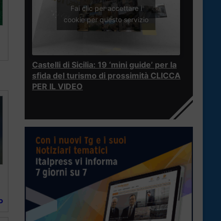
Fai clic per accettare i
cookie per questo servizio
Castelli di Sicilia: 19 ‘mini guide’ per la
sfida del turismo di prossimità CLICCA
PER IL VIDEO
o