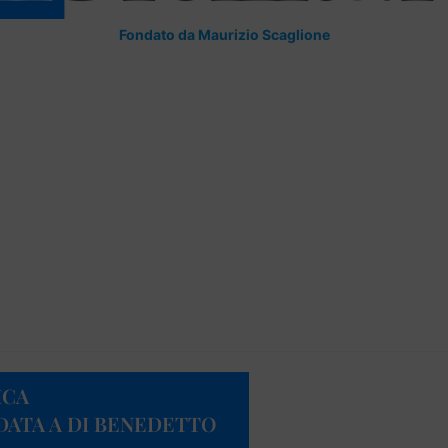
Fondato da Maurizio Scaglione
ICA
ATA A DI BENEDETTO