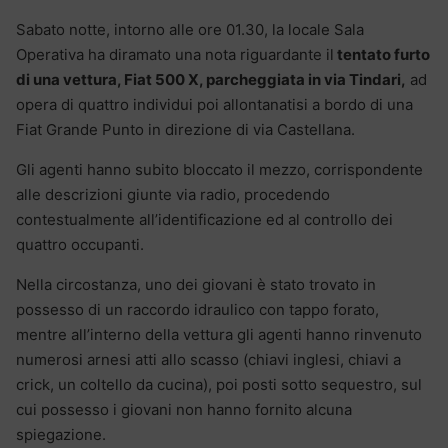
Sabato notte, intorno alle ore 01.30, la locale Sala
Operativa ha diramato una nota riguardante il
tentato furto
di una vettura, Fiat 500 X, parcheggiata in via Tindari,
ad
opera di quattro individui poi allontanatisi a bordo di una
Fiat Grande Punto in direzione di via Castellana.
Gli agenti hanno subito bloccato il mezzo, corrispondente
alle descrizioni giunte via radio, procedendo
contestualmente all’identificazione ed al controllo dei
quattro occupanti.
Nella circostanza, uno dei giovani è stato trovato in
possesso di un raccordo idraulico con tappo forato,
mentre all’interno della vettura gli agenti hanno rinvenuto
numerosi arnesi atti allo scasso (chiavi inglesi, chiavi a
crick, un coltello da cucina), poi posti sotto sequestro, sul
cui possesso i giovani non hanno fornito alcuna
spiegazione.