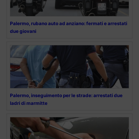
Palermo, rubano auto ad anziano: fermati e arrestati
due giovani
Palermo, inseguimento per le strade: arrestati due
ladri di marmitte