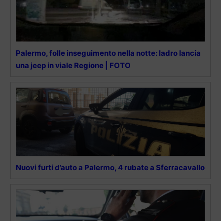
Palermo, folle inseguimento nella notte: ladro lancia
una jeep in viale Regione | FOTO
Nuovi furti d’auto a Palermo, 4 rubate a Sferracavallo