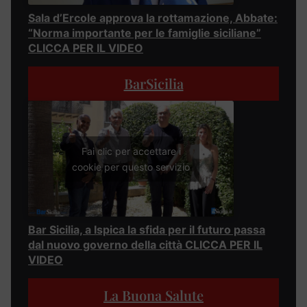
Sala d’Ercole approva la rottamazione, Abbate:
“Norma importante per le famiglie siciliane”
CLICCA PER IL VIDEO
BarSicilia
Fai clic per accettare i
cookie per questo servizio
Bar Sicilia, a Ispica la sfida per il futuro passa
dal nuovo governo della città CLICCA PER IL
VIDEO
La Buona Salute