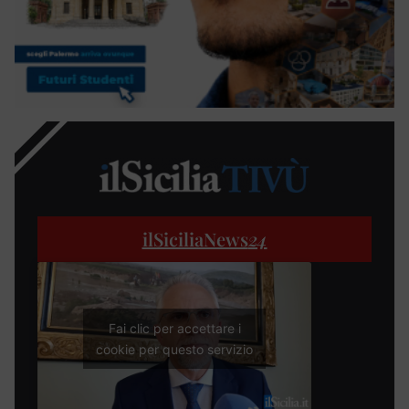
ilSiciliaNews
24
Fai clic per accettare i
cookie per questo servizio