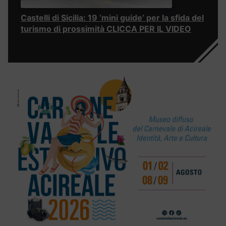
Castelli di Sicilia: 19 ‘mini guide’ per la sfida del
turismo di prossimità CLICCA PER IL VIDEO