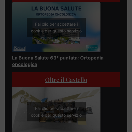
Fai clic per accettare i
cookie per questo servizio
La Buona Salute 63° puntata: Ortopedia
oncologica
Oltre il Castello
Fai clic per accettare i
cookie per questo servizio