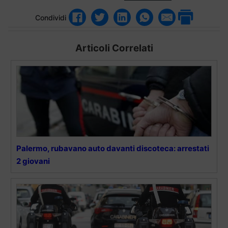
Condividi
Articoli Correlati
Palermo, rubavano auto davanti discoteca: arrestati
2 giovani