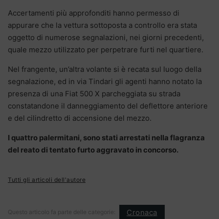
Accertamenti più approfonditi hanno permesso di
appurare che la vettura sottoposta a controllo era stata
oggetto di numerose segnalazioni, nei giorni precedenti,
quale mezzo utilizzato per perpetrare furti nel quartiere.
Nel frangente, un’altra volante si è recata sul luogo della
segnalazione, ed in via Tindari gli agenti hanno notato la
presenza di una Fiat 500 X parcheggiata su strada
constatandone il danneggiamento del deflettore anteriore
e del cilindretto di accensione del mezzo.
I quattro palermitani, sono stati arrestati nella flagranza
del reato di tentato furto aggravato in concorso.
Tutti gli articoli dell'autore
Cronaca
Questo articolo fa parte delle categorie: