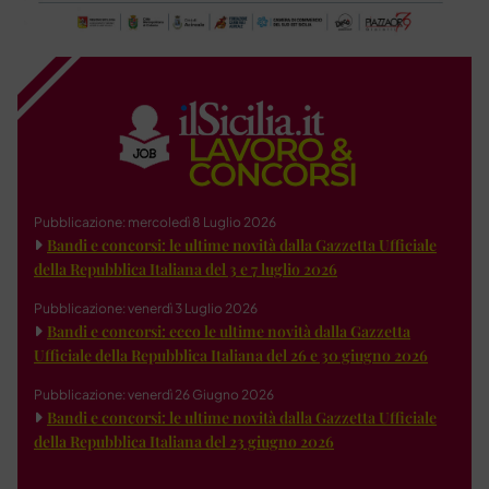
Pubblicazione: mercoledì 8 Luglio 2026
Bandi e concorsi: le ultime novità dalla Gazzetta Ufficiale
della Repubblica Italiana del 3 e 7 luglio 2026
Pubblicazione: venerdì 3 Luglio 2026
Bandi e concorsi: ecco le ultime novità dalla Gazzetta
Ufficiale della Repubblica Italiana del 26 e 30 giugno 2026
Pubblicazione: venerdì 26 Giugno 2026
Bandi e concorsi: le ultime novità dalla Gazzetta Ufficiale
della Repubblica Italiana del 23 giugno 2026