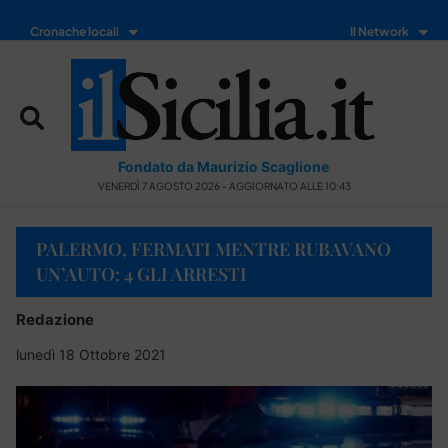
Cronache locali
Il Network
Fondato da Maurizio Scaglione
VENERDÌ 7 AGOSTO 2026 - AGGIORNATO ALLE 10:43
PALERMO, FERMATI MENTRE RUBAVANO
UN’AUTO: 4 GLI ARRESTI
Redazione
lunedì 18 Ottobre 2021