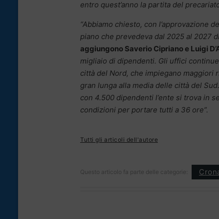
entro quest’anno la partita del precariat
“Abbiamo chiesto, con l’approvazione dell
piano che prevedeva dal 2025 al 2027 di 
aggiungono Saverio Cipriano e Luigi D
migliaio di dipendenti. Gli uffici contin
città del Nord, che impiegano maggiori r
gran lunga alla media delle città del Sud
con 4.500 dipendenti l’ente si trova in se
condizioni per portare tutti a 36 ore”.
Tutti gli articoli dell'autore
Cron
Questo articolo fa parte delle categorie: