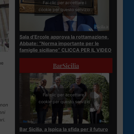
Fai clic per accettare i
cookie per questo servizio
Sala d’Ercole approva la rottamazione,
Abbate: “Norma importante per le
famiglie siciliane” CLICCA PER IL VIDEO
me
BarSicilia
Fai clic per accettare i
cookie per questo servizio
non
nni
ri.
Bar Sicilia, a Ispica la sfida per il futuro