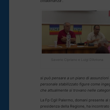
cittadinanza”.
Saverio Cipriano e Luigi D’Antona
si può pensare a un piano di assunzioni c
personale stabilizzato figure come ingegne
che attualmente si trovano nelle categor
La Fp Cgil Palermo, domani presente al s
presidenza della Regione, ha incontrat