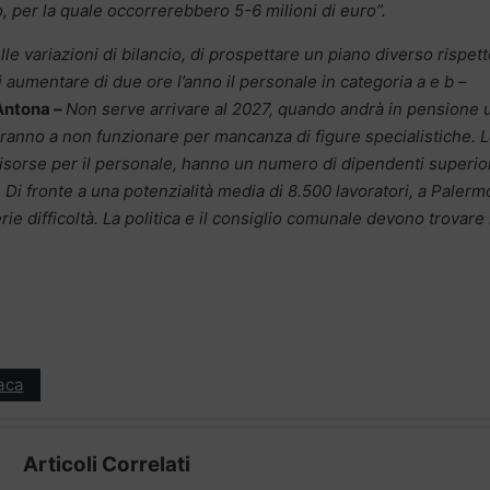
o, per la quale occorrerebbero 5-6 milioni di euro”.
e variazioni di bilancio, di prospettare un piano diverso rispett
aumentare di due ore l’anno il personale in categoria a e b –
’Antona –
Non serve arrivare al 2027, quando andrà in pensione 
ueranno a non funzionare per mancanza di figure specialistiche. 
isorse per il personale, hanno un numero di dipendenti superior
.
Di fronte a una potenzialità media di 8.500 lavoratori, a Palerm
rie difficoltà. La politica e il consiglio comunale devono trovare 
aca
Articoli Correlati