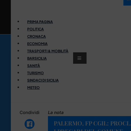
PRIMA PAGINA
POLITICA
CRONACA
ECONOMIA
TRASPORTI & MOBILITÀ
BARSICILIA
SANITÀ
TURISMO
SINDACI DI SICILIA
METEO
Condividi
La nota
PALERMO, FP CGIL: PROC