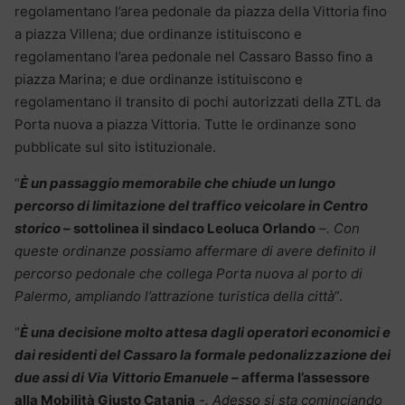
regolamentano l’area pedonale da piazza della Vittoria fino
a piazza Villena; due ordinanze istituiscono e
regolamentano l’area pedonale nel Cassaro Basso fino a
piazza Marina; e due ordinanze istituiscono e
regolamentano il transito di pochi autorizzati della ZTL da
Porta nuova a piazza Vittoria. Tutte le ordinanze sono
pubblicate sul sito istituzionale.
“
È un passaggio memorabile che chiude un lungo
percorso di limitazione del traffico veicolare in Centro
storico –
sottolinea il sindaco Leoluca Orlando
–. Con
queste ordinanze possiamo affermare di avere definito il
percorso pedonale che collega Porta nuova al porto di
Palermo, ampliando l’attrazione turistica della città
”.
“
È una decisione molto attesa dagli operatori economici e
dai residenti del Cassaro la formale pedonalizzazione dei
due assi di Via Vittorio Emanuele –
afferma l’assessore
alla Mobilità Giusto Catania
-. Adesso si sta cominciando