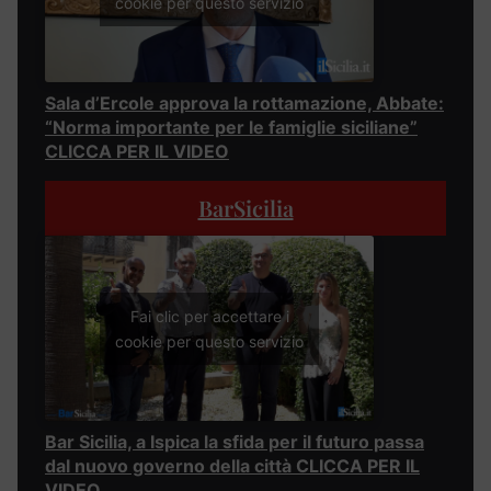
cookie per questo servizio
Sala d’Ercole approva la rottamazione, Abbate:
“Norma importante per le famiglie siciliane”
CLICCA PER IL VIDEO
BarSicilia
Fai clic per accettare i
cookie per questo servizio
Bar Sicilia, a Ispica la sfida per il futuro passa
dal nuovo governo della città CLICCA PER IL
VIDEO