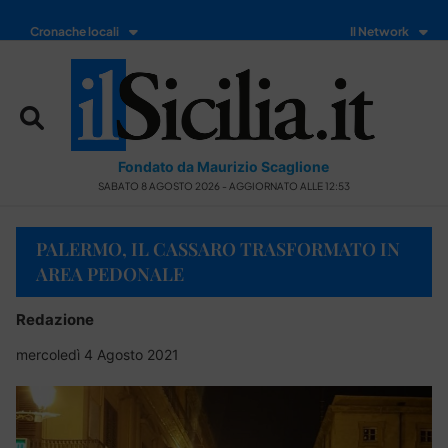
Cronache locali
Il Network
Fondato da Maurizio Scaglione
SABATO 8 AGOSTO 2026 - AGGIORNATO ALLE 12:53
PALERMO, IL CASSARO TRASFORMATO IN
AREA PEDONALE
Redazione
mercoledì 4 Agosto 2021