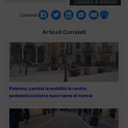
Trasporti & Mobilità
Questo articolo fa parte delle categorie:
Condividi
Articoli Correlati
Palermo, cambia la mobilità in centro:
pedonalizzazioni e nuovi sensi di marcia