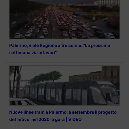
Palermo, viale Regione a tre corsie: “La prossima
settimana via ai lavori”
Nuove linee tram a Palermo: a settembre il progetto
definitivo, nel 2020 la gara | VIDEO