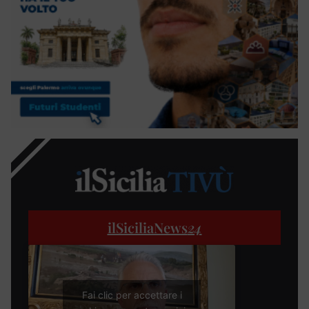
ilSiciliaNews
24
Fai clic per accettare i