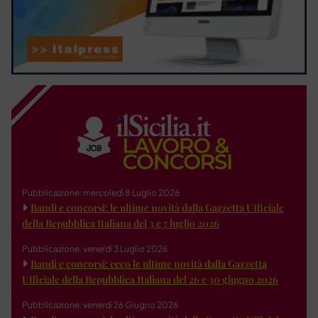
Pubblicazione: mercoledì 8 Luglio 2026
Bandi e concorsi: le ultime novità dalla Gazzetta Ufficiale
della Repubblica Italiana del 3 e 7 luglio 2026
Pubblicazione: venerdì 3 Luglio 2026
Bandi e concorsi: ecco le ultime novità dalla Gazzetta
Ufficiale della Repubblica Italiana del 26 e 30 giugno 2026
Pubblicazione: venerdì 26 Giugno 2026