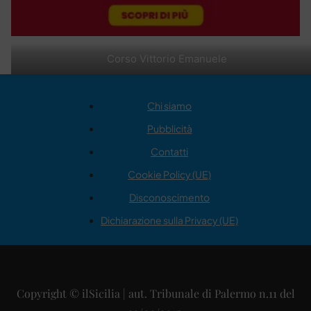
Corso Vittorio Emanuele
Chi siamo
Pubblicità
Contatti
Cookie Policy (UE)
Disconoscimento
Dichiarazione sulla Privacy (UE)
Copyright © ilSicilia | aut. Tribunale di Palermo n.11 del