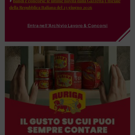
Bandi e concorsi: le ultime novità dalla Gazzetta Ufficiale
della Repubblica Italiana del 23 giugno 2026
Entra nell'Archivio Lavoro & Concorsi