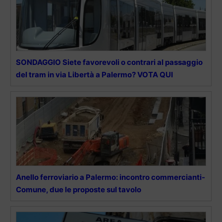
SONDAGGIO Siete favorevoli o contrari al passaggio
del tram in via Libertà a Palermo? VOTA QUI
Anello ferroviario a Palermo: incontro commercianti-
Comune, due le proposte sul tavolo