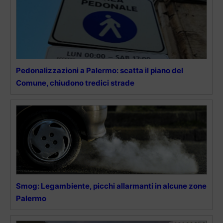
Pedonalizzazioni a Palermo: scatta il piano del
Comune, chiudono tredici strade
Smog: Legambiente, picchi allarmanti in alcune zone
Palermo