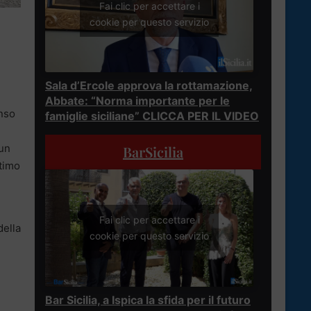
Fai clic per accettare i
cookie per questo servizio
Sala d’Ercole approva la rottamazione,
Abbate: “Norma importante per le
enso
famiglie siciliane” CLICCA PER IL VIDEO
 un
BarSicilia
ltimo
.
Fai clic per accettare i
della
cookie per questo servizio
Bar Sicilia, a Ispica la sfida per il futuro