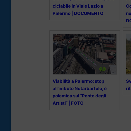
ciclabile in Viale Lazio a
Co
Palermo | DOCUMENTO
no
D
Viabilità a Palermo: stop
Sv
all’imbuto Notarbartolo, è
ri
polemica sul “Ponte degli
Artisti” | FOTO