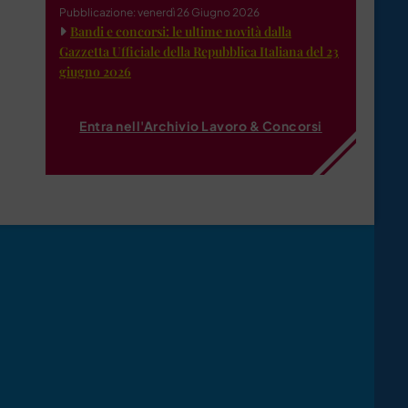
Pubblicazione: venerdì 26 Giugno 2026
Bandi e concorsi: le ultime novità dalla
Gazzetta Ufficiale della Repubblica Italiana del 23
giugno 2026
Entra nell'Archivio Lavoro & Concorsi