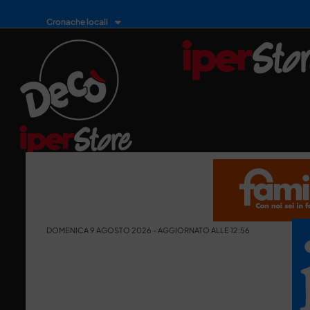
Cronache locali
DOMENICA 9 AGOSTO 2026 - AGGIORNATO ALLE 12:56