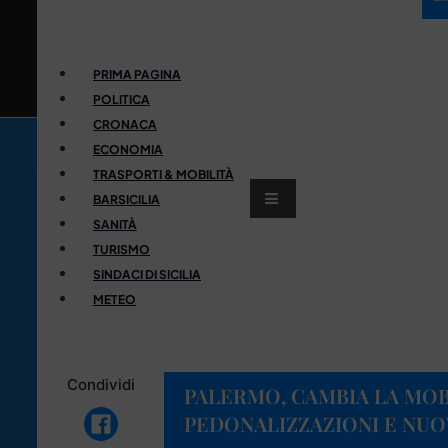
PRIMA PAGINA
POLITICA
CRONACA
ECONOMIA
TRASPORTI & MOBILITÀ
BARSICILIA
SANITÀ
TURISMO
SINDACI DI SICILIA
METEO
Condividi
PALERMO, CAMBIA LA MOB
PEDONALIZZAZIONI E NUOV