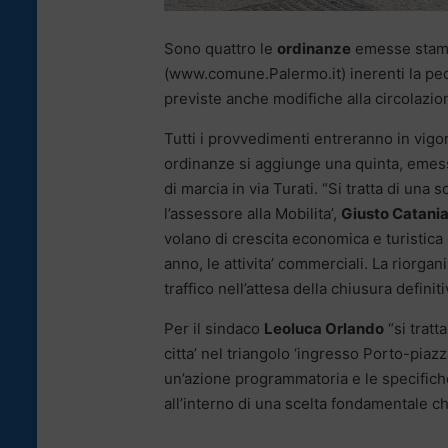
Sono quattro le
ordinanze
emesse staman
(www.comune.Palermo.it) inerenti la pe
previste anche modifiche alla circolazio
Tutti i provvedimenti entreranno in vigo
ordinanze si aggiunge una quinta, emess
di marcia in via Turati. “Si tratta di una s
l’assessore alla Mobilita’,
Giusto Catani
volano di crescita economica e turistica 
anno, le attivita’ commerciali. La riorgani
traffico nell’attesa della chiusura definit
Per il sindaco
Leoluca Orlando
“si tratta
citta’ nel triangolo ‘ingresso Porto-pia
un’azione programmatoria e le specific
all’interno di una scelta fondamentale c