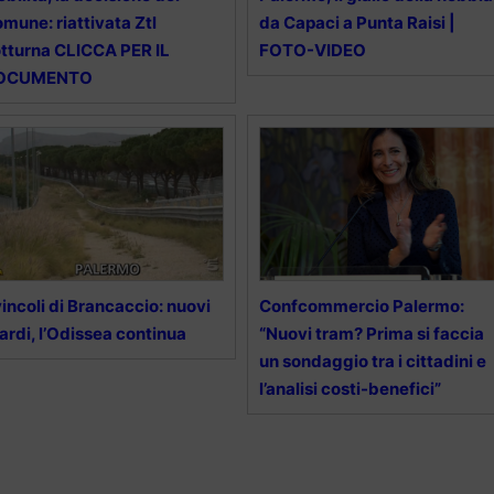
mune: riattivata Ztl
da Capaci a Punta Raisi |
tturna CLICCA PER IL
FOTO-VIDEO
OCUMENTO
incoli di Brancaccio: nuovi
Confcommercio Palermo:
tardi, l’Odissea continua
“Nuovi tram? Prima si faccia
un sondaggio tra i cittadini e
l’analisi costi-benefici”