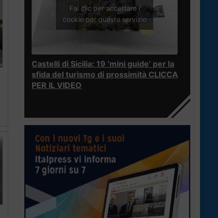
Fai clic per accettare i
cookie per questo servizio
Castelli di Sicilia: 19 ‘mini guide’ per la
sfida del turismo di prossimità CLICCA
PER IL VIDEO