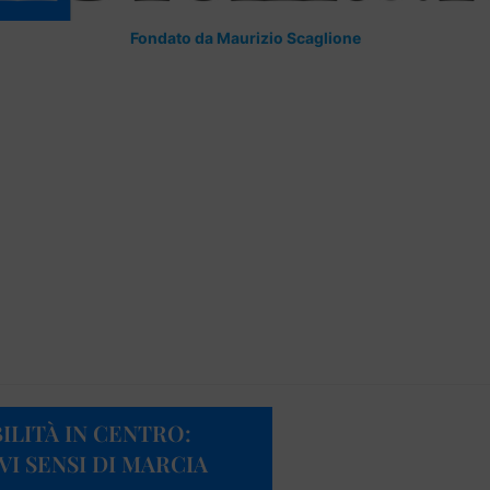
Fondato da Maurizio Scaglione
ILITÀ IN CENTRO:
I SENSI DI MARCIA