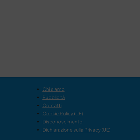
Chi siamo
Pubblicità
Contatti
Cookie Policy (UE)
Disconoscimento
Dichiarazione sulla Privacy (UE)