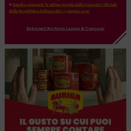
Bandi e concorsi: le ultime novità dalla Gazzetta Ufficiale
della Repubblica Italiana del 23 giugno 2026
Entra nell'Archivio Lavoro & Concorsi