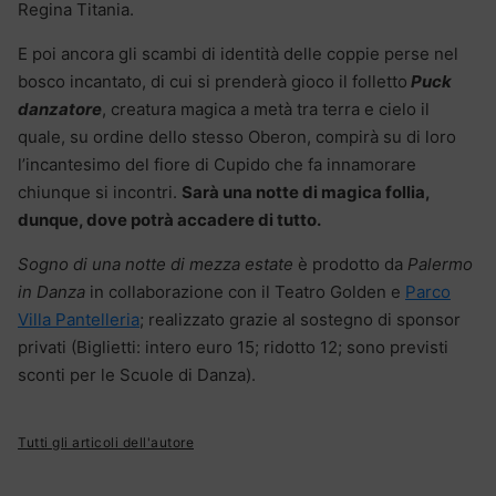
Regina Titania.
E poi ancora gli scambi di identità delle coppie perse nel
bosco incantato, di cui si prenderà gioco il folletto
Puck
danzatore
, creatura magica a metà tra terra e cielo il
quale, su ordine dello stesso Oberon, compirà su di loro
l’incantesimo del fiore di Cupido che fa innamorare
chiunque si incontri.
Sarà una notte di magica follia,
dunque, dove potrà accadere di tutto.
Sogno di una notte di mezza estate
è prodotto da
Palermo
in Danza
in collaborazione con il Teatro Golden e
Parco
Villa Pantelleria
; realizzato grazie al sostegno di sponsor
privati (Biglietti: intero euro 15; ridotto 12; sono previsti
sconti per le Scuole di Danza).
Tutti gli articoli dell'autore