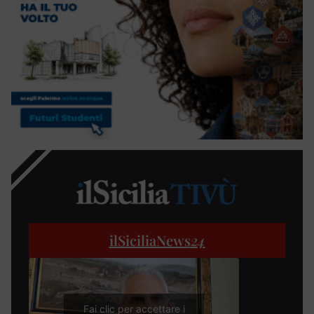
ilSiciliaNews
24
Fai clic per accettare i