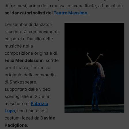
di tre mesi, prima della messa in scena finale, affiancati da
sei danzatori solisti del
Teatro Massimo
.
L’ensemble di danzatori
racconterà, con movimenti
corporei e l’ausilio delle
musiche nella
composizione originale di
Felix Mendelssohn
, scritte
per il teatro, l’intreccio
originale della commedia
di Shakespeare,
supportato dalle video
scenografie in 2D e le
maschere di
Fabrizio
Lupo
, con i fantasiosi
costumi ideati da
Davide
Padiglione
.