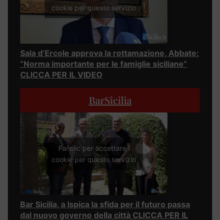
cookie per questo servizio
Sala d’Ercole approva la rottamazione, Abbate:
“Norma importante per le famiglie siciliane”
CLICCA PER IL VIDEO
BarSicilia
Fai clic per accettare i
cookie per questo servizio
Bar Sicilia, a Ispica la sfida per il futuro passa
dal nuovo governo della città CLICCA PER IL