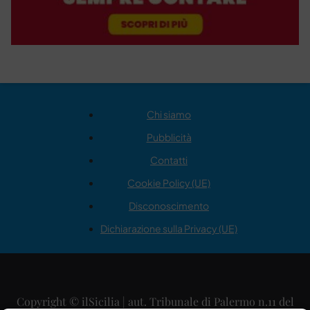
Chi siamo
Pubblicità
Contatti
Cookie Policy (UE)
Disconoscimento
Dichiarazione sulla Privacy (UE)
Copyright © ilSicilia | aut. Tribunale di Palermo n.11 del