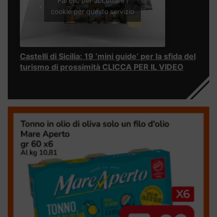
Fai clic per accettare i
cookie per questo servizio
Castelli di Sicilia: 19 ‘mini guide’ per la sfida del
turismo di prossimità CLICCA PER IL VIDEO