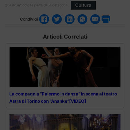
Cultura
Questo articolo fa parte delle categorie:
Condividi
Articoli Correlati
La compagnia “Palermo in danza” in scena al teatro
Astra di Torino con “Ananke”[VIDEO]