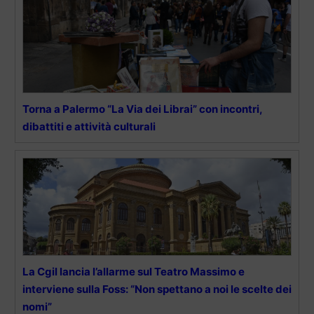
Torna a Palermo “La Via dei Librai” con incontri,
dibattiti e attività culturali
La Cgil lancia l’allarme sul Teatro Massimo e
interviene sulla Foss: “Non spettano a noi le scelte dei
nomi”