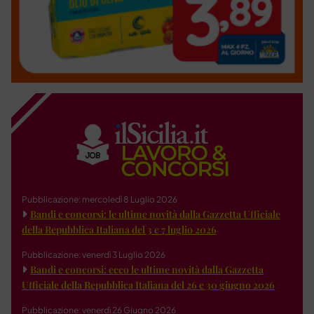
Pubblicazione: mercoledì 8 Luglio 2026
Bandi e concorsi: le ultime novità dalla Gazzetta Ufficiale
della Repubblica Italiana del 3 e 7 luglio 2026
Pubblicazione: venerdì 3 Luglio 2026
Bandi e concorsi: ecco le ultime novità dalla Gazzetta
Ufficiale della Repubblica Italiana del 26 e 30 giugno 2026
Pubblicazione: venerdì 26 Giugno 2026