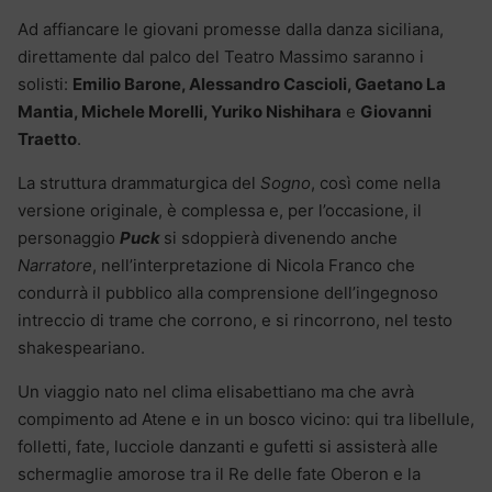
Ad affiancare le giovani promesse dalla danza siciliana,
direttamente dal palco del Teatro Massimo saranno i
solisti:
Emilio Barone, Alessandro Cascioli, Gaetano La
Mantia, Michele Morelli, Yuriko Nishihara
e
Giovanni
Traetto
.
La struttura drammaturgica del
Sogno
, così come nella
versione originale, è complessa e, per l’occasione, il
personaggio
Puck
si sdoppierà divenendo anche
Narratore
, nell’interpretazione di Nicola Franco che
condurrà il pubblico alla comprensione dell’ingegnoso
intreccio di trame che corrono, e si rincorrono, nel testo
shakespeariano.
Un viaggio nato nel clima elisabettiano ma che avrà
compimento ad Atene e in un bosco vicino: qui tra libellule,
folletti, fate, lucciole danzanti e gufetti si assisterà alle
schermaglie amorose tra il Re delle fate Oberon e la