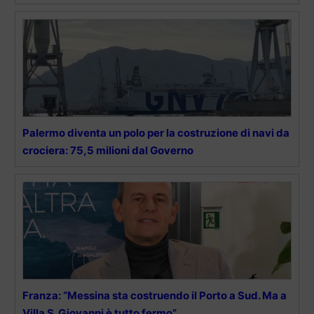
Palermo diventa un polo per la costruzione di navi da
crociera: 75,5 milioni dal Governo
Franza: “Messina sta costruendo il Porto a Sud. Ma a
Villa S. Giovanni è tutto fermo”