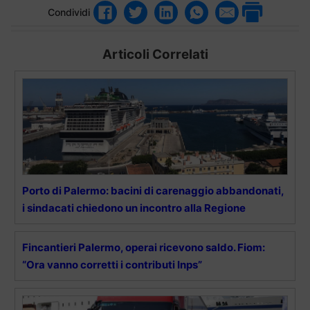
Condividi
Articoli Correlati
Porto di Palermo: bacini di carenaggio abbandonati,
i sindacati chiedono un incontro alla Regione
Fincantieri Palermo, operai ricevono saldo. Fiom:
“Ora vanno corretti i contributi Inps”