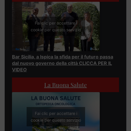
Fai clic per accettare i
cookie per questo servizio
Bar Sicilia, a Ispica la sfida per il futuro passa
dal nuovo governo della città CLICCA PER IL
VIDEO
La Buona Salute
Fai clic per accettare i
cookie per questo servizio