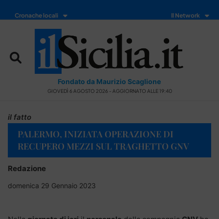
Cronache locali
Il Network
Fondato da Maurizio Scaglione
GIOVEDÌ 6 AGOSTO 2026 - AGGIORNATO ALLE 19:40
il fatto
PALERMO, INIZIATA OPERAZIONE DI
RECUPERO MEZZI SUL TRAGHETTO GNV
Redazione
domenica 29 Gennaio 2023