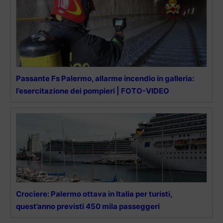
Passante Fs Palermo, allarme incendio in galleria:
l’esercitazione dei pompieri | FOTO-VIDEO
Crociere: Palermo ottava in Italia per turisti,
quest’anno previsti 450 mila passeggeri