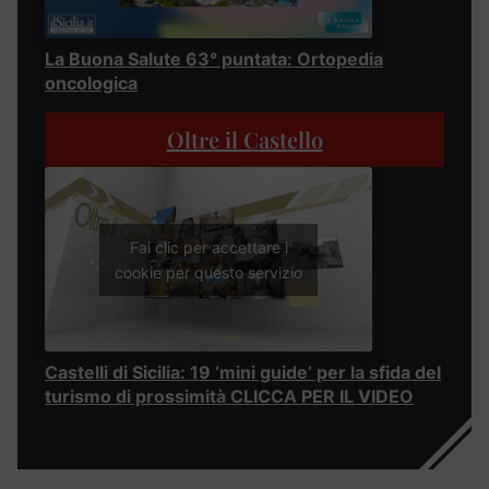
La Buona Salute 63° puntata: Ortopedia
oncologica
Oltre il Castello
Fai clic per accettare i
cookie per questo servizio
Castelli di Sicilia: 19 ‘mini guide’ per la sfida del
turismo di prossimità CLICCA PER IL VIDEO