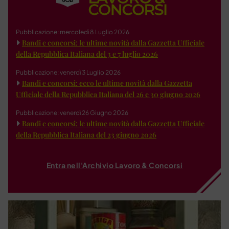
Pubblicazione: mercoledì 8 Luglio 2026
Bandi e concorsi: le ultime novità dalla Gazzetta Ufficiale
della Repubblica Italiana del 3 e 7 luglio 2026
Pubblicazione: venerdì 3 Luglio 2026
Bandi e concorsi: ecco le ultime novità dalla Gazzetta
Ufficiale della Repubblica Italiana del 26 e 30 giugno 2026
Pubblicazione: venerdì 26 Giugno 2026
Bandi e concorsi: le ultime novità dalla Gazzetta Ufficiale
della Repubblica Italiana del 23 giugno 2026
Entra nell'Archivio Lavoro & Concorsi