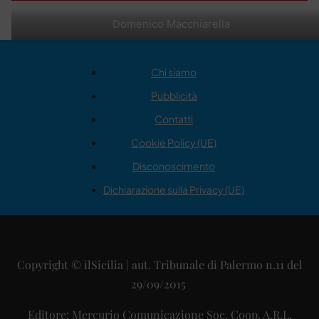
Domenico Macchiarella
Chi siamo
Pubblicità
Contatti
Cookie Policy (UE)
Disconoscimento
Dichiarazione sulla Privacy (UE)
Copyright © ilSicilia | aut. Tribunale di Palermo n.11 del
29/09/2015
Editore: Mercurio Comunicazione Soc. Coop. A.R.L.