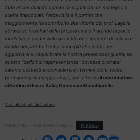
fatto anche quando questo ha significato un sostegno a
scelte impopolari. Forza Italia è il partito che
maggiormente ha contribuito alla vittoria del prof. Lagalla
attraverso i risultati della propria lista e il grande apporto
mediatico e sostanziale garantito da esponenti di spicco e
quadri del partito. I tempi sono più che maturi per
aggiornare e riequilibrare la nostra presenza in giunta, se
questo “deficit di rappresentanza” dovesse protrarsi
saremo costretti a riconsiderare i termini della nostra
permanenza in maggioranza”,
così afferma
il coordinatore
cittadino di Forza Italia, Domenico Macchiarella.
Tutti gli articoli dell'autore
Politica
Questo articolo fa parte delle categorie: