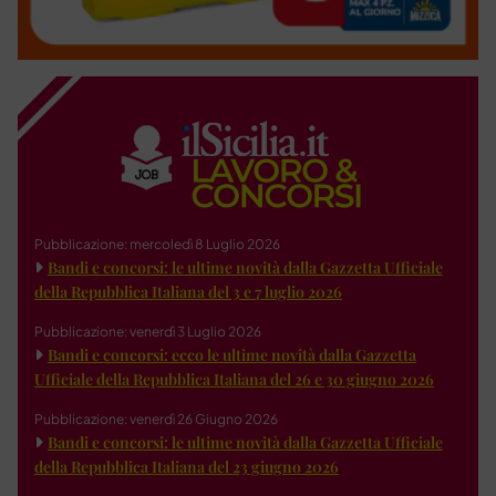
Pubblicazione: mercoledì 8 Luglio 2026
Bandi e concorsi: le ultime novità dalla Gazzetta Ufficiale
della Repubblica Italiana del 3 e 7 luglio 2026
Pubblicazione: venerdì 3 Luglio 2026
Bandi e concorsi: ecco le ultime novità dalla Gazzetta
Ufficiale della Repubblica Italiana del 26 e 30 giugno 2026
Pubblicazione: venerdì 26 Giugno 2026
Bandi e concorsi: le ultime novità dalla Gazzetta Ufficiale
della Repubblica Italiana del 23 giugno 2026