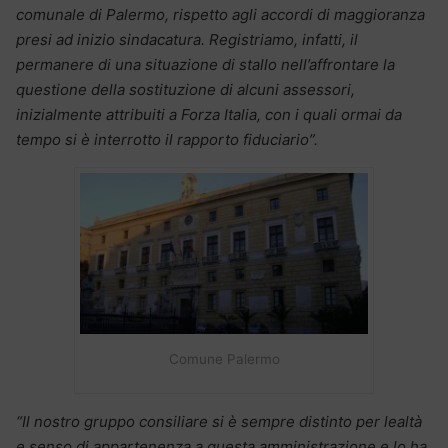
comunale di Palermo, rispetto agli accordi di maggioranza
presi ad inizio sindacatura. Registriamo, infatti, il
permanere di una situazione di stallo nell’affrontare la
questione della sostituzione di alcuni assessori,
inizialmente attribuiti a Forza Italia, con i quali ormai da
tempo si è interrotto il rapporto fiduciario”.
Comune Palermo
“Il nostro gruppo consiliare si è sempre distinto per lealtà
e senso di appartenenza a questa amministrazione e lo ha