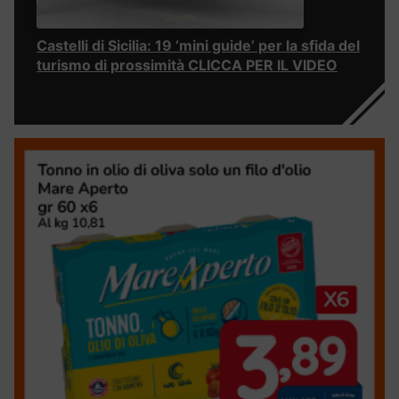
Castelli di Sicilia: 19 ‘mini guide’ per la sfida del
turismo di prossimità CLICCA PER IL VIDEO