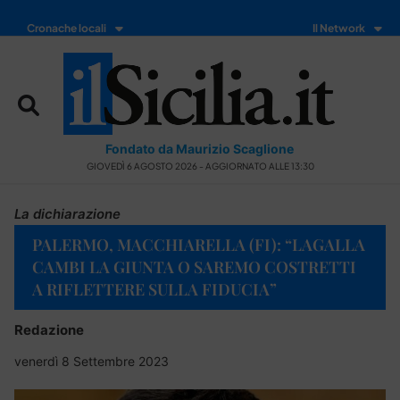
Cronache locali
Il Network
Fondato da Maurizio Scaglione
GIOVEDÌ 6 AGOSTO 2026 - AGGIORNATO ALLE 13:30
La dichiarazione
PALERMO, MACCHIARELLA (FI): “LAGALLA
CAMBI LA GIUNTA O SAREMO COSTRETTI
A RIFLETTERE SULLA FIDUCIA”
Redazione
venerdì 8 Settembre 2023