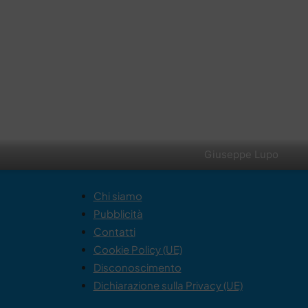
Giuseppe Lupo
Chi siamo
Pubblicità
Contatti
Cookie Policy (UE)
Disconoscimento
Dichiarazione sulla Privacy (UE)