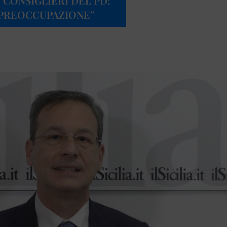
I CONSIGLIERI DEL PD:
 PREOCCUPAZIONE”