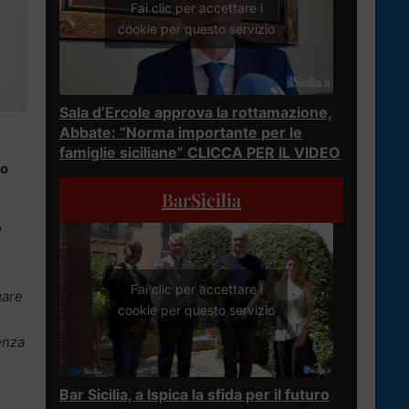
Fai clic per accettare i
cookie per questo servizio
Sala d’Ercole approva la rottamazione,
Abbate: “Norma importante per le
famiglie siciliane” CLICCA PER IL VIDEO
to
BarSicilia
o
Fai clic per accettare i
gare
cookie per questo servizio
enza
Bar Sicilia, a Ispica la sfida per il futuro