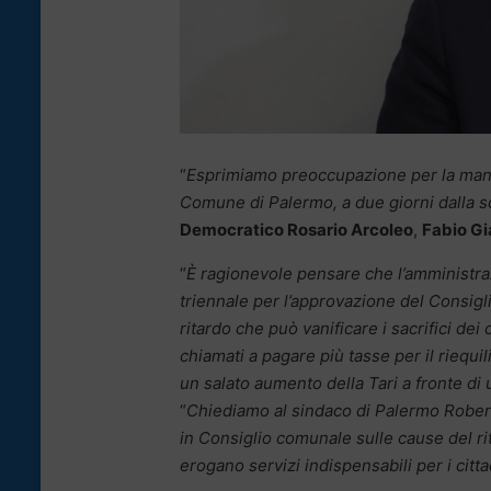
“
Esprimiamo preoccupazione per la manc
Comune di Palermo, a due giorni dalla 
Democratico Rosario Arcoleo
,
Fabio G
“
È ragionevole pensare
che l’amministraz
triennale per l’approvazione del Consig
ritardo che può vanificare i sacrifici dei
chiamati a pagare più tasse per il riequil
un salato aumento della Tari a fronte di 
“
Chiediamo al sindaco di Palermo Rober
in Consiglio comunale sulle cause del rit
erogano servizi indispensabili per i citt