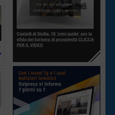
Fai clic per accettare i
cookie per questo servizio
Castelli di Sicilia: 19 ‘mini guide’ per la
sfida del turismo di prossimità CLICCA
PER IL VIDEO
a
a