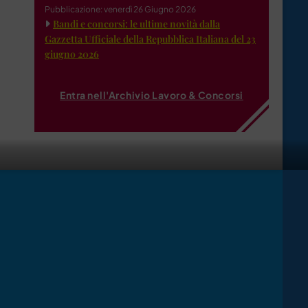
Pubblicazione: venerdì 26 Giugno 2026
Bandi e concorsi: le ultime novità dalla
Gazzetta Ufficiale della Repubblica Italiana del 23
giugno 2026
Entra nell'Archivio Lavoro & Concorsi