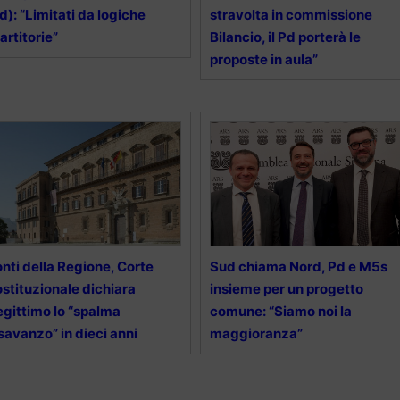
d): “Limitati da logiche
stravolta in commissione
artitorie”
Bilancio, il Pd porterà le
proposte in aula”
nti della Regione, Corte
Sud chiama Nord, Pd e M5s
stituzionale dichiara
insieme per un progetto
legittimo lo “spalma
comune: “Siamo noi la
savanzo” in dieci anni
maggioranza”