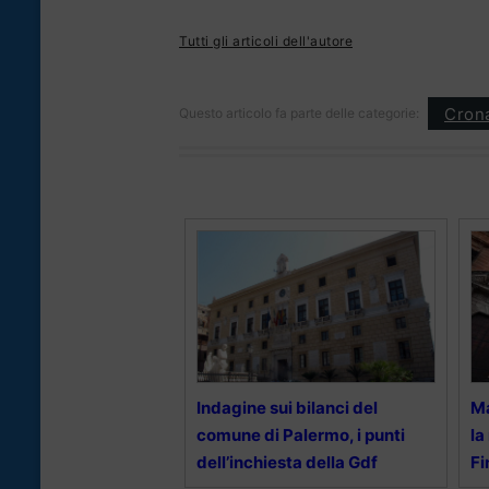
Tutti gli articoli dell'autore
Cron
Questo articolo fa parte delle categorie:
Indagine sui bilanci del
Ma
comune di Palermo, i punti
la
dell’inchiesta della Gdf
Fi