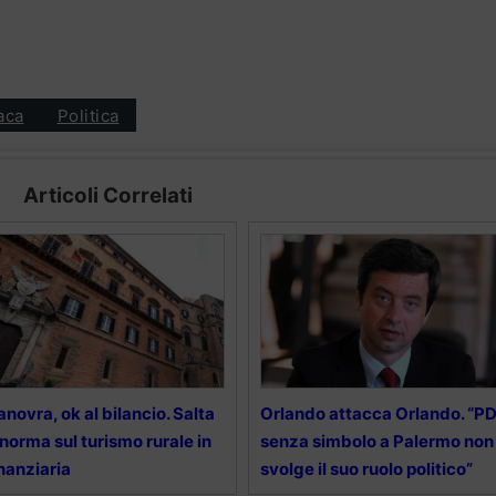
aca
Politica
Articoli Correlati
novra, ok al bilancio. Salta
Orlando attacca Orlando. “P
 norma sul turismo rurale in
senza simbolo a Palermo non
nanziaria
svolge il suo ruolo politico”