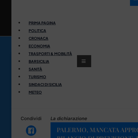
PRIMA PAGINA
POLITICA
CRONACA
ECONOMIA
TRASPORTI & MOBILITÀ
BARSICILIA
SANITÀ
TURISMO
SINDACI DI SICILIA
METEO
Condividi
La dichiarazione
PALERMO, MANCATA APPR