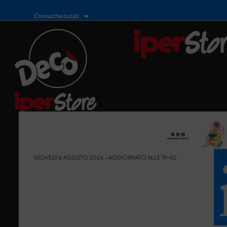
Cronache locali
GIOVEDÌ 6 AGOSTO 2026 - AGGIORNATO ALLE 19:40