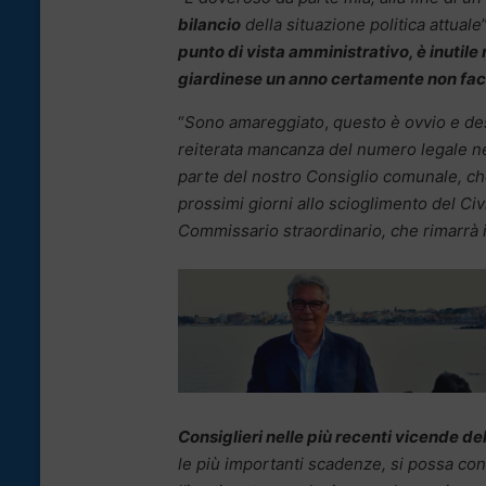
bilancio
della situazione politica attuale
punto di vista amministrativo, è inutile
giardinese un anno certamente non fac
“
Sono amareggiato
,
questo è ovvio e de
reiterata mancanza del numero legale ne
parte del nostro Consiglio comunale, che
prossimi giorni allo scioglimento del Ci
Commissario straordinario, che rimarrà i
Consiglieri nelle più recenti vicende de
le più importanti scadenze, si possa co