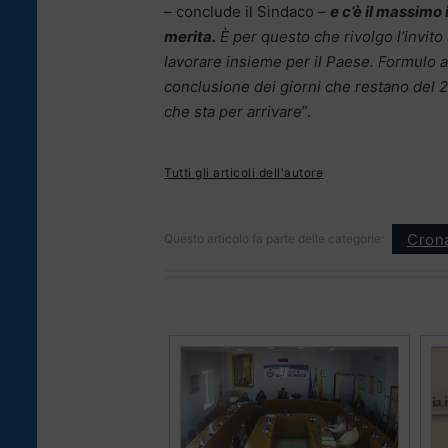
– conclude il Sindaco –
e c’è il massimo
merita.
È per questo che rivolgo l’invito 
lavorare insieme per il Paese.
Formulo a 
conclusione dei giorni che restano del 20
che sta per arrivare
”.
Tutti gli articoli dell'autore
Cron
Questo articolo fa parte delle categorie: