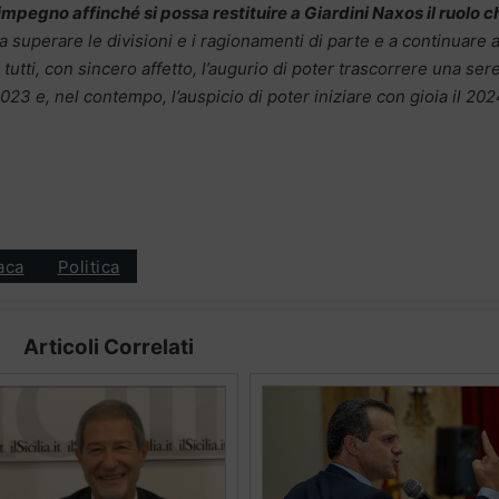
 impegno affinché si possa restituire a Giardini Naxos il ruolo c
a superare le divisioni e i ragionamenti di parte e a continuare 
tutti, con sincero affetto, l’augurio di poter trascorrere una ser
23 e, nel contempo, l’auspicio di poter iniziare con gioia il 20
aca
Politica
Articoli Correlati