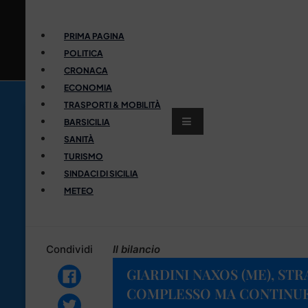
PRIMA PAGINA
POLITICA
CRONACA
ECONOMIA
TRASPORTI & MOBILITÀ
BARSICILIA
SANITÀ
TURISMO
SINDACI DI SICILIA
METEO
Condividi
Il bilancio
GIARDINI NAXOS (ME), STR
COMPLESSO MA CONTINUE