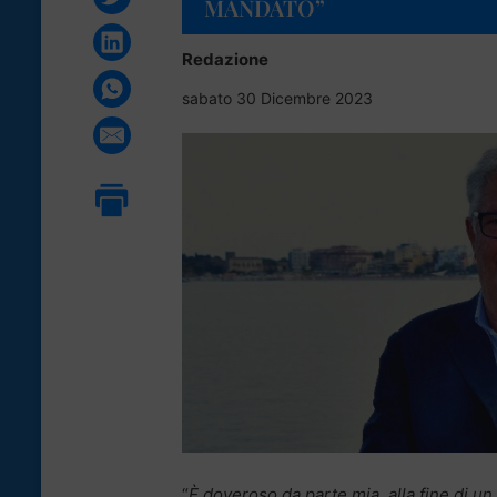
MANDATO”
Redazione
sabato 30 Dicembre 2023
“
È doveroso da parte mia, alla fine di un