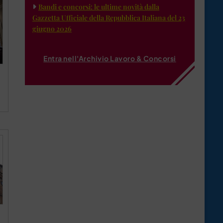
Bandi e concorsi: le ultime novità dalla
Gazzetta Ufficiale della Repubblica Italiana del 23
giugno 2026
Entra nell'Archivio Lavoro & Concorsi