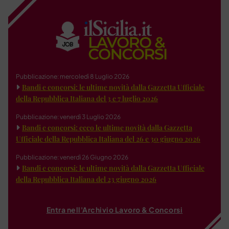
Pubblicazione: mercoledì 8 Luglio 2026
Bandi e concorsi: le ultime novità dalla Gazzetta Ufficiale
della Repubblica Italiana del 3 e 7 luglio 2026
Pubblicazione: venerdì 3 Luglio 2026
Bandi e concorsi: ecco le ultime novità dalla Gazzetta
Ufficiale della Repubblica Italiana del 26 e 30 giugno 2026
Pubblicazione: venerdì 26 Giugno 2026
Bandi e concorsi: le ultime novità dalla Gazzetta Ufficiale
della Repubblica Italiana del 23 giugno 2026
Entra nell'Archivio Lavoro & Concorsi