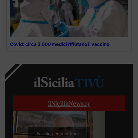
Covid: circa 2.000 medici rifiutano il vaccino
ilSiciliaNews
24
Fai clic per accettare i