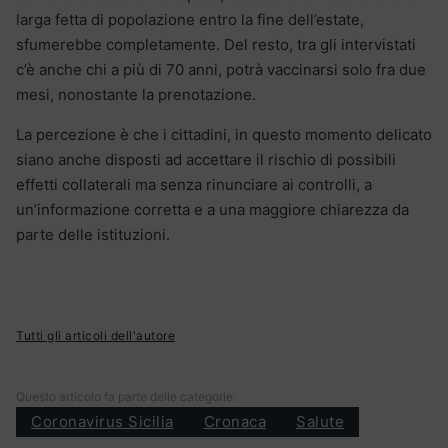
larga fetta di popolazione entro la fine dell’estate,
sfumerebbe completamente. Del resto, tra gli intervistati
c’è anche chi a più di 70 anni, potrà vaccinarsi solo fra due
mesi, nonostante la prenotazione.
La percezione è che i cittadini, in questo momento delicato
siano anche disposti ad accettare il rischio di possibili
effetti collaterali ma senza rinunciare ai controlli, a
un’informazione corretta e a una maggiore chiarezza da
parte delle istituzioni.
Tutti gli articoli dell'autore
Questo articolo fa parte delle categorie:
Coronavirus Sicilia
Cronaca
Salute