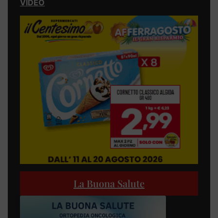
VIDEO
La Buona Salute