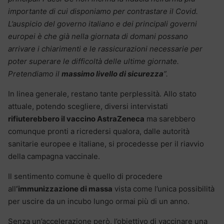
importante di cui disponiamo per contrastare il Covid.
L’
auspicio del governo italiano e dei principali governi
europei è che già nella giornata di domani possano
arrivare i chiarimenti e le rassicurazioni necessarie per
poter superare le difficoltà delle ultime giornate.
Pretendiamo il
massimo livello di sicurezza
”.
In linea generale, restano tante perplessità. Allo stato
attuale, potendo scegliere, diversi intervistati
rifiuterebbero il vaccino AstraZeneca
ma sarebbero
comunque pronti a ricredersi qualora, dalle autorità
sanitarie europee e italiane, si procedesse per il riavvio
della campagna vaccinale.
Il sentimento comune è quello di procedere
all
‘immunizzazione di massa
vista come l’unica possibilità
per uscire da un incubo lungo ormai più di un anno.
Senza un’accelerazione però, l’obiettivo di vaccinare una