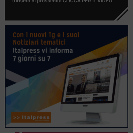
turismo di prossimità CLICCA PER IL VIDEO