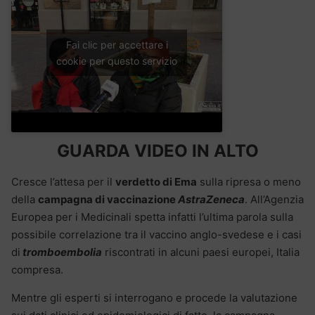
Fai clic per accettare i
cookie per questo servizio
GUARDA VIDEO IN ALTO
Cresce l’attesa per il
verdetto di Ema
sulla ripresa o meno
della
campagna di vaccinazione
AstraZeneca
. All’Agenzia
Europea per i Medicinali spetta infatti l’ultima parola sulla
possibile correlazione tra il vaccino anglo-svedese e i casi
di
tromboembolia
riscontrati in alcuni paesi europei, Italia
compresa.
Mentre gli esperti si interrogano e procede la valutazione