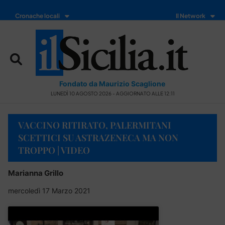
Cronache locali
Il Network
Fondato da Maurizio Scaglione
LUNEDÌ 10 AGOSTO 2026 - AGGIORNATO ALLE 12:11
VACCINO RITIRATO, PALERMITANI
SCETTICI SU ASTRAZENECA MA NON
TROPPO | VIDEO
Marianna Grillo
mercoledì 17 Marzo 2021