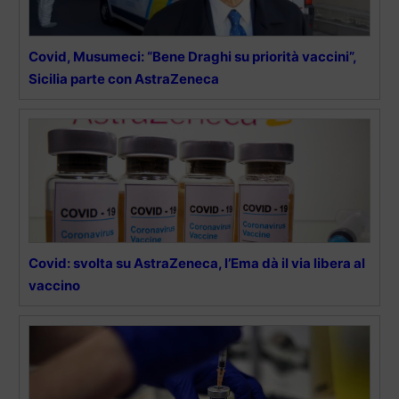
Covid, Musumeci: “Bene Draghi su priorità vaccini”,
Sicilia parte con AstraZeneca
Covid: svolta su AstraZeneca, l’Ema dà il via libera al
vaccino