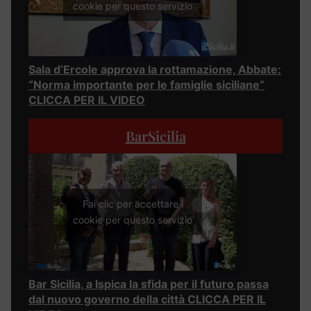
cookie per questo servizio
Sala d’Ercole approva la rottamazione, Abbate:
“Norma importante per le famiglie siciliane”
CLICCA PER IL VIDEO
BarSicilia
Fai clic per accettare i
cookie per questo servizio
Bar Sicilia, a Ispica la sfida per il futuro passa
dal nuovo governo della città CLICCA PER IL