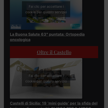
Fai clic per accettare i
cookie per questo servizio
La Buona Salute 63° puntata: Ortopedia
oncologica
Oltre il Castello
Fai clic per accettare i
cookie per questo servizio
Castelli di Sicilia: 19 ‘mini guide’ per la sfida del