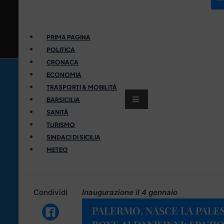
PRIMA PAGINA
POLITICA
CRONACA
ECONOMIA
TRASPORTI & MOBILITÀ
BARSICILIA
SANITÀ
TURISMO
SINDACI DI SICILIA
METEO
Condividi
Inaugurazione il 4 gennaio
PALERMO, NASCE LA PALE