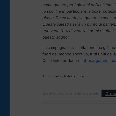
come questo per i giovani di Danisinni.
lo sport, e in particolare la boxe, potes
giusta. Da ex atleta, so quanto lo sport 
Questa palestra sarà un punto di partenz
non vedo l’ora di vedere i primi risultati.
questo sogno!”
La campagna di raccolta fondi ha già ini
fuori del mondo sportivo, tutti uniti dal
Qui il link per donare:
https://gofund.m
Tutti gli articoli dell'autore
Cron
Questo articolo fa parte delle categorie: