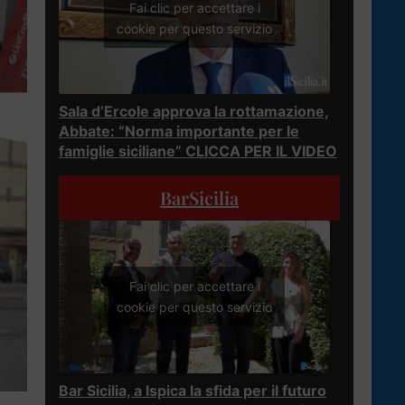
Fai clic per accettare i
cookie per questo servizio
Sala d’Ercole approva la rottamazione,
Abbate: “Norma importante per le
famiglie siciliane” CLICCA PER IL VIDEO
BarSicilia
Fai clic per accettare i
cookie per questo servizio
Bar Sicilia, a Ispica la sfida per il futuro