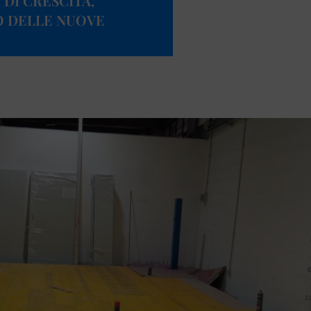
 DI CRESCITA,
O DELLE NUOVE