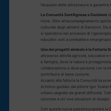
l’acquisto delle attrezzature e garantire l
La Comunità Sant’Agnese a Danisinni
da
rione. Oltre all’accompagnamento spiritu
culturale degli abitanti di Danisinni. Da 
si spendono nel processo di rigenerazion
educativi volti a combattere emarginazi
Uno dei progetti simbolo è la Fattoria S
attraverso attività agricole, educative e
e famiglie, dove la natura è protagonista
collaborazione e dove persone con la misu
contribuire al bene comune.
Accanto alla fattoria la Comunità ha prom
Artistico guidato dal pittore Igor Scalis
urbano segnato da grandi difficoltà. Tutt
concrete a chi vive situazioni di disagio.
Con questa nuova palestra popolare la C