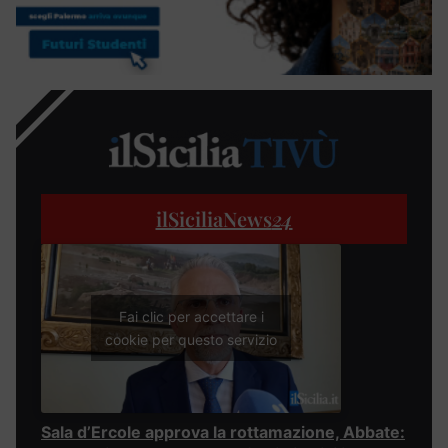
ilSiciliaNews
24
Fai clic per accettare i
cookie per questo servizio
Sala d’Ercole approva la rottamazione, Abbate: