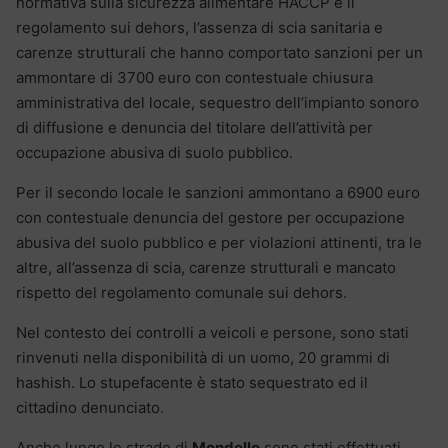
normativa sulla sicurezza alimentare HACCP e il
regolamento sui dehors, l’assenza di scia sanitaria e
carenze strutturali che hanno comportato sanzioni per un
ammontare di 3700 euro con contestuale chiusura
amministrativa del locale, sequestro dell’impianto sonoro
di diffusione e denuncia del titolare dell’attività per
occupazione abusiva di suolo pubblico.
Per il secondo locale le sanzioni ammontano a 6900 euro
con contestuale denuncia del gestore per occupazione
abusiva del suolo pubblico e per violazioni attinenti, tra le
altre, all’assenza di scia, carenze strutturali e mancato
rispetto del regolamento comunale sui dehors.
Nel contesto dei controlli a veicoli e persone, sono stati
rinvenuti nella disponibilità di un uomo, 20 grammi di
hashish. Lo stupefacente è stato sequestrato ed il
cittadino denunciato.
Anche lungo le strade di
Mondello
sono stati effettuati