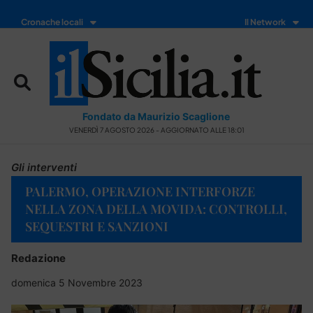
Cronache locali
Il Network
Fondato da Maurizio Scaglione
VENERDÌ 7 AGOSTO 2026 - AGGIORNATO ALLE 18:01
Gli interventi
PALERMO, OPERAZIONE INTERFORZE
NELLA ZONA DELLA MOVIDA: CONTROLLI,
SEQUESTRI E SANZIONI
Redazione
domenica 5 Novembre 2023