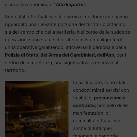
sicurezza denominato
“
Alto Impatto
”.
Sono stati effettuati capillari servizi interforze che hanno
riguardato una rilevante porzione del territorio cittadino,
sia del centro che della periferia. Nel corso delle suddette
operazioni sono state schierate consistenti aliquote di
unità operative garantendo, attraverso il personale della
Polizia di Stato, dell’Arma dei Carabinieri, dell’Asp
, per i
settori di competenza, una significativa presenza sul
territorio.
In particolare, sono stati
condotti mirati servizi con
finalità di
prevenzione e
contrasto
, non solo delle
manifestazioni di
criminalità diffusa, ma
anche di tutti quei
fenomeni e condotte