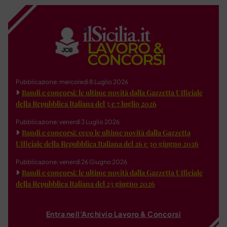
Pubblicazione: mercoledì 8 Luglio 2026
Bandi e concorsi: le ultime novità dalla Gazzetta Ufficiale
della Repubblica Italiana del 3 e 7 luglio 2026
Pubblicazione: venerdì 3 Luglio 2026
Bandi e concorsi: ecco le ultime novità dalla Gazzetta
Ufficiale della Repubblica Italiana del 26 e 30 giugno 2026
Pubblicazione: venerdì 26 Giugno 2026
Bandi e concorsi: le ultime novità dalla Gazzetta Ufficiale
della Repubblica Italiana del 23 giugno 2026
Entra nell'Archivio Lavoro & Concorsi