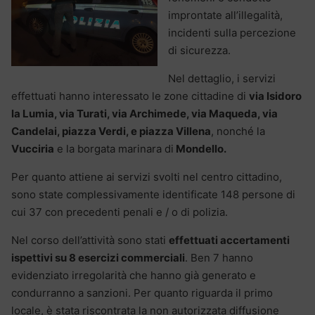
improntate all’illegalità,
incidenti sulla percezione
di sicurezza.
Nel dettaglio, i servizi
effettuati hanno interessato le zone cittadine di
via Isidoro
la Lumia, via Turati, via Archimede, via Maqueda, via
Candelai, piazza Verdi, e piazza Villena
, nonché la
Vucciria
e la borgata marinara di
Mondello.
Per quanto attiene ai servizi svolti nel centro cittadino,
sono state complessivamente
identificate 148 persone di
cui 37 con precedenti penali e / o di polizia.
Nel corso dell’attività sono stati
effettuati accertamenti
ispettivi su 8 esercizi commerciali
. Ben 7 hanno
evidenziato irregolarità che hanno già generato e
condurranno a sanzioni. Per quanto riguarda il primo
locale, è stata riscontrata la non autorizzata diffusione