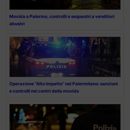
Movida a Palermo, controlli e sequestri a venditori
abusivi
Operazione “Alto Impatto” nel Palermitano: sanzioni
e controlli nei centri della movida