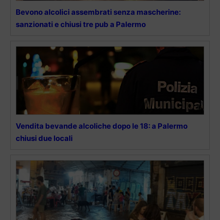
Bevono alcolici assembrati senza mascherine:
sanzionati e chiusi tre pub a Palermo
Vendita bevande alcoliche dopo le 18: a Palermo
chiusi due locali