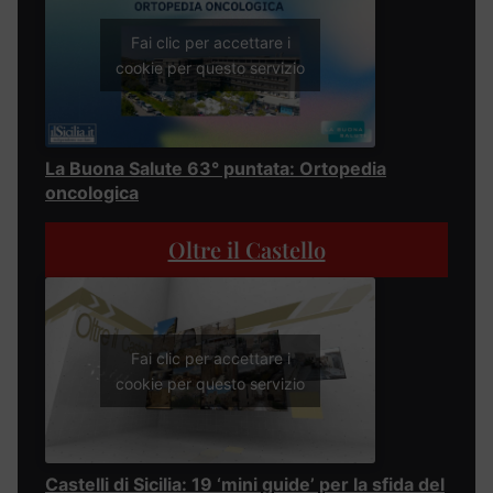
Fai clic per accettare i
cookie per questo servizio
La Buona Salute 63° puntata: Ortopedia
oncologica
Oltre il Castello
Fai clic per accettare i
cookie per questo servizio
Castelli di Sicilia: 19 ‘mini guide’ per la sfida del