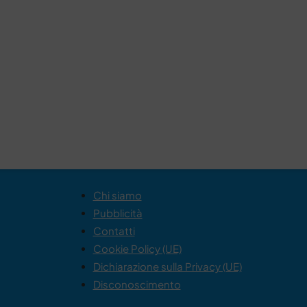
Chi siamo
Pubblicità
Contatti
Cookie Policy (UE)
Dichiarazione sulla Privacy (UE)
Disconoscimento