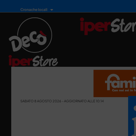
Cronache locali
SABATO 8 AGOSTO 2026 - AGGIORNATO ALLE 10:14