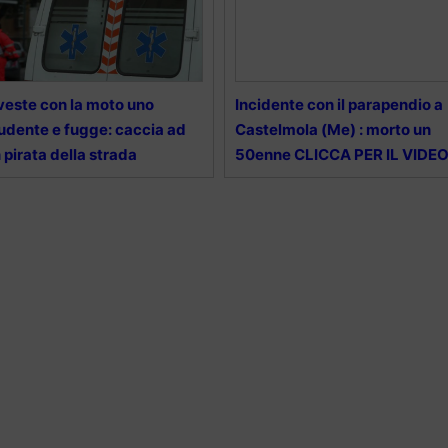
veste con la moto uno
Incidente con il parapendio a
udente e fugge: caccia ad
Castelmola (Me) : morto un
 pirata della strada
50enne CLICCA PER IL VIDE