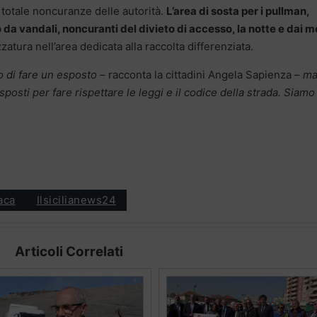
a totale noncuranze delle autorità.
L’area di sosta per i pullman,
 da vandali, noncuranti del divieto di accesso, la notte e dai m
zzatura nell’area dedicata alla raccolta differenziata.
no di fare un esposto
– racconta la cittadini Angela Sapienza –
ma
posti per fare rispettare le leggi e il codice della strada. Siamo
aca
Ilsicilianews24
Articoli Correlati