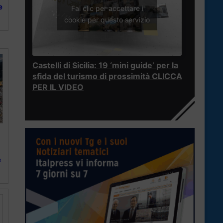
e
Fai clic per accettare i
cookie per questo servizio
Castelli di Sicilia: 19 ‘mini guide’ per la
sfida del turismo di prossimità CLICCA
PER IL VIDEO
e