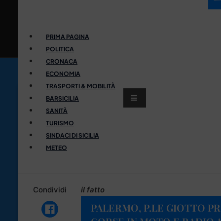
PRIMA PAGINA
POLITICA
CRONACA
ECONOMIA
TRASPORTI & MOBILITÀ
BARSICILIA
SANITÀ
TURISMO
SINDACI DI SICILIA
METEO
Condividi
il fatto
PALERMO, P.LE GIOTTO PR