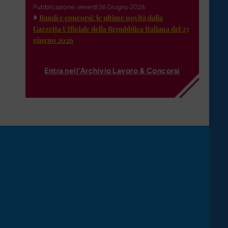
Pubblicazione: venerdì 26 Giugno 2026
Bandi e concorsi: le ultime novità dalla
Gazzetta Ufficiale della Repubblica Italiana del 23
giugno 2026
Entra nell'Archivio Lavoro & Concorsi