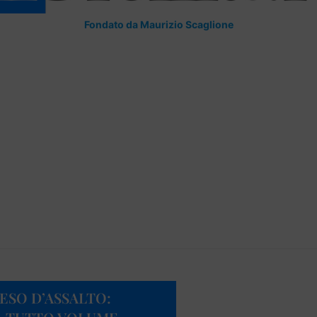
Fondato da Maurizio Scaglione
ESO D’ASSALTO: