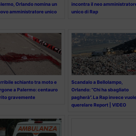
lermo, Orlando nomina un
incontra il neo amministrator
ovo amministratore unico
unico di Rap
rribile schianto tra moto e
Scandalo a Bellolampo,
rgone a Palermo: centauro
Orlando: “Chi ha sbagliato
rito gravemente
pagherà”. La Rap invece vuol
querelare Report | VIDEO