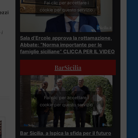
Fai clic per accettare i
cookie per questo servizio
ezzi
 i
Sala d’Ercole approva la rottamazione,
Abbate: “Norma importante per le
famiglie siciliane” CLICCA PER IL VIDEO
BarSicilia
Fai clic per accettare i
cookie per questo servizio
Bar Sicilia, a Ispica la sfida per il futuro