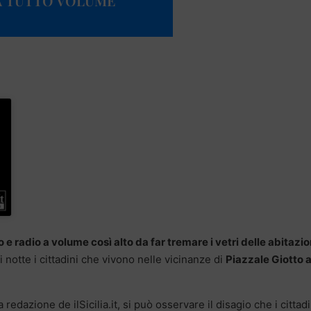
A TUTTO VOLUME
o e radio a volume così alto da far tremare i vetri delle abitazio
otte i cittadini che vivono nelle vicinanze di
Piazzale Giotto 
edazione de ilSicilia.it, si può osservare il disagio che i cittadi