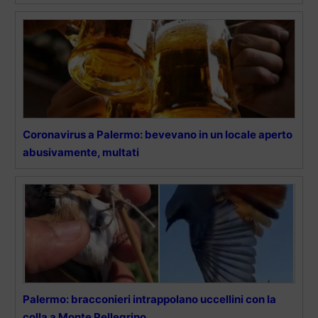
Coronavirus a Palermo: bevevano in un locale aperto
abusivamente, multati
Palermo: bracconieri intrappolano uccellini con la
colla a Monte Pellegrino