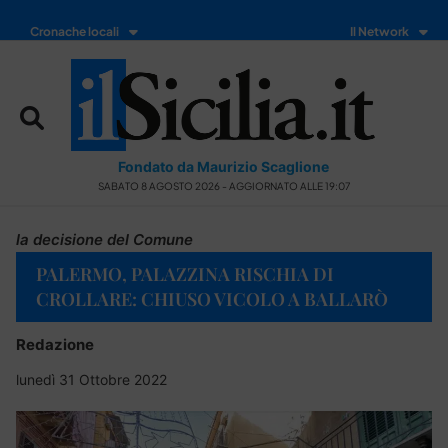
Cronache locali
Il Network
Fondato da Maurizio Scaglione
SABATO 8 AGOSTO 2026 - AGGIORNATO ALLE 19:07
la decisione del Comune
PALERMO, PALAZZINA RISCHIA DI
CROLLARE: CHIUSO VICOLO A BALLARÒ
Redazione
lunedì 31 Ottobre 2022