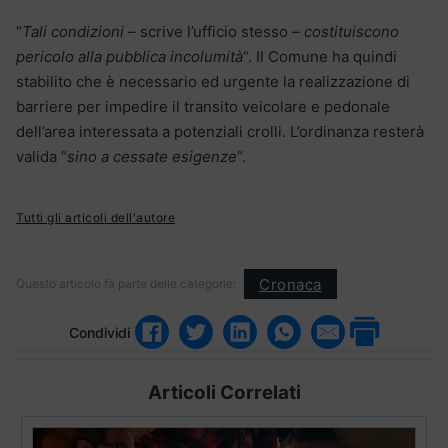
“
Tali condizioni
– scrive l’ufficio stesso –
costituiscono
pericolo alla pubblica incolumità
“. Il Comune ha quindi
stabilito che è necessario ed urgente la realizzazione di
barriere per impedire il transito veicolare e pedonale
dell’area interessata a potenziali crolli. L’ordinanza resterà
valida “
sino a cessate esigenze
“.
Tutti gli articoli dell'autore
Cronaca
Questo articolo fa parte delle categorie:
Condividi
Articoli Correlati