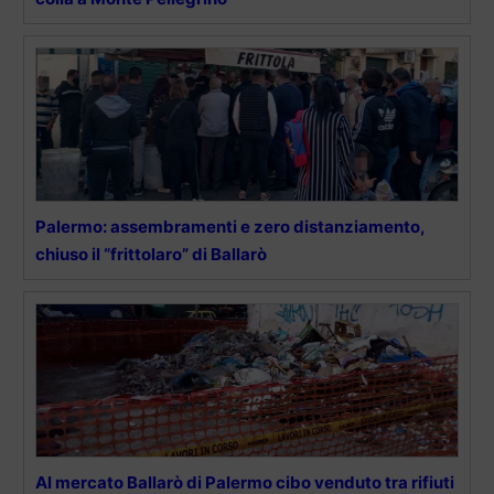
Palermo: assembramenti e zero distanziamento,
chiuso il “frittolaro” di Ballarò
Al mercato Ballarò di Palermo cibo venduto tra rifiuti