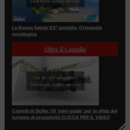
cookie per questo servizio
La Buona Salute 63° puntata: Ortopedia
oncologica
Oltre il Castello
Fai clic per accettare i
cookie per questo servizio
Castelli di Sicilia: 19 ‘mini guide’ per la sfida del
turismo di prossimità CLICCA PER IL VIDEO