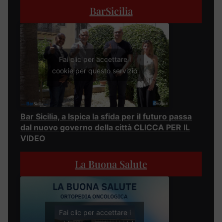
BarSicilia
Fai clic per accettare i
cookie per questo servizio
Bar Sicilia, a Ispica la sfida per il futuro passa
dal nuovo governo della città CLICCA PER IL
VIDEO
La Buona Salute
Fai clic per accettare i