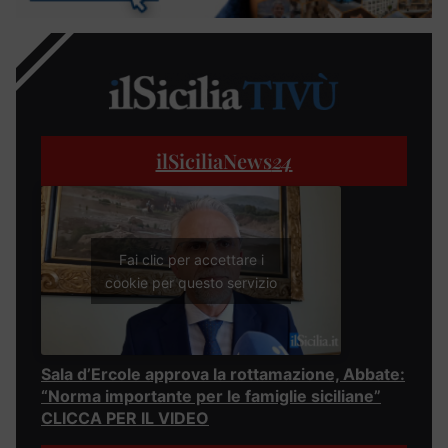
ilSiciliaNews
24
Fai clic per accettare i
cookie per questo servizio
Sala d’Ercole approva la rottamazione, Abbate:
“Norma importante per le famiglie siciliane”
CLICCA PER IL VIDEO