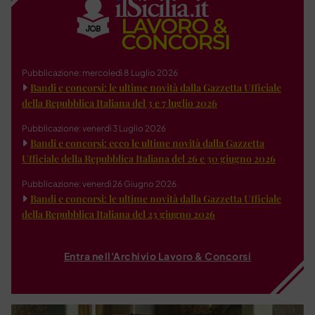
Pubblicazione: mercoledì 8 Luglio 2026
Bandi e concorsi: le ultime novità dalla Gazzetta Ufficiale
della Repubblica Italiana del 3 e 7 luglio 2026
Pubblicazione: venerdì 3 Luglio 2026
Bandi e concorsi: ecco le ultime novità dalla Gazzetta
Ufficiale della Repubblica Italiana del 26 e 30 giugno 2026
Pubblicazione: venerdì 26 Giugno 2026
Bandi e concorsi: le ultime novità dalla Gazzetta Ufficiale
della Repubblica Italiana del 23 giugno 2026
Entra nell'Archivio Lavoro & Concorsi