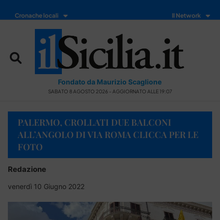
Cronache locali
Il Network
Fondato da Maurizio Scaglione
SABATO 8 AGOSTO 2026 - AGGIORNATO ALLE 19:07
PALERMO, CROLLATI DUE BALCONI
ALL’ANGOLO DI VIA ROMA CLICCA PER LE
FOTO
Redazione
venerdì 10 Giugno 2022