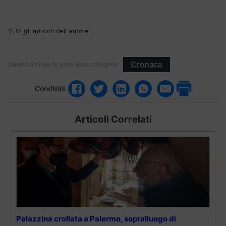
Tutti gli articoli dell'autore
Cronaca
Questo articolo fa parte delle categorie:
Condividi
Articoli Correlati
Palazzina crollata a Palermo, sopralluogo di