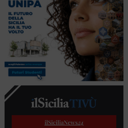
ilSiciliaNews
24