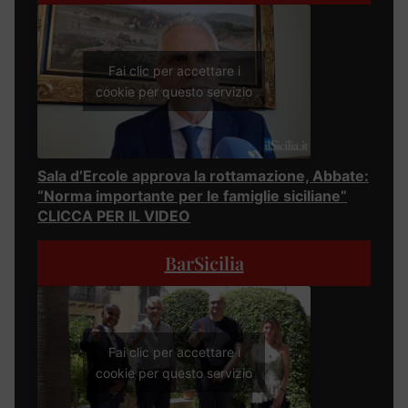
Fai clic per accettare i
cookie per questo servizio
Sala d’Ercole approva la rottamazione, Abbate:
“Norma importante per le famiglie siciliane”
CLICCA PER IL VIDEO
BarSicilia
Fai clic per accettare i
cookie per questo servizio