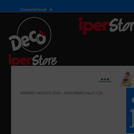
Cronache locali
VENERDÌ 7 AGOSTO 2026 - AGGIORNATO ALLE 11:30