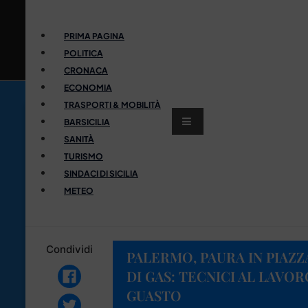
PRIMA PAGINA
POLITICA
CRONACA
ECONOMIA
TRASPORTI & MOBILITÀ
BARSICILIA
SANITÀ
TURISMO
SINDACI DI SICILIA
METEO
Condividi
PALERMO, PAURA IN PIAZZ
DI GAS: TECNICI AL LAVOR
GUASTO