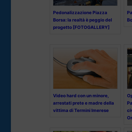
Pedonalizzazione Piazza
Pa
Borsa: la realtà è peggio del
Bo
progetto [FOTOGALLERY]
Video hard con un minore,
Op
arrestati prete e madre della
Pa
vittima di Termini Imerese
ci
O