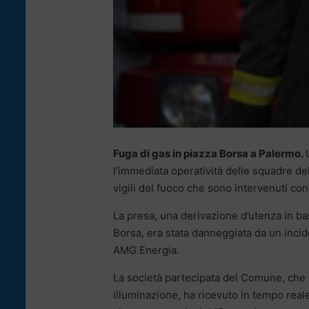
Fuga di gas in piazza Borsa a Palermo.
l’immediata operatività delle squadre de
vigili del fuoco che sono intervenuti co
La presa, una derivazione d’utenza in bas
Borsa, era stata danneggiata da un incid
AMG Energia.
La società partecipata del Comune, che s
illuminazione, ha ricevuto in tempo reale