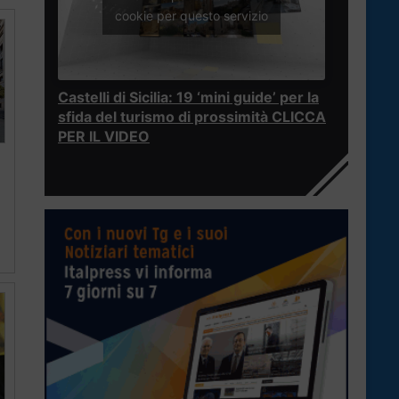
cookie per questo servizio
Castelli di Sicilia: 19 ‘mini guide’ per la
sfida del turismo di prossimità CLICCA
PER IL VIDEO