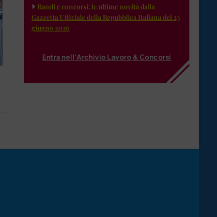
Bandi e concorsi: le ultime novità dalla
Gazzetta Ufficiale della Repubblica Italiana del 23
giugno 2026
Entra nell'Archivio Lavoro & Concorsi