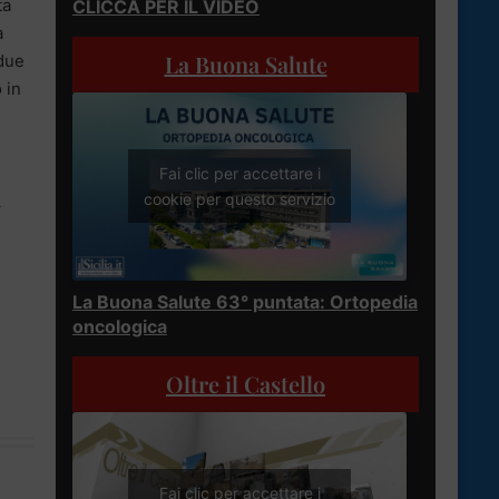
ta
CLICCA PER IL VIDEO
a
La Buona Salute
 due
 in
Fai clic per accettare i
cookie per questo servizio
–
La Buona Salute 63° puntata: Ortopedia
oncologica
Oltre il Castello
Fai clic per accettare i