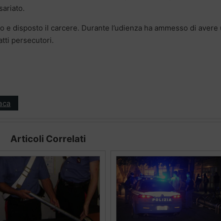
sariato.
mo e disposto il carcere. Durante l’udienza ha ammesso di avere
atti persecutori.
aca
Articoli Correlati