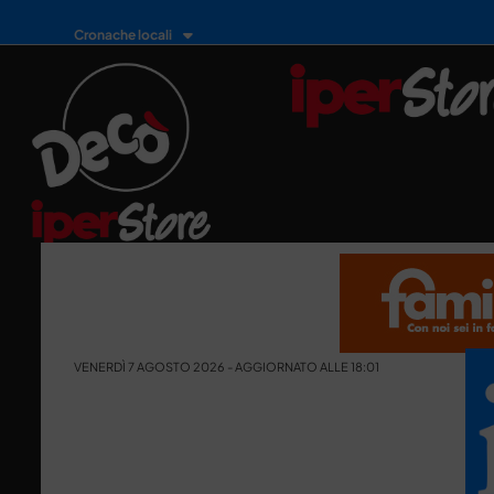
Cronache locali
VENERDÌ 7 AGOSTO 2026 - AGGIORNATO ALLE 18:01