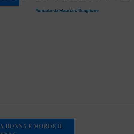
Fondato da Maurizio Scaglione
A DONNA E MORDE IL