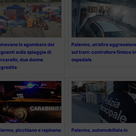
lmavano lo sgombero dei
Palermo, un’altra aggression
gnanti sulla spiaggia di
sul tram: controllore finisce i
rcarello, due donne
ospedale
gredite
lermo, picchiano e rapinano
Palermo, automobilista in