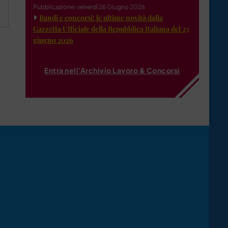
Pubblicazione: venerdì 26 Giugno 2026
Bandi e concorsi: le ultime novità dalla
Gazzetta Ufficiale della Repubblica Italiana del 23
giugno 2026
Entra nell'Archivio Lavoro & Concorsi