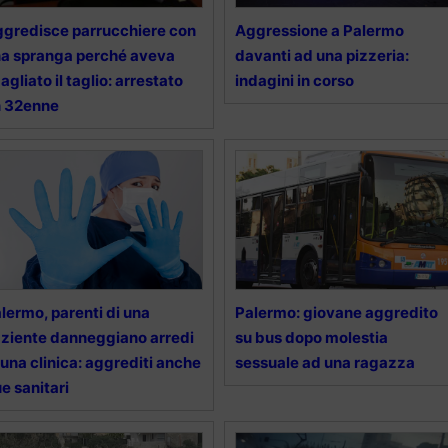
gredisce parrucchiere con
Aggressione a Palermo
a spranga perché aveva
davanti ad una pizzeria:
agliato il taglio: arrestato
indagini in corso
n 32enne
lermo, parenti di una
Palermo: giovane aggredito
ziente danneggiano arredi
su bus dopo molestia
 una clinica: aggrediti anche
sessuale ad una ragazza
e sanitari