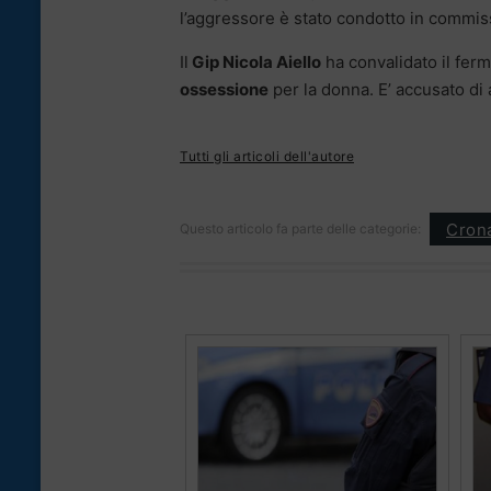
l’aggressore è stato condotto in commis
Il
Gip Nicola Aiello
ha convalidato il fer
ossessione
per la donna. E’ accusato di 
Tutti gli articoli dell'autore
Cron
Questo articolo fa parte delle categorie: