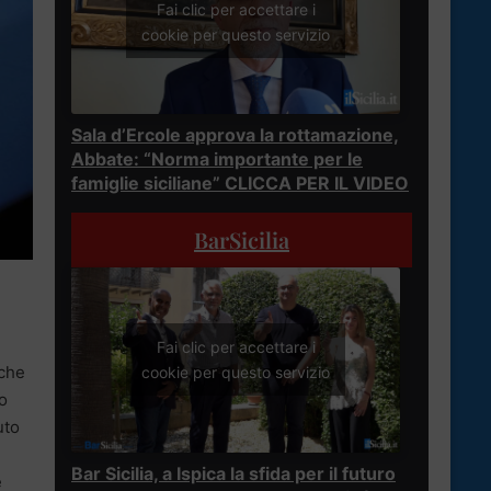
Fai clic per accettare i
cookie per questo servizio
Sala d’Ercole approva la rottamazione,
Abbate: “Norma importante per le
famiglie siciliane” CLICCA PER IL VIDEO
BarSicilia
Fai clic per accettare i
che
cookie per questo servizio
o
uto
Bar Sicilia, a Ispica la sfida per il futuro
e