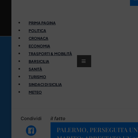
PRIMA PAGINA
POLITICA
CRONACA
ECONOMIA
TRASPORTI & MOBILITÀ
BARSICILIA
SANITÀ
TURISMO
SINDACI DI SICILIA
METEO
Condividi
il fatto
PALERMO, PERSEGUITA UN