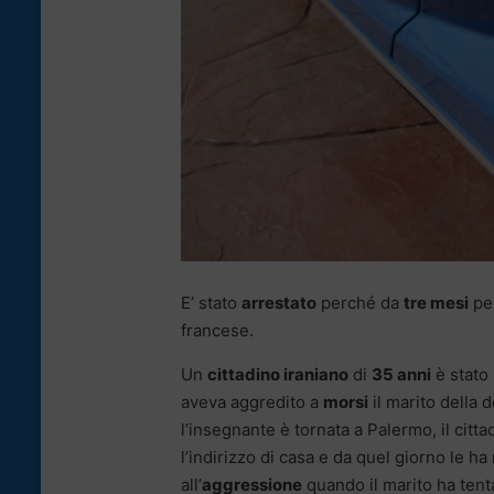
E’ stato
arrestato
perché da
tre mesi
per
francese.
Un
cittadino iraniano
di
35 anni
è stato 
aveva aggredito a
morsi
il marito della 
l’insegnante è tornata a Palermo, il citta
l’indirizzo di casa e da quel giorno le ha
all’
aggressione
quando il marito ha tenta