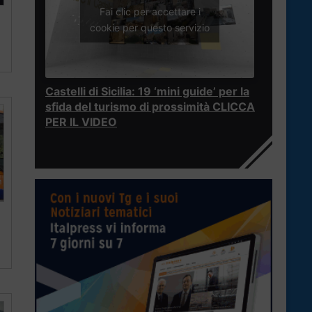
Fai clic per accettare i
cookie per questo servizio
Castelli di Sicilia: 19 ‘mini guide’ per la
sfida del turismo di prossimità CLICCA
PER IL VIDEO