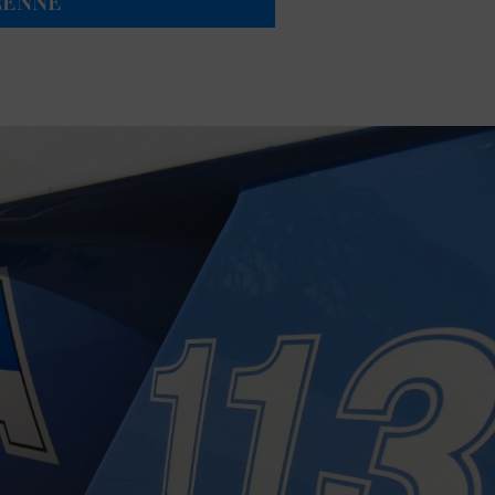
5ENNE