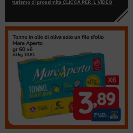
turismo di prossimità CLICCA PER IL VIDEO