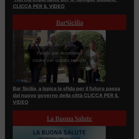
CLICCA PER IL VIDEO
BarSicilia
Fai clic per accettare i
cookie per questo servizio
Bar Sicilia, a Ispica la sfida per il futuro passa
dal nuovo governo della città CLICCA PER IL
VIDEO
La Buona Salute