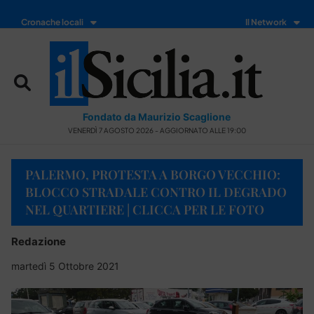
Cronache locali
Il Network
Fondato da Maurizio Scaglione
VENERDÌ 7 AGOSTO 2026 - AGGIORNATO ALLE 19:00
PALERMO, PROTESTA A BORGO VECCHIO:
BLOCCO STRADALE CONTRO IL DEGRADO
NEL QUARTIERE | CLICCA PER LE FOTO
Redazione
martedì 5 Ottobre 2021