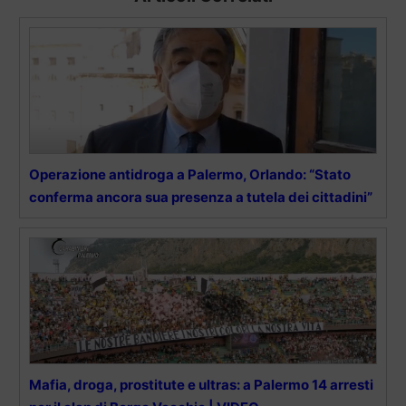
Operazione antidroga a Palermo, Orlando: “Stato
conferma ancora sua presenza a tutela dei cittadini”
Mafia, droga, prostitute e ultras: a Palermo 14 arresti