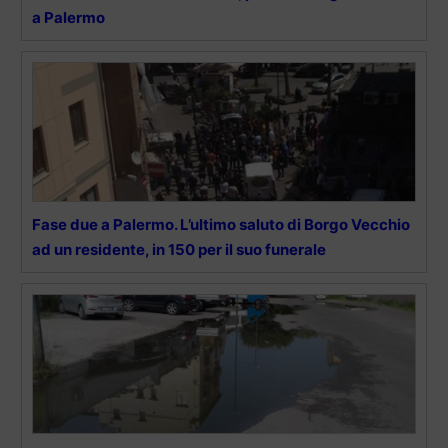
a Palermo
Fase due a Palermo. L’ultimo saluto di Borgo Vecchio
ad un residente, in 150 per il suo funerale