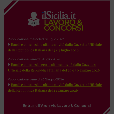
Pubblicazione: mercoledì 8 Luglio 2026
Bandi e concorsi: le ultime novità dalla Gazzetta Ufficiale
della Repubblica Italiana del 3 e 7 luglio 2026
Pubblicazione: venerdì 3 Luglio 2026
Bandi e concorsi: ecco le ultime novità dalla Gazzetta
Ufficiale della Repubblica Italiana del 26 e 30 giugno 2026
Pubblicazione: venerdì 26 Giugno 2026
Bandi e concorsi: le ultime novità dalla Gazzetta Ufficiale
della Repubblica Italiana del 23 giugno 2026
Entra nell'Archivio Lavoro & Concorsi