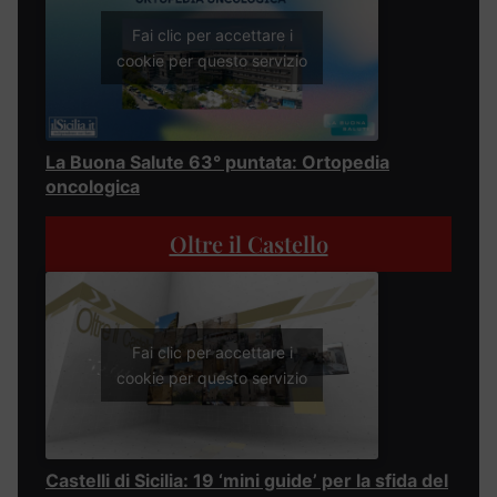
Fai clic per accettare i
cookie per questo servizio
La Buona Salute 63° puntata: Ortopedia
oncologica
Oltre il Castello
Fai clic per accettare i
cookie per questo servizio
Castelli di Sicilia: 19 ‘mini guide’ per la sfida del