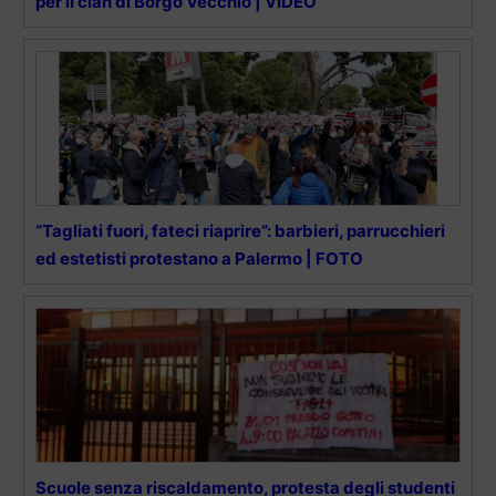
per il clan di Borgo Vecchio | VIDEO
“Tagliati fuori, fateci riaprire”: barbieri, parrucchieri
ed estetisti protestano a Palermo | FOTO
Scuole senza riscaldamento, protesta degli studenti