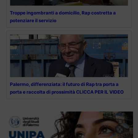
Troppe ingombranti a domicilio, Rap costretta a
potenziare il servizio
Palermo, differenziata: il futuro di Rap tra porta a
porta e raccolta di prossimità CLICCA PER IL VIDEO