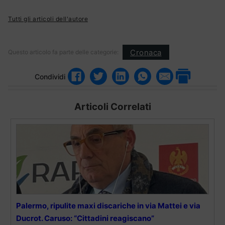
Tutti gli articoli dell'autore
Cronaca
Questo articolo fa parte delle categorie:
Condividi
Articoli Correlati
Palermo, ripulite maxi discariche in via Mattei e via
Ducrot. Caruso: “Cittadini reagiscano”