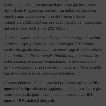
l’Azienda sta continuando con il percorso già intrapreso
riguardante l’organizzazione interna della società e che
oggi ha approvato con propria determina il piano
industriale 2022-2024 con annesso il piano del fabbisogno
del personale nel triennio 2021/2023.
“
Successivamente alla condivisione con le organizzazioni
sindacali
– spiega Caruso –
dopo due giorni di intenso
confronto, gli atti sono stati trasmessi oggi al socio unico e
ai competenti uffici comunali affinché, dopo le prescritte
autorizzazioni si possa immediatamente dare corso alle
azioni previste e necessarie per un concreto rilancio della
Rap in termini di forza lavoro ed investimenti
“.
Il nuovo piano del fabbisogno del personale prevede
200
operai e 4 dirigenti
che si aggiungono alla forza lavoro già
autorizzata dalla giunta comunale che prevedeva
106
operai, 46 Autisti e 2 dirigenti.