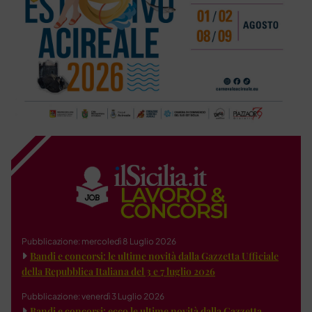
Pubblicazione: mercoledì 8 Luglio 2026
Bandi e concorsi: le ultime novità dalla Gazzetta Ufficiale
della Repubblica Italiana del 3 e 7 luglio 2026
Pubblicazione: venerdì 3 Luglio 2026
Bandi e concorsi: ecco le ultime novità dalla Gazzetta