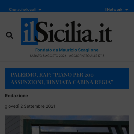
Cronache locali
Il Network
Fondato da Maurizio Scaglione
SABATO 8 AGOSTO 2026 - AGGIORNATO ALLE 17:13
PALERMO, RAP: “PIANO PER 200
ASSUNZIONI, RINVIATA CABINA REGIA”
Redazione
giovedì 2 Settembre 2021