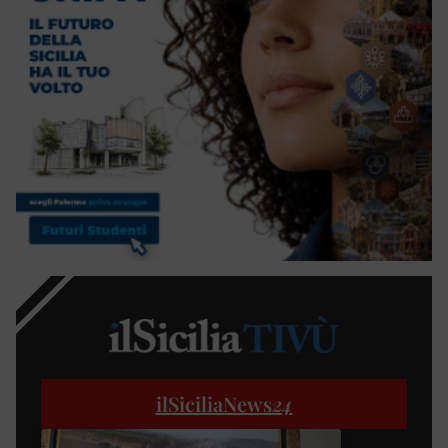
ilSiciliaNews
24