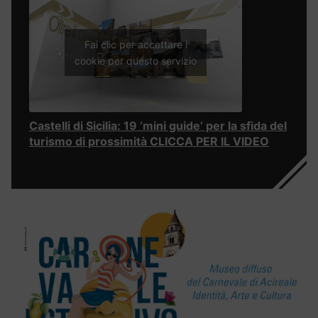
Fai clic per accettare i
cookie per questo servizio
Castelli di Sicilia: 19 ‘mini guide’ per la sfida del
turismo di prossimità CLICCA PER IL VIDEO