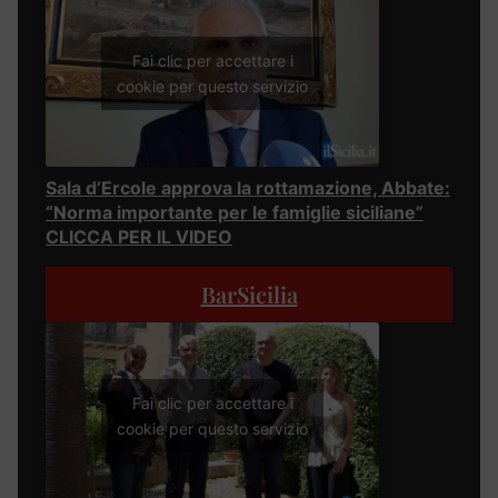
Fai clic per accettare i
cookie per questo servizio
Sala d’Ercole approva la rottamazione, Abbate:
“Norma importante per le famiglie siciliane”
CLICCA PER IL VIDEO
BarSicilia
Fai clic per accettare i
cookie per questo servizio