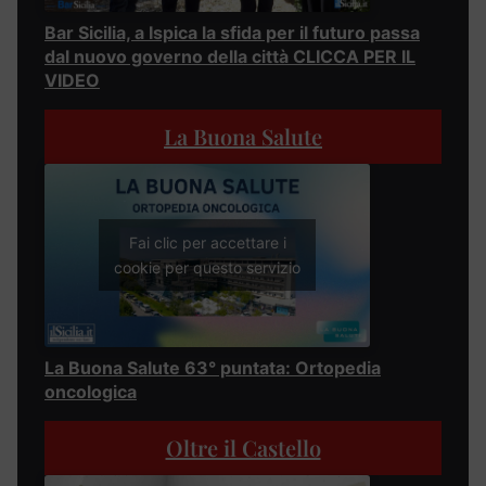
Bar Sicilia, a Ispica la sfida per il futuro passa
dal nuovo governo della città CLICCA PER IL
VIDEO
La Buona Salute
Fai clic per accettare i
cookie per questo servizio
La Buona Salute 63° puntata: Ortopedia
oncologica
Oltre il Castello