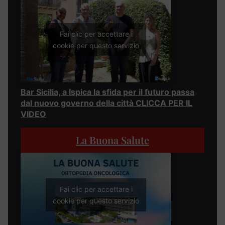
Fai clic per accettare i
cookie per questo servizio
Bar Sicilia, a Ispica la sfida per il futuro passa
dal nuovo governo della città CLICCA PER IL
VIDEO
La Buona Salute
Fai clic per accettare i
cookie per questo servizio