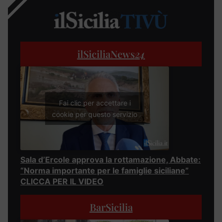
ilSiciliaNews
24
Fai clic per accettare i
cookie per questo servizio
Sala d’Ercole approva la rottamazione, Abbate:
“Norma importante per le famiglie siciliane”
CLICCA PER IL VIDEO
BarSicilia