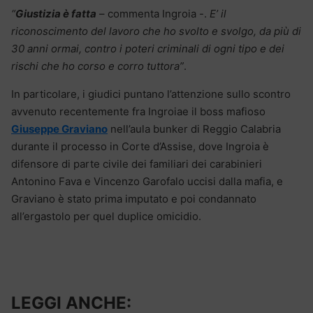
“
Giustizia è fatta
– commenta Ingroia -.
E’ il
riconoscimento del lavoro che ho svolto e svolgo, da più di
30 anni ormai, contro i poteri criminali di ogni tipo e dei
rischi che ho corso e corro tuttora”
.
In particolare, i giudici puntano l’attenzione sullo scontro
avvenuto recentemente fra Ingroiae il boss mafioso
Giuseppe Graviano
nell’aula bunker di Reggio Calabria
durante il processo in Corte d’Assise, dove Ingroia è
difensore di parte civile dei familiari dei carabinieri
Antonino Fava e Vincenzo Garofalo uccisi dalla mafia, e
Graviano è stato prima imputato e poi condannato
all’ergastolo per quel duplice omicidio.
LEGGI ANCHE: