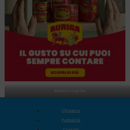
Antonio Ingroia
Chi siamo
Pubblicità
Contatti