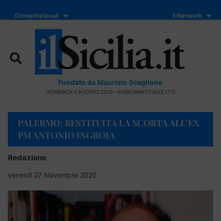
Cronache locali
Il Network
Fondato da Maurizio Scaglione
DOMENICA 9 AGOSTO 2026 - AGGIORNATO ALLE 17:12
PALERMO: RESTITUITA LA SCORTA ALL’EX
PM ANTONIO INGROIA
Redazione
venerdì 27 Novembre 2020