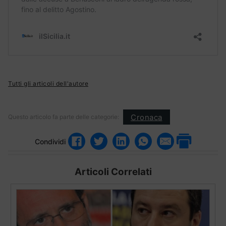
Tutti gli articoli dell'autore
Cronaca
Questo articolo fa parte delle categorie:
Condividi
Articoli Correlati