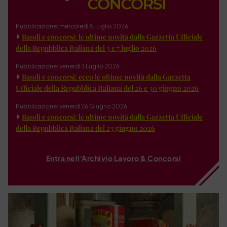
Pubblicazione: mercoledì 8 Luglio 2026
Bandi e concorsi: le ultime novità dalla Gazzetta Ufficiale
della Repubblica Italiana del 3 e 7 luglio 2026
Pubblicazione: venerdì 3 Luglio 2026
Bandi e concorsi: ecco le ultime novità dalla Gazzetta
Ufficiale della Repubblica Italiana del 26 e 30 giugno 2026
Pubblicazione: venerdì 26 Giugno 2026
Bandi e concorsi: le ultime novità dalla Gazzetta Ufficiale
della Repubblica Italiana del 23 giugno 2026
Entra nell'Archivio Lavoro & Concorsi