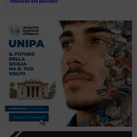
rimborso era previsto”