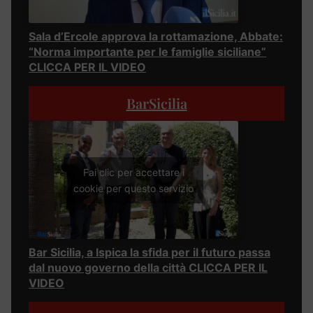
Sala d’Ercole approva la rottamazione, Abbate:
“Norma importante per le famiglie siciliane”
CLICCA PER IL VIDEO
BarSicilia
Fai clic per accettare i
cookie per questo servizio
Bar Sicilia, a Ispica la sfida per il futuro passa
dal nuovo governo della città CLICCA PER IL
VIDEO