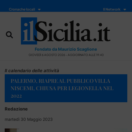
Cronache locali
Il Network
Fondato da Maurizio Scaglione
GIOVEDÌ 6 AGOSTO 2026 - AGGIORNATO ALLE 19:40
Il calendario delle attività
PALERMO, RIAPRE AL PUBBLICO VILLA
NISCEMI, CHIUSA PER LEGIONELLA NEL
2022
Redazione
martedì 30 Maggio 2023