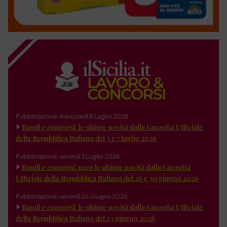
Pubblicazione: mercoledì 8 Luglio 2026
Bandi e concorsi: le ultime novità dalla Gazzetta Ufficiale
della Repubblica Italiana del 3 e 7 luglio 2026
Pubblicazione: venerdì 3 Luglio 2026
Bandi e concorsi: ecco le ultime novità dalla Gazzetta
Ufficiale della Repubblica Italiana del 26 e 30 giugno 2026
Pubblicazione: venerdì 26 Giugno 2026
Bandi e concorsi: le ultime novità dalla Gazzetta Ufficiale
della Repubblica Italiana del 23 giugno 2026