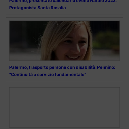
Palermo, presentato calendario eventi Natale 2022.
Protagonista Santa Rosalia
Palermo, trasporto persone con disabilità. Pennino:
“Continuità a servizio fondamentale”