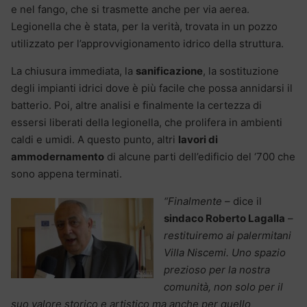
e nel fango, che si trasmette anche per via aerea.
Legionella che è stata, per la verità, trovata in un pozzo
utilizzato per l’approvvigionamento idrico della struttura.
La chiusura immediata, la
sanificazione
, la sostituzione
degli impianti idrici dove è più facile che possa annidarsi il
batterio. Poi, altre analisi e finalmente la certezza di
essersi liberati della legionella, che prolifera in ambienti
caldi e umidi. A questo punto, altri
lavori di
ammodernamento
di alcune parti dell’edificio del ‘700 che
sono appena terminati.
“Finalmente
– dice il
sindaco Roberto Lagalla
–
restituiremo ai palermitani
Villa Niscemi. Uno spazio
prezioso per la nostra
comunità, non solo per il
suo valore storico e artistico ma anche per quello