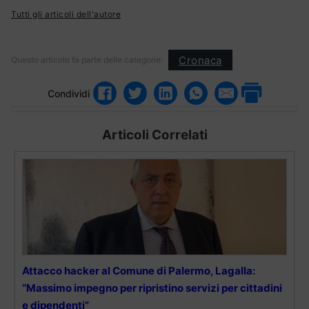
Tutti gli articoli dell'autore
Cronaca
Questo articolo fa parte delle categorie:
Condividi
Articoli Correlati
Attacco hacker al Comune di Palermo, Lagalla:
“Massimo impegno per ripristino servizi per cittadini
e dipendenti”