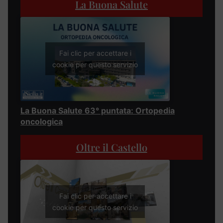
La Buona Salute
Fai clic per accettare i
cookie per questo servizio
La Buona Salute 63° puntata: Ortopedia
oncologica
Oltre il Castello
Fai clic per accettare i
cookie per questo servizio