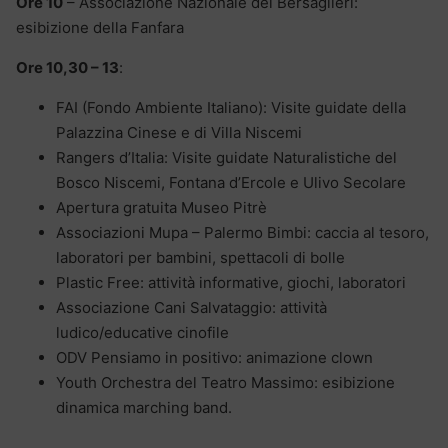
Ore 10
– Associazione Nazionale dei Bersaglieri:
esibizione della Fanfara
Ore 10,30 – 13
:
FAI (Fondo Ambiente Italiano): Visite guidate della
Palazzina Cinese e di Villa Niscemi
Rangers d’Italia: Visite guidate Naturalistiche del
Bosco Niscemi, Fontana d’Ercole e Ulivo Secolare
Apertura gratuita Museo Pitrè
Associazioni Mupa – Palermo Bimbi: caccia al tesoro,
laboratori per bambini, spettacoli di bolle
Plastic Free: attività informative, giochi, laboratori
Associazione Cani Salvataggio: attività
ludico/educative cinofile
ODV Pensiamo in positivo: animazione clown
Youth Orchestra del Teatro Massimo: esibizione
dinamica marching band.