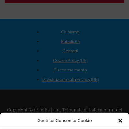
Chi siamo
Pubblicità
Contatti
Cookie Policy (UE)
Disconoscimento
Dichiarazione sulla Privacy (UE)
Copyright © ilSicilia | aut. Tribunale di Palermo n.11 del
29/09/2015
Gestisci Consenso Cookie