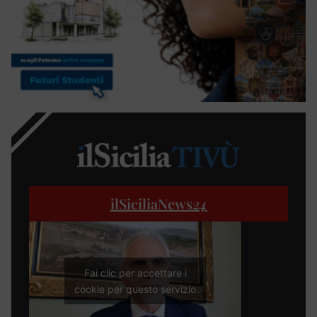
ilSiciliaNews
24
Fai clic per accettare i
cookie per questo servizio