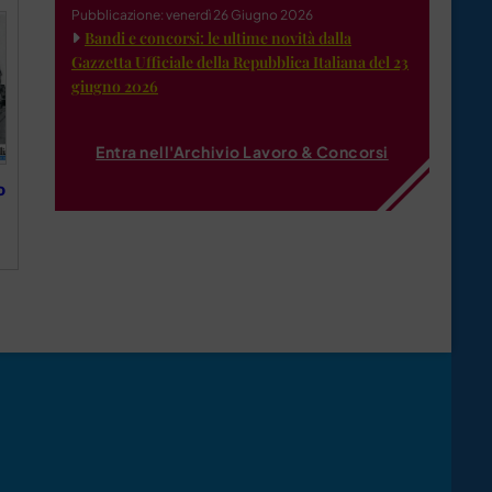
Pubblicazione: venerdì 26 Giugno 2026
Bandi e concorsi: le ultime novità dalla
Gazzetta Ufficiale della Repubblica Italiana del 23
giugno 2026
Entra nell'Archivio Lavoro & Concorsi
o