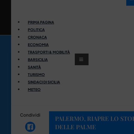
PRIMA PAGINA
POLITICA
CRONACA
ECONOMIA
TRASPORTI & MOBILITÀ
BARSICILIA
SANITÀ
TURISMO
SINDACI DI SICILIA
METEO
Condividi
PALERMO, RIAPRE LO ST
DELLE PALME