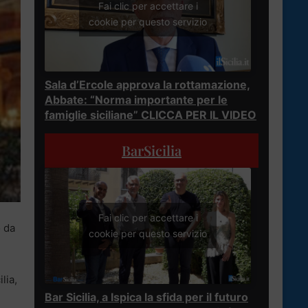
Fai clic per accettare i
cookie per questo servizio
Sala d’Ercole approva la rottamazione,
Abbate: “Norma importante per le
famiglie siciliane” CLICCA PER IL VIDEO
BarSicilia
Fai clic per accettare i
o da
cookie per questo servizio
lia,
Bar Sicilia, a Ispica la sfida per il futuro