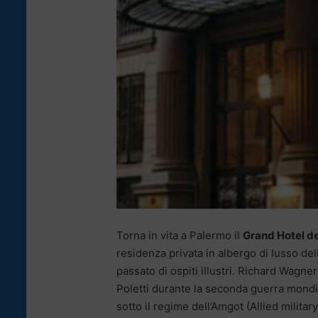
Torna in vita a Palermo il
Grand Hotel d
residenza privata in albergo di lusso del
passato di ospiti illustri. Richard Wagn
Poletti durante la seconda guerra mondial
sotto il regime dell’Amgot (Allied milita