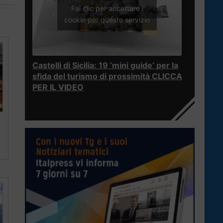
Fai clic per accettare i
cookie per questo servizio
Castelli di Sicilia: 19 ‘mini guide’ per la
sfida del turismo di prossimità CLICCA
PER IL VIDEO