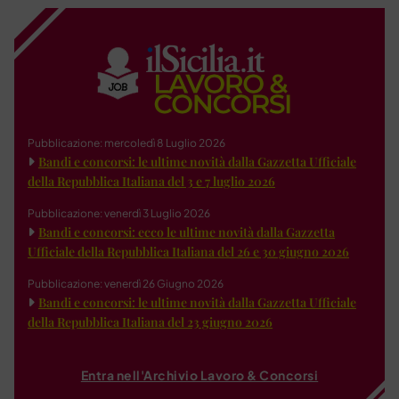
Pubblicazione: mercoledì 8 Luglio 2026
Bandi e concorsi: le ultime novità dalla Gazzetta Ufficiale
della Repubblica Italiana del 3 e 7 luglio 2026
Pubblicazione: venerdì 3 Luglio 2026
Bandi e concorsi: ecco le ultime novità dalla Gazzetta
Ufficiale della Repubblica Italiana del 26 e 30 giugno 2026
Pubblicazione: venerdì 26 Giugno 2026
Bandi e concorsi: le ultime novità dalla Gazzetta Ufficiale
della Repubblica Italiana del 23 giugno 2026
Entra nell'Archivio Lavoro & Concorsi