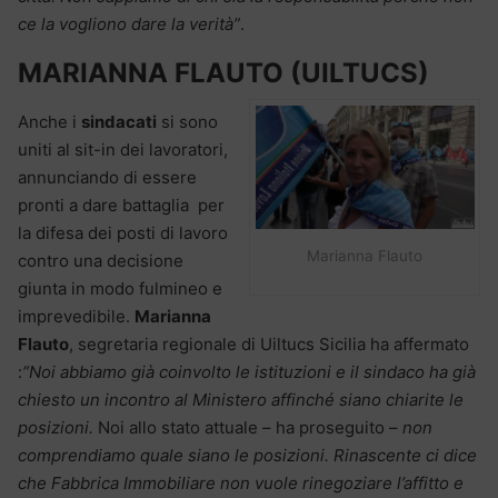
ce la vogliono dare la verità”
.
MARIANNA FLAUTO (UILTUCS)
Anche i
sindacati
si sono
uniti al sit-in dei lavoratori,
annunciando di essere
pronti a dare battaglia per
la difesa dei posti di lavoro
Marianna Flauto
contro una decisione
giunta in modo fulmineo e
imprevedibile.
Marianna
Flauto
, segretaria regionale di Uiltucs Sicilia ha affermato
:
“Noi abbiamo già coinvolto le istituzioni e il sindaco ha già
chiesto un incontro al Ministero affinché siano chiarite le
posizioni.
Noi allo stato attuale – ha proseguito –
non
comprendiamo quale siano le posizioni. Rinascente ci dice
che Fabbrica Immobiliare non vuole rinegoziare l’affitto e