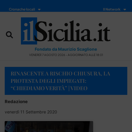
Cronache locali
Il Network
Fondato da Maurizio Scaglione
VENERDÌ 7 AGOSTO 2026 - AGGIORNATO ALLE 18:01
RINASCENTE A RISCHIO CHIUSURA, LA
PROTESTA DEGLI IMPIEGATI:
“CHIEDIAMO VERITÀ” | VIDEO
Redazione
venerdì 11 Settembre 2020