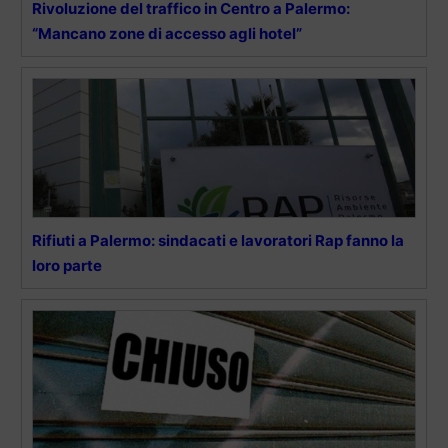
Rivoluzione del traffico in Centro a Palermo:
“Mancano zone di accesso agli hotel”
Rifiuti a Palermo: sindacati e lavoratori Rap fanno la
loro parte