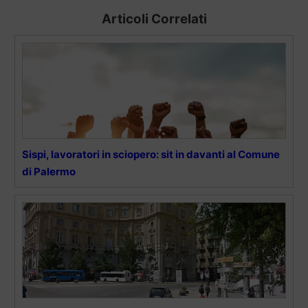
Articoli Correlati
Sispi, lavoratori in sciopero: sit in davanti al Comune
di Palermo