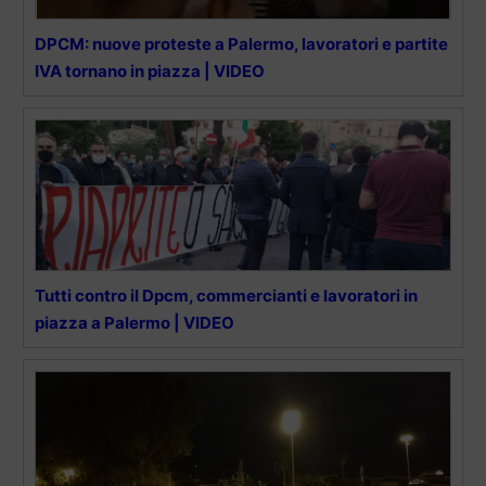
DPCM: nuove proteste a Palermo, lavoratori e partite
IVA tornano in piazza | VIDEO
Tutti contro il Dpcm, commercianti e lavoratori in
piazza a Palermo | VIDEO