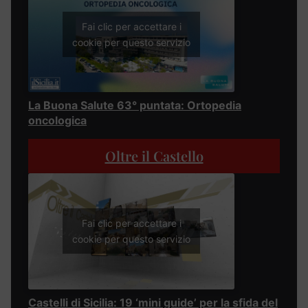
Fai clic per accettare i
cookie per questo servizio
La Buona Salute 63° puntata: Ortopedia
oncologica
Oltre il Castello
Fai clic per accettare i
cookie per questo servizio
Castelli di Sicilia: 19 ‘mini guide’ per la sfida del