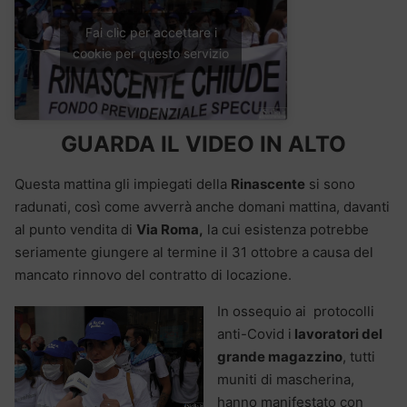
Fai clic per accettare i
cookie per questo servizio
GUARDA IL VIDEO IN ALTO
Questa mattina gli impiegati della
Rinascente
si sono
radunati, così come avverrà anche domani mattina, davanti
al punto vendita di
Via Roma,
la cui esistenza potrebbe
seriamente giungere al termine il 31 ottobre a causa del
mancato rinnovo del contratto di locazione.
In ossequio ai protocolli
anti-Covid i
lavoratori del
grande magazzino
, tutti
muniti di mascherina,
hanno manifestato con