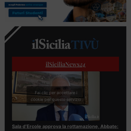
ilSiciliaNews
24
Fai clic per accettare i
cookie per questo servizio
Sala d’Ercole approva la rottamazione, Abbate: