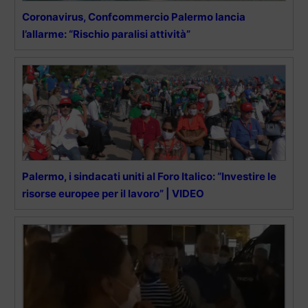
Coronavirus, Confcommercio Palermo lancia
l’allarme: “Rischio paralisi attività”
Palermo, i sindacati uniti al Foro Italico: “Investire le
risorse europee per il lavoro” | VIDEO