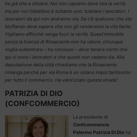
ha già che a ottobre. Noi non capiamo dove stia la verità
ma per noi l’obiettivo è soltanto uno: tutelare i lavoratori. I
lavoratori da qui non andranno via. Se c’è qualcuno che sta
bluffando deve sapere che non gli renderemo la vita facile.
Vigiliamo affinché venga fuori la verità. Quest’immobile
senza la licenza di Rinascente non ha valore: chiunque
voglia subentrare
– ha concluso –
deve tenere conto che
qui ci sono i lavoratori e che questi non vadano via. Alla
deputazione della città chiediamo che la Rinascente
rimanga perché per via Roma è un volano importantissimo
per tutto il commercio. Ha valorizzato questa strada”.
PATRIZIA DI DIO
(CONFCOMMERCIO)
La presidente di
Confcommercio
Palermo
Patrizia Di Dio
ha