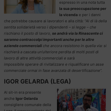
espresso in una nota tutta
la sua preoccupazione per
la vicenda
e per i danni
che potrebbe causare ai lavoratori e alla città:
“Al di là della
sentita solidarietà verso i dipendenti – si legge – che
rischiano il posto di lavoro,
se andrà via la Rinascente ci
saranno contraccolpi importanti anche per le altre
aziende commerciali
che ancora resistono in quella via: si
rischierà a cascata un’ulteriore perdita di molti posti di
lavoro di altre attività commerciali e sarà
impossibile sperare di rivitalizzare e riqualificare un asse
commerciale ormai in fase avanzata di desertificazione”.
IGOR GELARDA (LEGA)
Al sit-in era presente
anche
Igor Gelarda
consigliere comunale della
Lega. Il rappresentante del