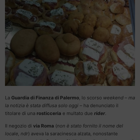
La
Guardia di Finanza di Palermo
, lo scorso
weekend – ma
la notizia è stata diffusa solo oggi –
ha denunciato il
titolare di una
rosticceria
e multato due
rider
.
Il negozio di
via Roma
(
non è stato fornito il nome del
locale, ndr
) aveva la saracinesca alzata, nonostante