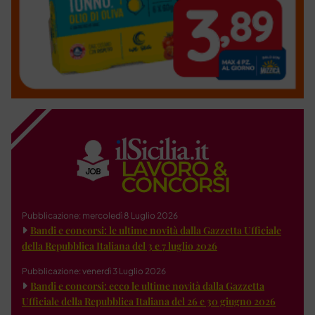
Pubblicazione: mercoledì 8 Luglio 2026
Bandi e concorsi: le ultime novità dalla Gazzetta Ufficiale
della Repubblica Italiana del 3 e 7 luglio 2026
Pubblicazione: venerdì 3 Luglio 2026
Bandi e concorsi: ecco le ultime novità dalla Gazzetta
Ufficiale della Repubblica Italiana del 26 e 30 giugno 2026