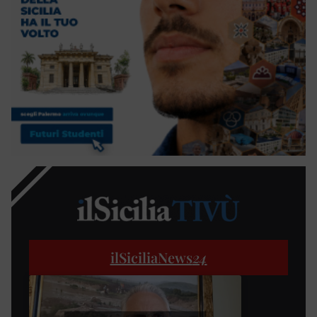
ilSiciliaNews
24