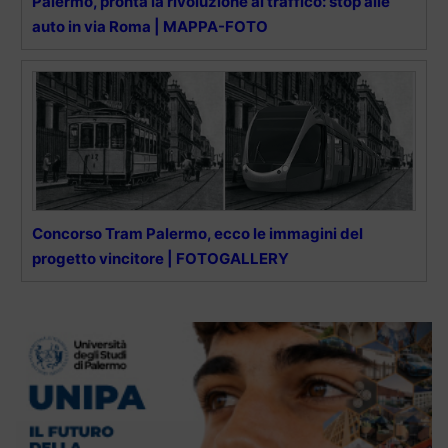
Palermo, pronta la rivoluzione al traffico: stop alle
auto in via Roma | MAPPA-FOTO
Concorso Tram Palermo, ecco le immagini del
progetto vincitore | FOTOGALLERY