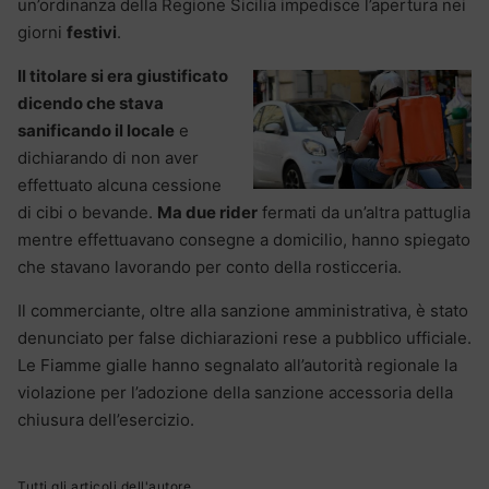
un’ordinanza della Regione Sicilia impedisce l’apertura nei
giorni
festivi
.
Il titolare si era giustificato
dicendo che stava
sanificando il locale
e
dichiarando di non aver
effettuato alcuna cessione
di cibi o bevande.
Ma due rider
fermati da un’altra pattuglia
mentre effettuavano consegne a domicilio, hanno spiegato
che stavano lavorando per conto della rosticceria.
Il commerciante, oltre alla sanzione amministrativa, è stato
denunciato per false dichiarazioni rese a pubblico ufficiale.
Le Fiamme gialle hanno segnalato all’autorità regionale la
violazione per l’adozione della sanzione accessoria della
chiusura dell’esercizio.
Tutti gli articoli dell'autore