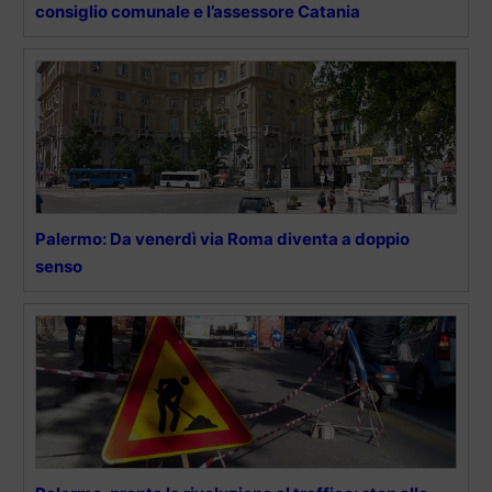
consiglio comunale e l’assessore Catania
Palermo: Da venerdì via Roma diventa a doppio
senso