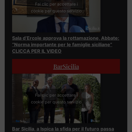
Fai clic per accettare i
cookie per questo servizio
Sala d’Ercole approva la rottamazione, Abbate:
“Norma importante per le famiglie siciliane”
CLICCA PER IL VIDEO
BarSicilia
Fai clic per accettare i
cookie per questo servizio
Bar Sicilia, a Ispica la sfida per il futuro passa