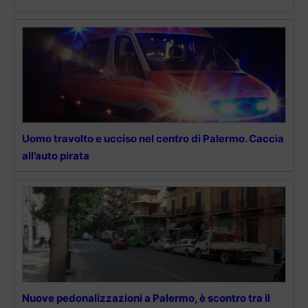
Uomo travolto e ucciso nel centro di Palermo. Caccia
all’auto pirata
Nuove pedonalizzazioni a Palermo, è scontro tra il