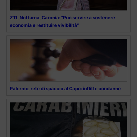
ZTL Notturna, Caronia: “Può servire a sostenere
economia e restituire vivibilità”
Palermo, rete di spaccio al Capo: inflitte condanne