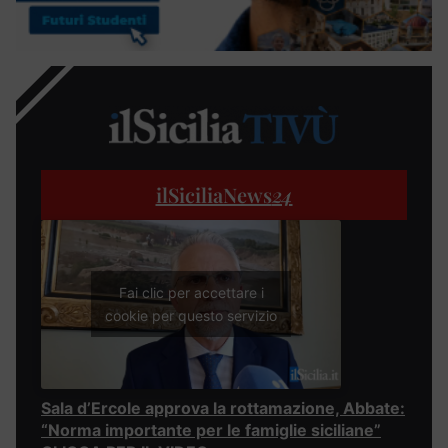
ilSiciliaNews
24
Fai clic per accettare i
cookie per questo servizio
Sala d’Ercole approva la rottamazione, Abbate:
“Norma importante per le famiglie siciliane”