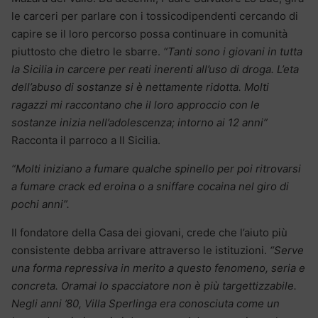
le carceri per parlare con i tossicodipendenti cercando di
capire se il loro percorso possa continuare in comunità
piuttosto che dietro le sbarre.
“Tanti sono i giovani in tutta
la Sicilia in carcere per reati inerenti all’uso di droga. L’eta
dell’abuso di sostanze si è nettamente ridotta. Molti
ragazzi mi raccontano che il loro approccio con le
sostanze inizia nell’adolescenza; intorno ai 12 anni”
Racconta il parroco a Il Sicilia.
“Molti iniziano a fumare qualche spinello per poi ritrovarsi
a fumare crack ed eroina o a sniffare cocaina nel giro di
pochi anni”.
Il fondatore della Casa dei giovani, crede che l’aiuto più
consistente debba arrivare attraverso le istituzioni.
“Serve
una forma repressiva in merito a questo fenomeno, seria e
concreta. Oramai lo spacciatore non è più targettizzabile.
Negli anni ’80, Villa Sperlinga era conosciuta come un