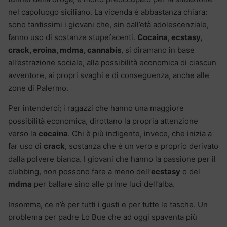
nel capoluogo siciliano. La vicenda è abbastanza chiara:
sono tantissimi i giovani che, sin dall’età adolescenziale,
fanno uso di sostanze stupefacenti.
Cocaina, ecstasy,
crack, eroina, mdma, cannabis
, si diramano in base
all’estrazione sociale, alla possibilità economica di ciascun
avventore, ai propri svaghi e di conseguenza, anche alle
zone di Palermo.
Per intenderci; i ragazzi che hanno una maggiore
possibilità economica, dirottano la propria attenzione
verso la
cocaina
. Chi è più indigente, invece, che inizia a
far uso di
crack
, sostanza che è un vero e proprio derivato
dalla polvere bianca. I giovani che hanno la passione per il
clubbing, non possono fare a meno dell’
ecstasy
o del
mdma
per ballare sino alle prime luci dell’alba.
Insomma, ce n’è per tutti i gusti e per tutte le tasche. Un
problema per padre Lo Bue che ad oggi spaventa più