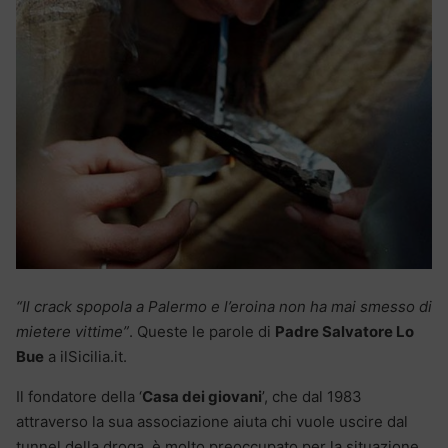
“Il crack spopola a Palermo e l’eroina non ha mai smesso di
mietere vittime”
. Queste le parole di
Padre Salvatore Lo
Bue
a ilSicilia.it.
Il fondatore della ‘
Casa dei giovani
’, che dal 1983
attraverso la sua associazione aiuta chi vuole uscire dal
tunnel della droga, è molto preoccupato per la situazione