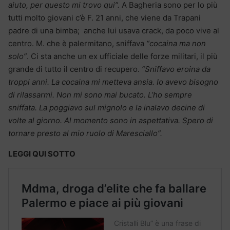
aiuto, per questo mi trovo qui”.
A Bagheria sono per lo più
tutti molto giovani c’è F. 21 anni, che viene da Trapani
padre di una bimba; anche lui usava crack, da poco vive al
centro. M. che è palermitano, sniffava
“cocaina ma non
solo”
. Ci sta anche un ex ufficiale delle forze militari, il più
grande di tutto il centro di recupero.
“Sniffavo eroina da
troppi anni. La cocaina mi metteva ansia. Io avevo bisogno
di rilassarmi. Non mi sono mai bucato. L’ho sempre
sniffata. La poggiavo sul mignolo e la inalavo decine di
volte al giorno. Al momento sono in aspettativa. Spero di
tornare presto al mio ruolo di Maresciallo”.
LEGGI QUI SOTTO