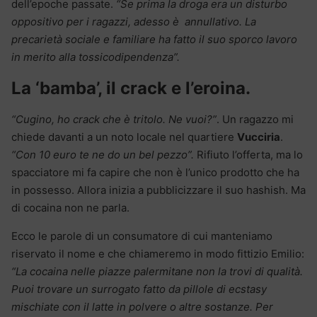
dell’epoche passate.
“Se prima la droga era un disturbo
oppositivo per i ragazzi, adesso è annullativo. La
precarietà sociale e familiare ha fatto il suo sporco lavoro
in merito alla tossicodipendenza”.
La ‘bamba’, il crack e l’eroina.
“Cugino, ho crack che è tritolo. Ne vuoi?”
. Un ragazzo mi
chiede davanti a un noto locale nel quartiere
Vucciria
.
“Con 10 euro te ne do un bel pezzo”.
Rifiuto l’offerta, ma lo
spacciatore mi fa capire che non è l’unico prodotto che ha
in possesso. Allora inizia a pubblicizzare il suo hashish. Ma
di cocaina non ne parla.
Ecco le parole di un consumatore di cui manteniamo
riservato il nome e che chiameremo in modo fittizio Emilio:
“La cocaina nelle piazze palermitane non la trovi di qualità.
Puoi trovare un surrogato fatto da pillole di ecstasy
mischiate con il latte in polvere o altre sostanze. Per