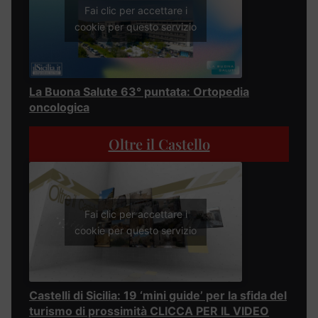
Fai clic per accettare i
cookie per questo servizio
La Buona Salute 63° puntata: Ortopedia
oncologica
Oltre il Castello
Fai clic per accettare i
cookie per questo servizio
Castelli di Sicilia: 19 ‘mini guide’ per la sfida del
turismo di prossimità CLICCA PER IL VIDEO