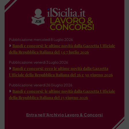
Pubblicazione: mercoledì 8 Luglio 2026
Bandi e concorsi: le ultime novità dalla Gazzetta Ufficiale
della Repubblica Italiana del 3 e 7 luglio 2026
Pubblicazione: venerdì 3 Luglio 2026
Bandi e concorsi: ecco le ultime novità dalla Gazzetta
Ufficiale della Repubblica Italiana del 26 e 30 giugno 2026
Pubblicazione: venerdì 26 Giugno 2026
Bandi e concorsi: le ultime novità dalla Gazzetta Ufficiale
della Repubblica Italiana del 23 giugno 2026
Entra nell'Archivio Lavoro & Concorsi