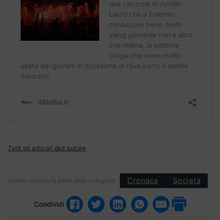
Tutti gli articoli dell'autore
Cronaca
Società
Questo articolo fa parte delle categorie:
Condividi