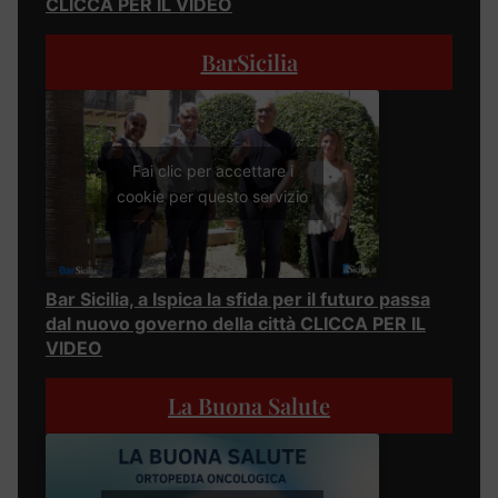
CLICCA PER IL VIDEO
BarSicilia
Fai clic per accettare i
cookie per questo servizio
Bar Sicilia, a Ispica la sfida per il futuro passa
dal nuovo governo della città CLICCA PER IL
VIDEO
La Buona Salute