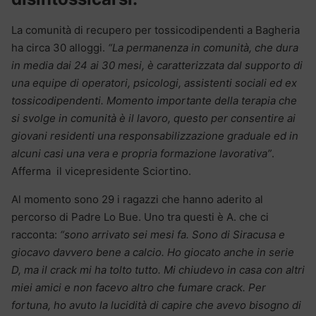
La comunità di recupero per tossicodipendenti a Bagheria
ha circa 30 alloggi.
“La permanenza in comunità, che dura
in media dai 24 ai 30 mesi, è caratterizzata dal supporto di
una equipe di operatori, psicologi, assistenti sociali ed ex
tossicodipendenti. Momento importante della terapia che
si svolge in comunità è il lavoro, questo per consentire ai
giovani residenti una responsabilizzazione graduale ed in
alcuni casi una vera e propria formazione lavorativa”
.
Afferma il vicepresidente Sciortino.
Al momento sono 29 i ragazzi che hanno aderito al
percorso di Padre Lo Bue. Uno tra questi è A. che ci
racconta:
“sono arrivato sei mesi fa. Sono di Siracusa e
giocavo davvero bene a calcio. Ho giocato anche in serie
D, ma il crack mi ha tolto tutto. Mi chiudevo in casa con altri
miei amici e non facevo altro che fumare crack. Per
fortuna, ho avuto la lucidità di capire che avevo bisogno di