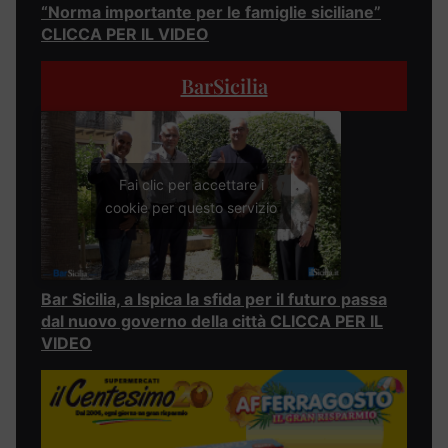
“Norma importante per le famiglie siciliane”
CLICCA PER IL VIDEO
BarSicilia
Fai clic per accettare i
cookie per questo servizio
Bar Sicilia, a Ispica la sfida per il futuro passa
dal nuovo governo della città CLICCA PER IL
VIDEO