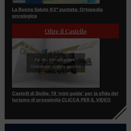
La Buona Salute 63° puntata: Ortopedia
oncologica
Oltre il Castello
Fai clic per accettare i
cookie per questo servizio
Castelli di Sicilia: 19 ‘mini guide’ per la sfida del
turismo di prossimità CLICCA PER IL VIDEO