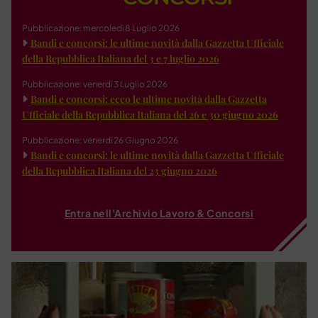
Pubblicazione: mercoledì 8 Luglio 2026
Bandi e concorsi: le ultime novità dalla Gazzetta Ufficiale
della Repubblica Italiana del 3 e 7 luglio 2026
Pubblicazione: venerdì 3 Luglio 2026
Bandi e concorsi: ecco le ultime novità dalla Gazzetta
Ufficiale della Repubblica Italiana del 26 e 30 giugno 2026
Pubblicazione: venerdì 26 Giugno 2026
Bandi e concorsi: le ultime novità dalla Gazzetta Ufficiale
della Repubblica Italiana del 23 giugno 2026
Entra nell'Archivio Lavoro & Concorsi