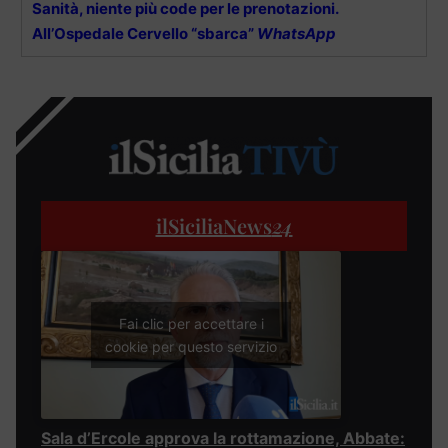
Sanità, niente più code per le prenotazioni.
All’Ospedale Cervello “sbarca”
WhatsApp
ilSiciliaNews
24
Fai clic per accettare i
cookie per questo servizio
Sala d’Ercole approva la rottamazione, Abbate: