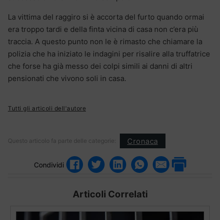
La vittima del raggiro si è accorta del furto quando ormai
era troppo tardi e della finta vicina di casa non c’era più
traccia. A questo punto non le è rimasto che chiamare la
polizia che ha iniziato le indagini per risalire alla truffatrice
che forse ha già messo dei colpi simili ai danni di altri
pensionati che vivono soli in casa.
Tutti gli articoli dell'autore
Cronaca
Questo articolo fa parte delle categorie:
Condividi
Articoli Correlati