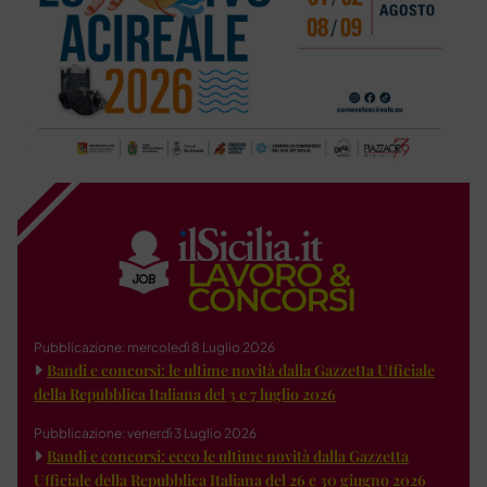
Pubblicazione: mercoledì 8 Luglio 2026
Bandi e concorsi: le ultime novità dalla Gazzetta Ufficiale
della Repubblica Italiana del 3 e 7 luglio 2026
Pubblicazione: venerdì 3 Luglio 2026
Bandi e concorsi: ecco le ultime novità dalla Gazzetta
Ufficiale della Repubblica Italiana del 26 e 30 giugno 2026