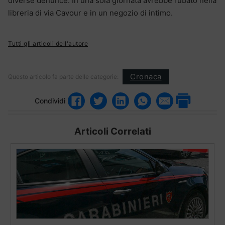
diverse denunce. In una sola giornata avrebbe rubato nella
libreria di via Cavour e in un negozio di intimo.
Tutti gli articoli dell'autore
Cronaca
Questo articolo fa parte delle categorie:
Condividi
Articoli Correlati