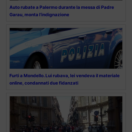
Auto rubate a Palermo durante la messa di Padre
Garau, monta l’indignazione
Furti a Mondello. Lui rubava, lei vendeva il materiale
online, condannati due fidanzati