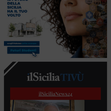
ilSiciliaNews
24