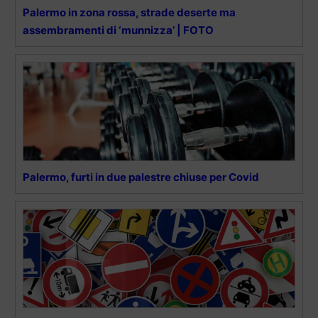
Palermo in zona rossa, strade deserte ma
assembramenti di ‘munnizza’ | FOTO
Palermo, furti in due palestre chiuse per Covid