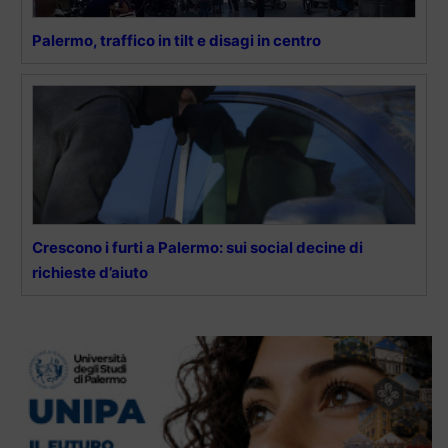
Palermo, traffico in tilt e disagi in centro
Crescono i furti a Palermo: sui social decine di
richieste d’aiuto