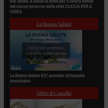
Bar Sicilia, a Ispica la sfida per il futuro passa
dal nuovo governo della città CLICCA PER IL
VIDEO
La Buona Salute
Fai clic per accettare i
cookie per questo servizio
La Buona Salute 63° puntata: Ortopedia
oncologica
Oltre il Castello