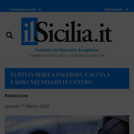
Cronache locali
Il Network
Fondato da Maurizio Scaglione
VENERDÌ 7 AGOSTO 2026 - AGGIORNATO ALLE 11:59
FURTI IN SERIE A PALERMO, CACCIA A
LADRA NEI NEGOZI IN CENTRO
Redazione
giovedì 17 Marzo 2022