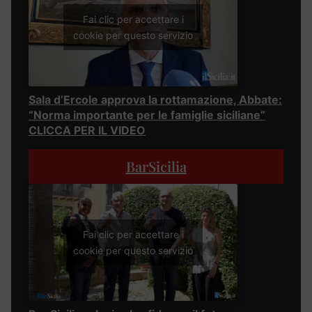
Fai clic per accettare i
cookie per questo servizio
Sala d’Ercole approva la rottamazione, Abbate:
“Norma importante per le famiglie siciliane”
CLICCA PER IL VIDEO
BarSicilia
Fai clic per accettare i
cookie per questo servizio