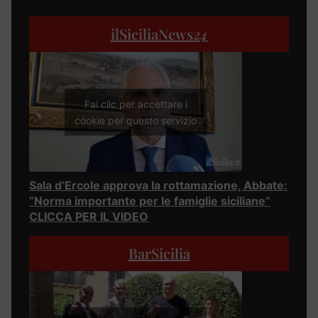
ilSiciliaNews
24
Fai clic per accettare i
cookie per questo servizio
Sala d’Ercole approva la rottamazione, Abbate:
“Norma importante per le famiglie siciliane”
CLICCA PER IL VIDEO
BarSicilia