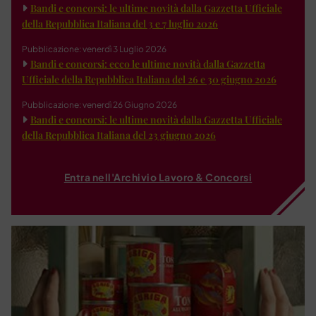
Bandi e concorsi: le ultime novità dalla Gazzetta Ufficiale
della Repubblica Italiana del 3 e 7 luglio 2026
Pubblicazione: venerdì 3 Luglio 2026
Bandi e concorsi: ecco le ultime novità dalla Gazzetta
Ufficiale della Repubblica Italiana del 26 e 30 giugno 2026
Pubblicazione: venerdì 26 Giugno 2026
Bandi e concorsi: le ultime novità dalla Gazzetta Ufficiale
della Repubblica Italiana del 23 giugno 2026
Entra nell'Archivio Lavoro & Concorsi