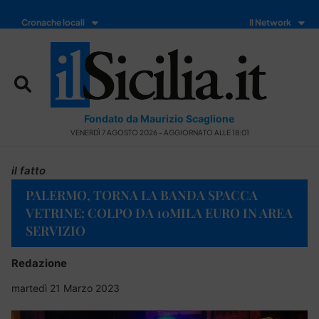
Cronache locali
Il Network
Fondato da Maurizio Scaglione
VENERDÌ 7 AGOSTO 2026 - AGGIORNATO ALLE 18:01
il fatto
PALERMO, TORNA LA BANDA SPACCA
VETRINE: COLPO DA 10MILA EURO IN AREA
SERVIZIO
Redazione
martedì 21 Marzo 2023