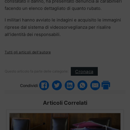
constatato il danno, ha presentato denuncia ai carabinieri
facendo un elenco dettagliato di quanto rubato.
I militari hanno avviato le indagini e acquisito le immagini
riprese dal sistema di videosorveglianza per risalire
all’identità dei responsabili.
Tutti gli articoli dell'autore
Cronaca
Questo articolo fa parte delle categorie:
Condividi
Articoli Correlati