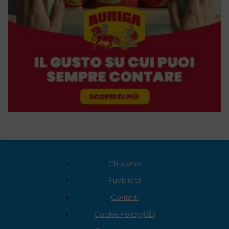
Chi siamo
Pubblicità
Contatti
Cookie Policy (UE)