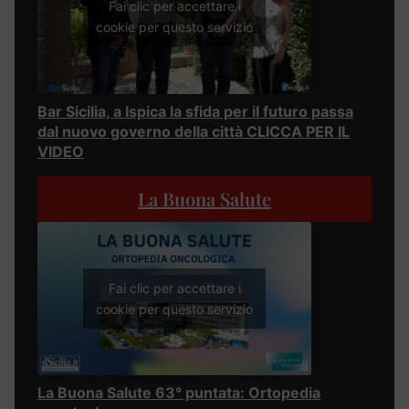
Fai clic per accettare i
cookie per questo servizio
Bar Sicilia, a Ispica la sfida per il futuro passa
dal nuovo governo della città CLICCA PER IL
VIDEO
La Buona Salute
Fai clic per accettare i
cookie per questo servizio
La Buona Salute 63° puntata: Ortopedia