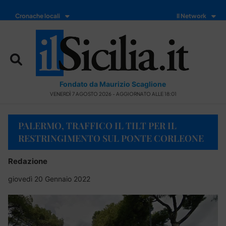
Cronache locali
Il Network
Fondato da Maurizio Scaglione
VENERDÌ 7 AGOSTO 2026 - AGGIORNATO ALLE 18:01
PALERMO, TRAFFICO IL TILT PER IL
RESTRINGIMENTO SUL PONTE CORLEONE
Redazione
giovedì 20 Gennaio 2022