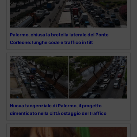
Palermo, chiusa la bretella laterale del Ponte
Corleone: lunghe code e traffico in tilt
Nuova tangenziale di Palermo, il progetto
dimenticato nella città ostaggio del traffico