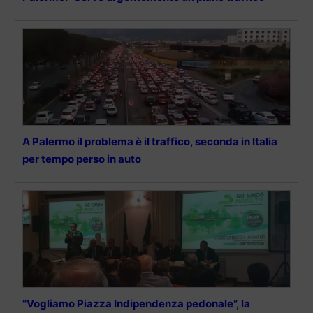
A Palermo il problema è il traffico, seconda in Italia
per tempo perso in auto
“Vogliamo Piazza Indipendenza pedonale”, la