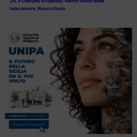
Ztl, il Comune ci ripensa: niente multe dalle
telecamere. Nuovo rinvio