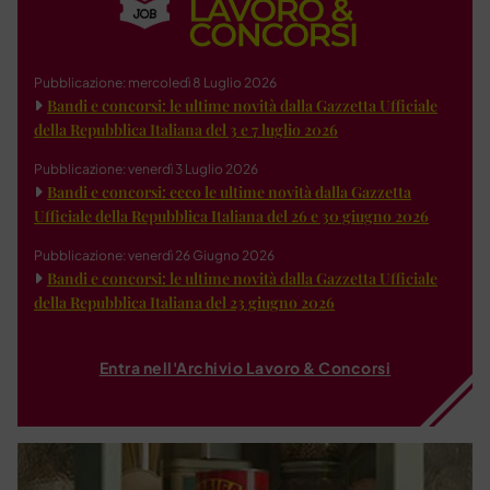
Pubblicazione: mercoledì 8 Luglio 2026
Bandi e concorsi: le ultime novità dalla Gazzetta Ufficiale
della Repubblica Italiana del 3 e 7 luglio 2026
Pubblicazione: venerdì 3 Luglio 2026
Bandi e concorsi: ecco le ultime novità dalla Gazzetta
Ufficiale della Repubblica Italiana del 26 e 30 giugno 2026
Pubblicazione: venerdì 26 Giugno 2026
Bandi e concorsi: le ultime novità dalla Gazzetta Ufficiale
della Repubblica Italiana del 23 giugno 2026
Entra nell'Archivio Lavoro & Concorsi