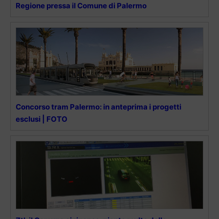
Regione pressa il Comune di Palermo
Concorso tram Palermo: in anteprima i progetti
esclusi | FOTO