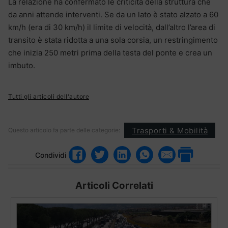
La relazione ha confermato le criticità della struttura che
da anni attende interventi. Se da un lato è stato alzato a 60
km/h (era di 30 km/h) il limite di velocità, dall’altro l’area di
transito è stata ridotta a una sola corsia, un restringimento
che inizia 250 metri prima della testa del ponte e crea un
imbuto.
Tutti gli articoli dell'autore
Trasporti & Mobilità
Questo articolo fa parte delle categorie:
Condividi
Articoli Correlati