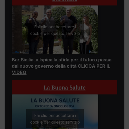
Fai clic per accettare i
cookie per questo servizio
Bar Sicilia, a Ispica la sfida per il futuro passa
dal nuovo governo della città CLICCA PER IL
VIDEO
La Buona Salute
Fai clic per accettare i
cookie per questo servizio