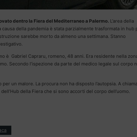
trovato dentro la Fiera del Mediterraneo a Palermo.
L’area della
 a causa della pandemia è stata parzialmente trasformata in hub p
ostruzione sarebbe morto da almeno una settimana. Stanno
estigativo.
omo è Gabriel Capraru, romeno, 48 anni. Era residente nella zon
mo. Secondo l’ispezione da parte del medico legale sul corpo 
 per un malore. La procura non ha disposto l’autopsia. A chiama
i dell’Hub della Fiera che si sono accorti del corpo dell’uomo.
aca