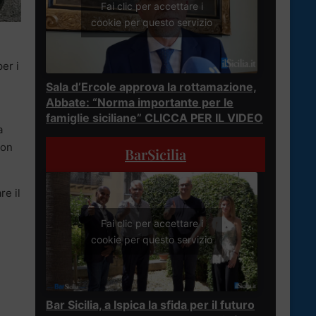
Fai clic per accettare i
cookie per questo servizio
er i
Sala d’Ercole approva la rottamazione,
Abbate: “Norma importante per le
famiglie siciliane” CLICCA PER IL VIDEO
a
non
BarSicilia
re il
Fai clic per accettare i
cookie per questo servizio
Bar Sicilia, a Ispica la sfida per il futuro