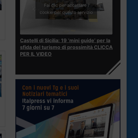
Fai clic per accettare i
cookie per questo servizio
Castelli di Sicilia: 19 ‘mini guide’ per la
sfida del turismo di prossimità CLICCA
PER IL VIDEO