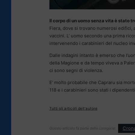
Il corpo di un uomo senza vita è stato 
Fiera, dove si trovano numerosi edifici,
vaccini. L’ uomo secondo una prima ric
intervenendo i carabinieri del nucleo inv
Dalle indagini intanto è emerso che l’u
della Magione e da tempo viveva a Paler
ci sono segni di violenza.
E’ molto probabile che Capraru sia morto
118 e i carabinieri sono stati i dipendent
Tutti gli articoli dell'autore
Cron
Questo articolo fa parte delle categorie: