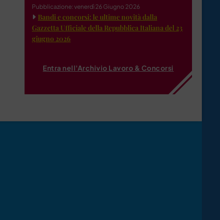
Pubblicazione: venerdì 26 Giugno 2026
Bandi e concorsi: le ultime novità dalla
Gazzetta Ufficiale della Repubblica Italiana del 23
giugno 2026
Entra nell'Archivio Lavoro & Concorsi