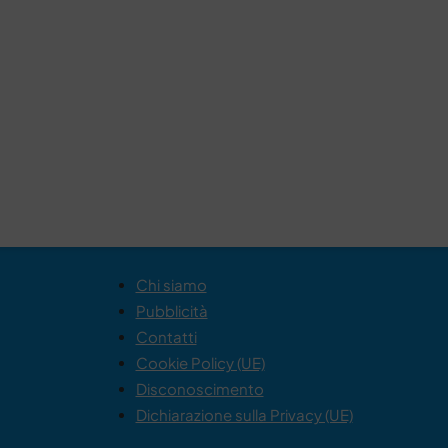
Chi siamo
Pubblicità
Contatti
Cookie Policy (UE)
Disconoscimento
Dichiarazione sulla Privacy (UE)