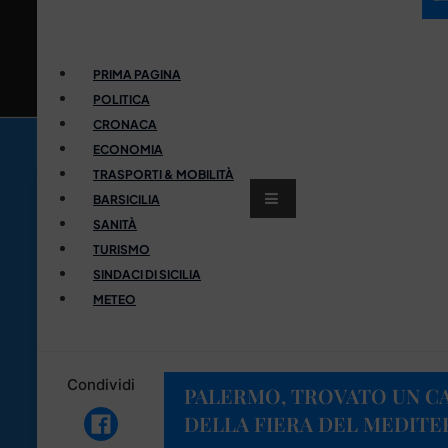
PRIMA PAGINA
POLITICA
CRONACA
ECONOMIA
TRASPORTI & MOBILITÀ
BARSICILIA
SANITÀ
TURISMO
SINDACI DI SICILIA
METEO
Condividi
PALERMO, TROVATO UN C
DELLA FIERA DEL MEDIT