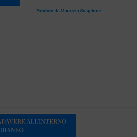
Fondato da Maurizio Scaglione
ADAVERE ALL’INTERNO
ERRANEO