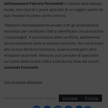
dall’assessore Fabrizio Ferrandelli
e ripresa dalla stampa
locale, che riporta il grave episodio di un raggiro subito da
due visitatori in pieno centro storico.
“Abbiamo immediatamente avviato tutti gli accertamenti
necessari per verificare i fatti e identificare con precisione
i responsabili. A conclusione delle verifiche, adotteremo
senza esitazione tutte le sanzioni previste, fino ad arrivare
alla revoca dell’autorizzazione, qualora emergano altre
violazioni accertate. Nessuno può pensare di speculare
sul nome della nostra città e sulla buona fede dei turisti”
,
conclude Forzinetti.
Tutti gli articoli dell'autore
Cronaca
Politica
Questo articolo fa parte delle categorie: