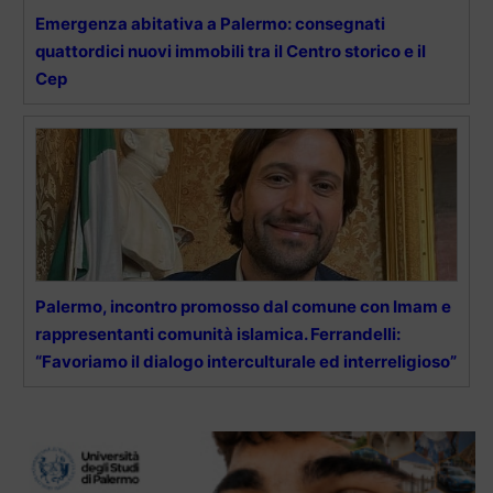
Emergenza abitativa a Palermo: consegnati
quattordici nuovi immobili tra il Centro storico e il
Cep
Palermo, incontro promosso dal comune con Imam e
rappresentanti comunità islamica. Ferrandelli:
“Favoriamo il dialogo interculturale ed interreligioso”