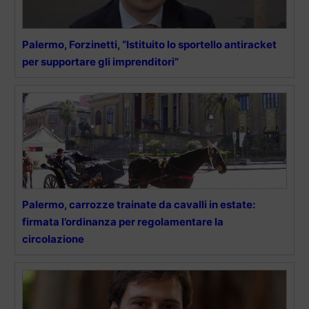
Palermo, Forzinetti, “Istituito lo sportello antiracket
per supportare gli imprenditori”
Palermo, carrozze trainate da cavalli in estate:
firmata l’ordinanza per regolamentare la
circolazione