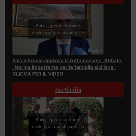
Fai clic per accettare i
cookie per questo servizio
Sala d’Ercole approva la rottamazione, Abbate:
“Norma importante per le famiglie siciliane”
CLICCA PER IL VIDEO
BarSicilia
Fai clic per accettare i
cookie per questo servizio