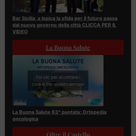
Bar Sicilia, a Ispica la sfida per il futuro passa
dal nuovo governo della città CLICCA PER IL
VIDEO
La Buona Salute
Fai clic per accettare i
cookie per questo servizio
La Buona Salute 63° puntata: Ortopedia
oncologica
Oltre il Castello