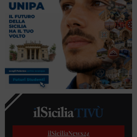
ilSiciliaNews
24