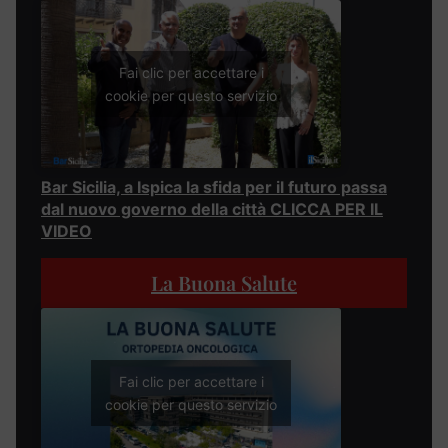
Fai clic per accettare i
cookie per questo servizio
Bar Sicilia, a Ispica la sfida per il futuro passa
dal nuovo governo della città CLICCA PER IL
VIDEO
La Buona Salute
Fai clic per accettare i
cookie per questo servizio