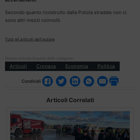
Secondo quanto ricostruito dalla Polizia stradale non ci
sono altri mezzi coinvolti.
Tutti gli articoli dell'autore
Questo articolo fa parte delle categorie:
Articoli
Cronaca
Economia
Politica
Condividi
Articoli Correlati