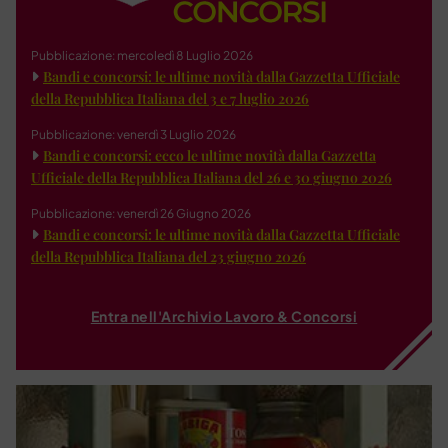
Pubblicazione: mercoledì 8 Luglio 2026
Bandi e concorsi: le ultime novità dalla Gazzetta Ufficiale
della Repubblica Italiana del 3 e 7 luglio 2026
Pubblicazione: venerdì 3 Luglio 2026
Bandi e concorsi: ecco le ultime novità dalla Gazzetta
Ufficiale della Repubblica Italiana del 26 e 30 giugno 2026
Pubblicazione: venerdì 26 Giugno 2026
Bandi e concorsi: le ultime novità dalla Gazzetta Ufficiale
della Repubblica Italiana del 23 giugno 2026
Entra nell'Archivio Lavoro & Concorsi