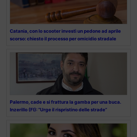
Catania, con lo scooter investì un pedone ad aprile
scorso: chiesto il processo per omicidio stradale
Palermo, cade e si frattura la gamba per una buca.
Inzerillo (FI): “Urge il rispristino delle strade”