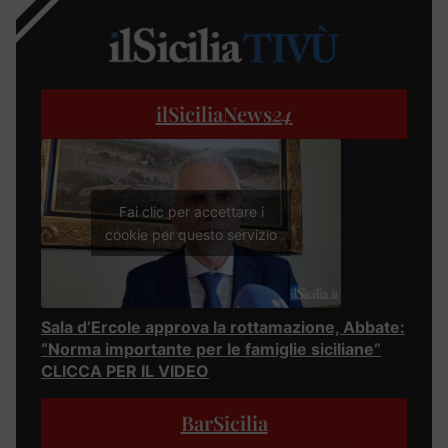
ilSiciliaNews
24
Fai clic per accettare i
cookie per questo servizio
Sala d’Ercole approva la rottamazione, Abbate:
“Norma importante per le famiglie siciliane”
CLICCA PER IL VIDEO
BarSicilia