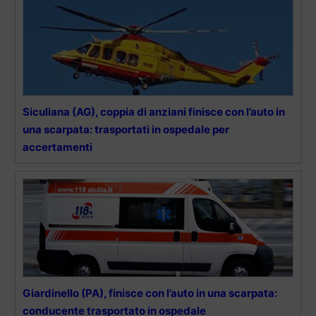
Siculiana (AG), coppia di anziani finisce con l’auto in
una scarpata: trasportati in ospedale per
accertamenti
Giardinello (PA), finisce con l’auto in una scarpata:
conducente trasportato in ospedale