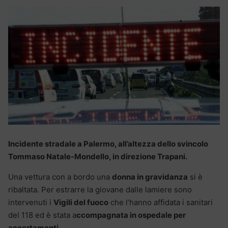
Incidente stradale a Palermo, all’altezza dello svincolo
Tommaso Natale-Mondello, in direzione Trapani.
Una vettura con a bordo una
donna in gravidanza
si è
ribaltata. Per estrarre la giovane dalle lamiere sono
intervenuti i
Vigili del fuoco
che l’hanno affidata i sanitari
del 118 ed è stata a
ccompagnata in ospedale per
accertamenti
.