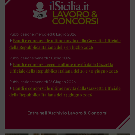
Pubblicazione: mercoledì 8 Luglio 2026
Bandi e concorsi: le ultime novità dalla Gazzetta Ufficiale
della Repubblica Italiana del 3 e 7 luglio 2026
Pubblicazione: venerdì 3 Luglio 2026
Bandi e concorsi: ecco le ultime novità dalla Gazzetta
Ufficiale della Repubblica Italiana del 26 e 30 giugno 2026
Pubblicazione: venerdì 26 Giugno 2026
Bandi e concorsi: le ultime novità dalla Gazzetta Ufficiale
della Repubblica Italiana del 23 giugno 2026
Entra nell'Archivio Lavoro & Concorsi