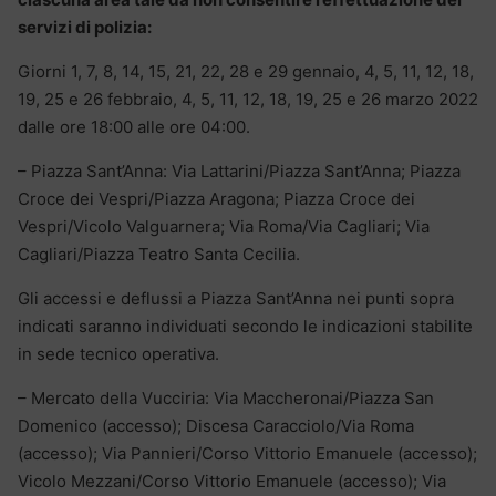
servizi di polizia:
Giorni 1, 7, 8, 14, 15, 21, 22, 28 e 29 gennaio, 4, 5, 11, 12, 18,
19, 25 e 26 febbraio, 4, 5, 11, 12, 18, 19, 25 e 26 marzo 2022
dalle ore 18:00 alle ore 04:00.
– Piazza Sant’Anna: Via Lattarini/Piazza Sant’Anna; Piazza
Croce dei Vespri/Piazza Aragona; Piazza Croce dei
Vespri/Vicolo Valguarnera; Via Roma/Via Cagliari; Via
Cagliari/Piazza Teatro Santa Cecilia.
Gli accessi e deflussi a Piazza Sant’Anna nei punti sopra
indicati saranno individuati secondo le indicazioni stabilite
in sede tecnico operativa.
– Mercato della Vucciria: Via Maccheronai/Piazza San
Domenico (accesso); Discesa Caracciolo/Via Roma
(accesso); Via Pannieri/Corso Vittorio Emanuele (accesso);
Vicolo Mezzani/Corso Vittorio Emanuele (accesso); Via