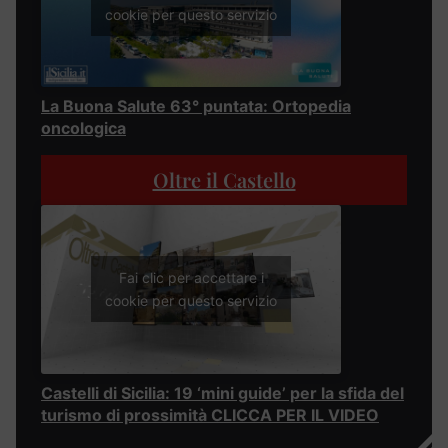
cookie per questo servizio
La Buona Salute 63° puntata: Ortopedia
oncologica
Oltre il Castello
Fai clic per accettare i
cookie per questo servizio
Castelli di Sicilia: 19 ‘mini guide’ per la sfida del
turismo di prossimità CLICCA PER IL VIDEO