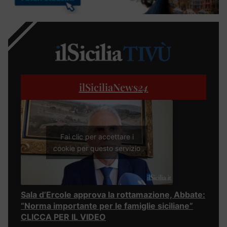
ilSiciliaNews
24
Fai clic per accettare i
cookie per questo servizio
Sala d’Ercole approva la rottamazione, Abbate:
“Norma importante per le famiglie siciliane”
CLICCA PER IL VIDEO