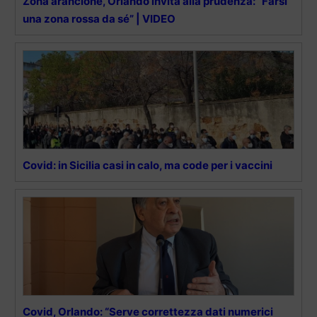
Zona arancione, Orlando invita alla prudenza: “Farsi
una zona rossa da sé” | VIDEO
Covid: in Sicilia casi in calo, ma code per i vaccini
Covid, Orlando: “Serve correttezza dati numerici