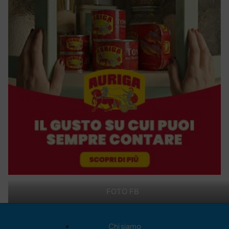
FOTO FB
Chi siamo