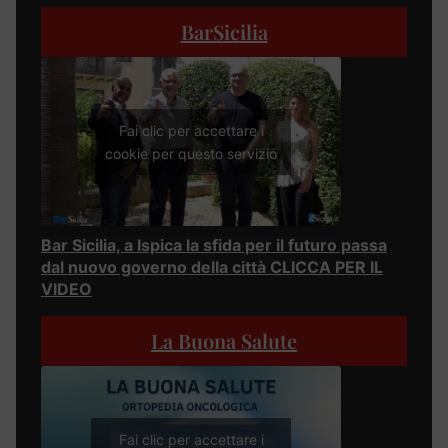
BarSicilia
Fai clic per accettare i
cookie per questo servizio
Bar Sicilia, a Ispica la sfida per il futuro passa
dal nuovo governo della città CLICCA PER IL
VIDEO
La Buona Salute
Fai clic per accettare i