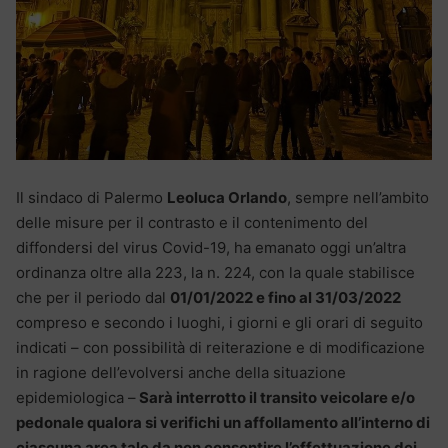
Il sindaco di Palermo
Leoluca Orlando
, sempre nell’ambito
delle misure per il contrasto e il contenimento del
diffondersi del virus Covid-19, ha emanato oggi un’altra
ordinanza oltre alla 223, la n. 224, con la quale stabilisce
che per il periodo dal
01/01/2022 e fino al 31/03/2022
compreso e secondo i luoghi, i giorni e gli orari di seguito
indicati – con possibilità di reiterazione e di modificazione
in ragione dell’evolversi anche della situazione
epidemiologica –
Sarà interrotto il transito veicolare e/o
pedonale qualora si verifichi un affollamento all’interno di
ciascuna area tale da non consentire l’effettuazione dei