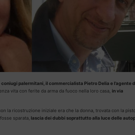
coniugi palermitani, il commercialista Pietro Delia e l’agente d
enza vita con ferite da arma da fuoco nella loro casa,
in via
on la ricostruzione iniziale era che la donna, trovata con la pist
 fosse sparata,
lascia dei dubbi soprattutto alla luce delle auto