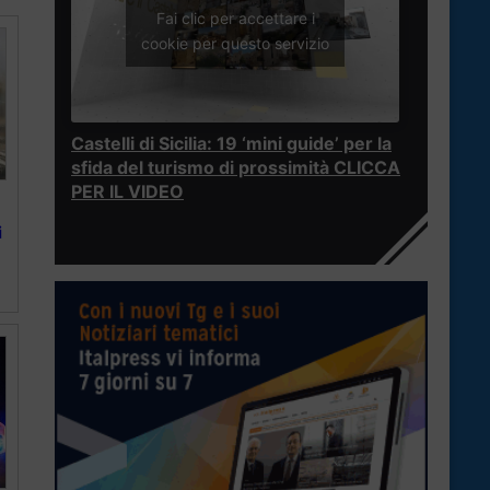
Fai clic per accettare i
cookie per questo servizio
Castelli di Sicilia: 19 ‘mini guide’ per la
sfida del turismo di prossimità CLICCA
PER IL VIDEO
i