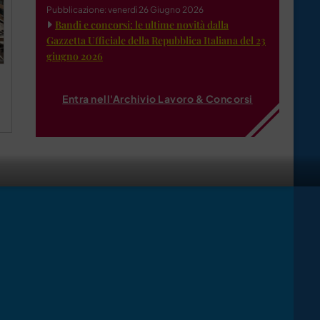
Pubblicazione: venerdì 26 Giugno 2026
Bandi e concorsi: le ultime novità dalla
Gazzetta Ufficiale della Repubblica Italiana del 23
giugno 2026
Entra nell'Archivio Lavoro & Concorsi