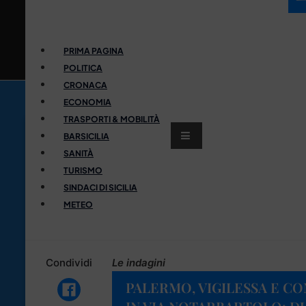
PRIMA PAGINA
POLITICA
CRONACA
ECONOMIA
TRASPORTI & MOBILITÀ
BARSICILIA
SANITÀ
TURISMO
SINDACI DI SICILIA
METEO
Condividi
Le indagini
PALERMO, VIGILESSA E C