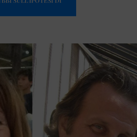
BBI SULL’IPOTESI DI