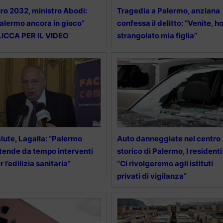
ro 2032, ministro Abodi:
Tragedia a Palermo, anziana
alermo ancora in gioco”
confessa il delitto: “Venite, h
ICCA PER IL VIDEO
strangolato mia figlia”
lute, Lagalla: “Palermo
Auto danneggiate nel centro
tende da tempo interventi
storico di Palermo, I residenti
r l’edilizia sanitaria”
“Ci rivolgeremo agli istituti
privati di vigilanza”