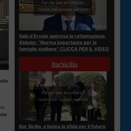
Fai clic per accettare i
cookie per questo servizio
Sala d’Ercole approva la rottamazione,
Abbate: “Norma importante per le
famiglie siciliane” CLICCA PER IL VIDEO
BarSicilia
ella
Fai clic per accettare i
cookie per questo servizio
ola
psie
Bar Sicilia, a Ispica la sfida per il futuro