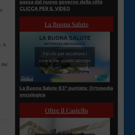
passa dal nuovo governo della città
CLICCA PER IL VIDEO
oi
La Buona Salute
. A
Fai clic per accettare i
cookie per questo servizio
 del
La Buona Salute 63° puntata: Ortopedia
oncologica
Oltre il Castello