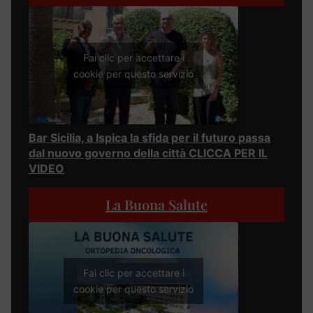
Fai clic per accettare i
cookie per questo servizio
Bar Sicilia, a Ispica la sfida per il futuro passa
dal nuovo governo della città CLICCA PER IL
VIDEO
La Buona Salute
Fai clic per accettare i
cookie per questo servizio