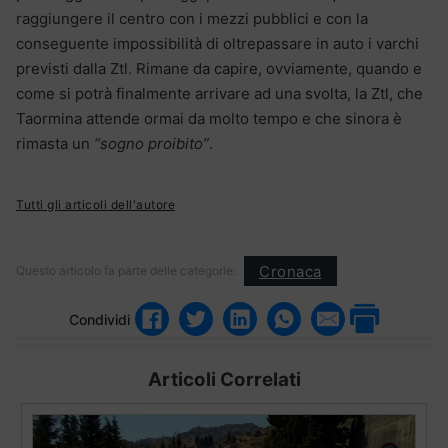
raggiungere il centro con i mezzi pubblici e con la
conseguente impossibilità di oltrepassare in auto i varchi
previsti dalla Ztl. Rimane da capire, ovviamente, quando e
come si potrà finalmente arrivare ad una svolta, la Ztl, che
Taormina attende ormai da molto tempo e che sinora è
rimasta un
“sogno proibito”
.
Tutti gli articoli dell'autore
Cronaca
Questo articolo fa parte delle categorie:
Condividi
Articoli Correlati