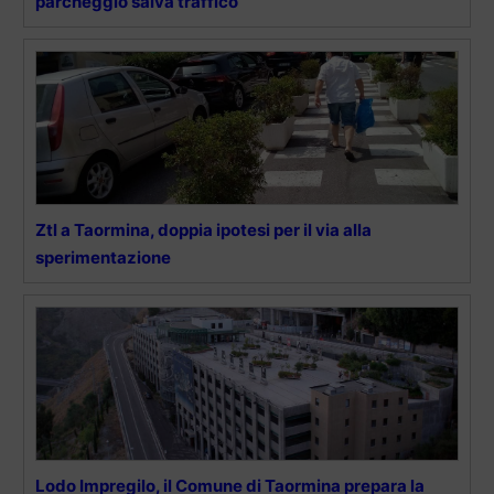
parcheggio salva traffico
Ztl a Taormina, doppia ipotesi per il via alla
sperimentazione
Lodo Impregilo, il Comune di Taormina prepara la