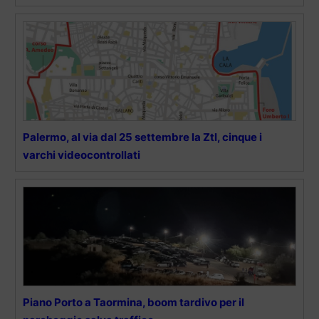
Palermo, al via dal 25 settembre la Ztl, cinque i
varchi videocontrollati
Piano Porto a Taormina, boom tardivo per il