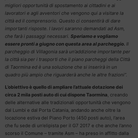
migliori opportunità di spostamento ai cittadini e ai
lavoratori e agli avventori che vengono qui a visitare la
città ed il comprensorio. Questo ci consentirà di dare
importanti risposte. I lavori saranno demandati ad Asm,
che farà i passaggi necessari.
Speriamo e vogliamo
essere pronti a giugno con questa area al parcheggio.
Il
parcheggio di Villagonia sarà un’addizione importante per
la città sia per i trasporti che il piano parcheggi della Città
di Taormina ed è una soluzione che si inserirà in un
quadro più ampio che riguarderà anche le altre frazioni”.
L’obiettivo è quello di ampliare l’attuale dotazione dei
circa 2 mila posti auto di cui dispone Taormina
, creando
delle alternative alle tradizionali opportunità che vengono
dal Lumbi e dal Porta Catania, andando anche oltre la
locazione estiva del Piano Porto (450 posti auto), l’area
che fu sede di un’elipista per il G7 2017 e che anche l’anno
scorso il Comune – tramite Asm – ha preso in affitto dalla