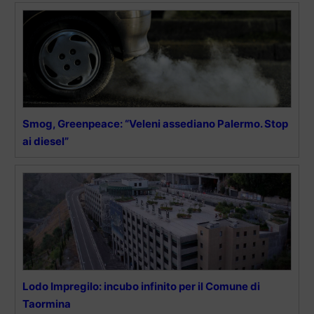
Smog, Greenpeace: “Veleni assediano Palermo. Stop
ai diesel”
Lodo Impregilo: incubo infinito per il Comune di
Taormina