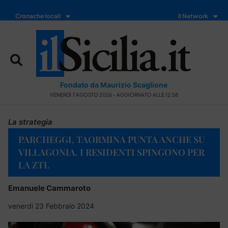
Cronache locali
Il Network
Fondato da Maurizio Scaglione
VENERDÌ 7 AGOSTO 2026 - AGGIORNATO ALLE 12:58
La strategia
PARCHEGGI, TAORMINA PUNTA ANCHE SU
VILLAGONIA. I RESIDENTI SPINGONO PER
LA ZTL
Emanuele Cammaroto
venerdì 23 Febbraio 2024