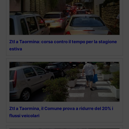
Ztl a Taormina: corsa contro il tempo per la stagione
estiva
Ztl a Taormina, il Comune prova a ridurre del 20% i
flussi veicolari