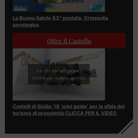
La Buona Salute 63° puntata: Ortopedia
oncologica
Oltre il Castello
Fai clic per accettare i
cookie per questo servizio
Castelli di Sicilia: 19 ‘mini guide’ per la sfida del
turismo di prossimità CLICCA PER IL VIDEO