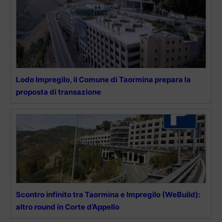
Lodo Impregilo, il Comune di Taormina prepara la
proposta di transazione
Scontro infinito tra Taormina e Impregilo (WeBuild):
altro round in Corte d’Appello