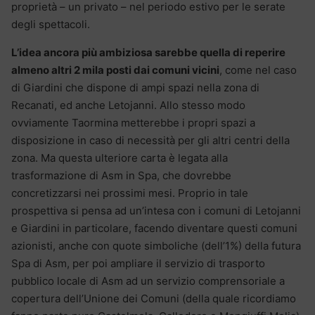
proprietà – un privato – nel periodo estivo per le serate
degli spettacoli.
L’idea ancora più ambiziosa sarebbe quella di reperire
almeno altri 2 mila posti dai comuni vicini
, come nel caso
di Giardini che dispone di ampi spazi nella zona di
Recanati, ed anche Letojanni. Allo stesso modo
ovviamente Taormina metterebbe i propri spazi a
disposizione in caso di necessità per gli altri centri della
zona. Ma questa ulteriore carta è legata alla
trasformazione di Asm in Spa, che dovrebbe
concretizzarsi nei prossimi mesi. Proprio in tale
prospettiva si pensa ad un’intesa con i comuni di Letojanni
e Giardini in particolare, facendo diventare questi comuni
azionisti, anche con quote simboliche (dell’1%) della futura
Spa di Asm, per poi ampliare il servizio di trasporto
pubblico locale di Asm ad un servizio comprensoriale a
copertura dell’Unione dei Comuni (della quale ricordiamo