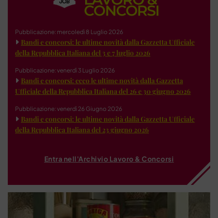
Pubblicazione: mercoledì 8 Luglio 2026
Bandi e concorsi: le ultime novità dalla Gazzetta Ufficiale
della Repubblica Italiana del 3 e 7 luglio 2026
Pubblicazione: venerdì 3 Luglio 2026
Bandi e concorsi: ecco le ultime novità dalla Gazzetta
Ufficiale della Repubblica Italiana del 26 e 30 giugno 2026
Pubblicazione: venerdì 26 Giugno 2026
Bandi e concorsi: le ultime novità dalla Gazzetta Ufficiale
della Repubblica Italiana del 23 giugno 2026
Entra nell'Archivio Lavoro & Concorsi