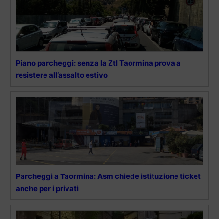
Piano parcheggi: senza la Ztl Taormina prova a
resistere all’assalto estivo
Parcheggi a Taormina: Asm chiede istituzione ticket
anche per i privati