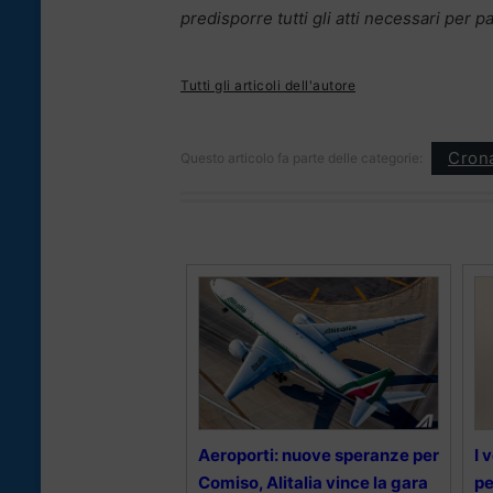
predisporre tutti gli atti necessari per p
Tutti gli articoli dell'autore
Cron
Questo articolo fa parte delle categorie:
Aeroporti: nuove speranze per
I 
Comiso, Alitalia vince la gara
pe