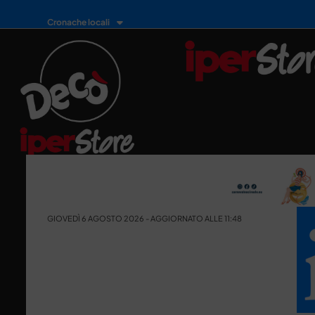
Cronache locali
GIOVEDÌ 6 AGOSTO 2026 - AGGIORNATO ALLE 11:48