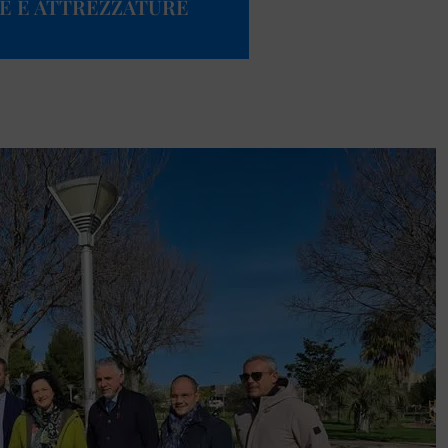
RE E ATTREZZATURE