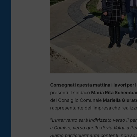
Consegnati questa mattina i lavori per l
presenti il sindaco
Maria Rita Schemba
del Consiglio Comunale
Mariella Giurat
rappresentante dell’impresa che realizze
“
L’intervento sarà indirizzato verso il p
a Comiso, verso quello di via Volga a Pe
Siamo particolarmente contenti, non solo