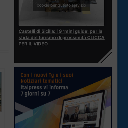
cookie per questo servizio
Castelli di Sicilia: 19 ‘mini guide’ per la
sfida del turismo di prossimità CLICCA
PER IL VIDEO