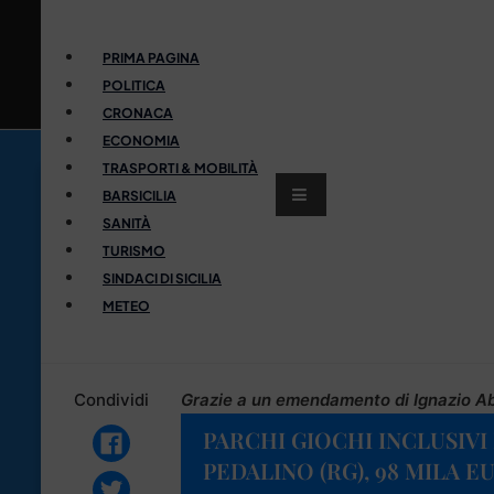
PRIMA PAGINA
POLITICA
CRONACA
ECONOMIA
TRASPORTI & MOBILITÀ
BARSICILIA
SANITÀ
TURISMO
SINDACI DI SICILIA
METEO
Condividi
Grazie a un emendamento di Ignazio A
PARCHI GIOCHI INCLUSIVI
PEDALINO (RG), 98 MILA E