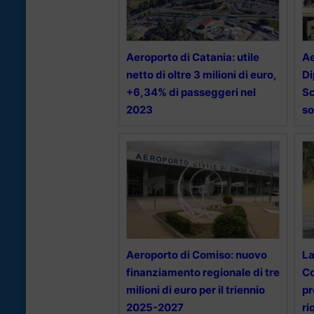
Aeroporto di Catania: utile
Ae
netto di oltre 3 milioni di euro,
Di
+6,34% di passeggeri nel
Sc
2023
so
Aeroporto di Comiso: nuovo
La
finanziamento regionale di tre
Co
milioni di euro per il triennio
pr
2025-2027
ri