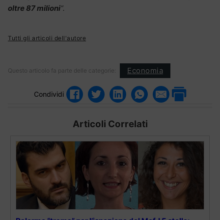
oltre 87 milioni
“.
Tutti gli articoli dell'autore
Economia
Questo articolo fa parte delle categorie:
Condividi
Articoli Correlati