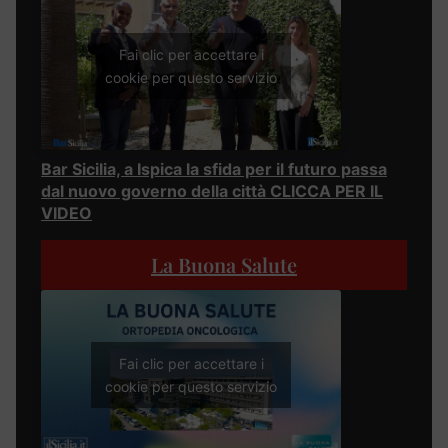
Fai clic per accettare i
cookie per questo servizio
Bar Sicilia, a Ispica la sfida per il futuro passa
dal nuovo governo della città CLICCA PER IL
VIDEO
La Buona Salute
Fai clic per accettare i
cookie per questo servizio