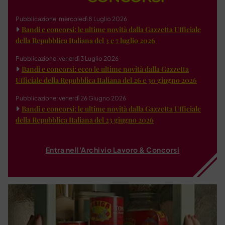
Pubblicazione: mercoledì 8 Luglio 2026
Bandi e concorsi: le ultime novità dalla Gazzetta Ufficiale
della Repubblica Italiana del 3 e 7 luglio 2026
Pubblicazione: venerdì 3 Luglio 2026
Bandi e concorsi: ecco le ultime novità dalla Gazzetta
Ufficiale della Repubblica Italiana del 26 e 30 giugno 2026
Pubblicazione: venerdì 26 Giugno 2026
Bandi e concorsi: le ultime novità dalla Gazzetta Ufficiale
della Repubblica Italiana del 23 giugno 2026
Entra nell'Archivio Lavoro & Concorsi