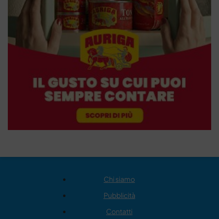
Chi siamo
Pubblicità
Contatti