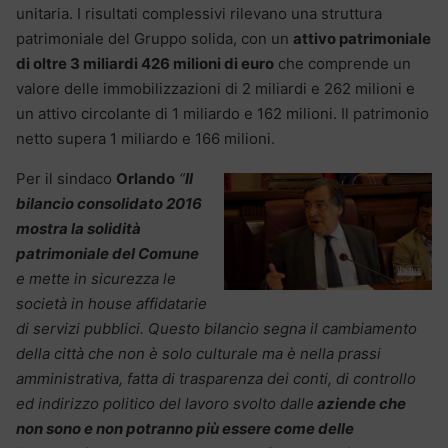
unitaria. I risultati complessivi rilevano una struttura
patrimoniale del Gruppo solida, con un
attivo patrimoniale
di oltre 3 miliardi 426 milioni di euro
che comprende un
valore delle immobilizzazioni di 2 miliardi e 262 milioni e
un attivo circolante di 1 miliardo e 162 milioni. Il patrimonio
netto supera 1 miliardo e 166 milioni.
Per il sindaco
Orlando
“
Il
bilancio consolidato 2016
mostra la solidità
patrimoniale del Comune
e mette in sicurezza le
società in house affidatarie
di servizi pubblici. Questo bilancio segna il cambiamento
della città che non è solo culturale ma è nella prassi
amministrativa, fatta di trasparenza dei conti, di controllo
ed indirizzo politico del lavoro svolto dalle
aziende che
non sono e non potranno più essere come delle