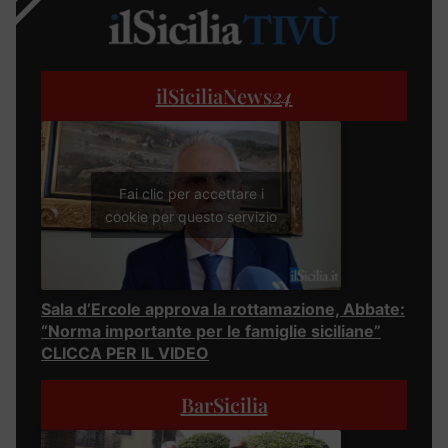
ilSiciliaNews
24
Fai clic per accettare i
cookie per questo servizio
Sala d’Ercole approva la rottamazione, Abbate:
“Norma importante per le famiglie siciliane”
CLICCA PER IL VIDEO
BarSicilia