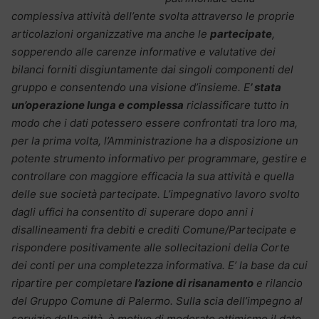
complessiva attività dell’ente svolta attraverso le proprie
articolazioni organizzative ma anche le
partecipate
,
sopperendo alle carenze informative e valutative dei
bilanci forniti disgiuntamente dai singoli componenti del
gruppo e consentendo una visione d’insieme. E
’ stata
un’operazione lunga e complessa
riclassificare tutto in
modo che i dati potessero essere confrontati tra loro ma,
per la prima volta, l’Amministrazione ha a disposizione un
potente strumento informativo per programmare, gestire e
controllare con maggiore efficacia la sua attività e quella
delle sue società partecipate. L’impegnativo lavoro svolto
dagli uffici ha consentito di superare dopo anni i
disallineamenti fra debiti e crediti Comune/Partecipate e
rispondere positivamente alle sollecitazioni della Corte
dei conti per una completezza informativa. E’ la base da cui
ripartire per completare
l’azione di risanamento
e rilancio
del Gruppo Comune di Palermo. Sulla scia dell’impegno al
servizio della città, è motivo di moderato ottimismo il dato