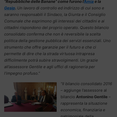
“Repubbliche delle Banane” come furono l’
Amia
e la
Gesip
.
Un lavoro di controllo ed indirizzo di cui sono e
saranno responsabili il Sindaco, la Giunta e il Consiglio
Comunale che esprimono gli interessi dei cittadini e ai
cittadini rispondono del proprio operato. Questo bilancio
consolidato conferma che non è reversibile la scelta
politica della gestione pubblica dei servizi essenziali. Uno
strumento che offre garanzie per il futuro e che ci
permette di dire che la strada virtuosa intrapresa
difficilmente potrà subire stravolgimenti. Un grazie
all’assessore Gentile e agli uffici di ragioneria per
l’impegno profuso.”
“Il bilancio consolidato 2016
–
aggiunge l’assessore al
bilancio
Antonino Gentile
–
rappresenta la situazione
economica, finanziaria e
patrimoniale della