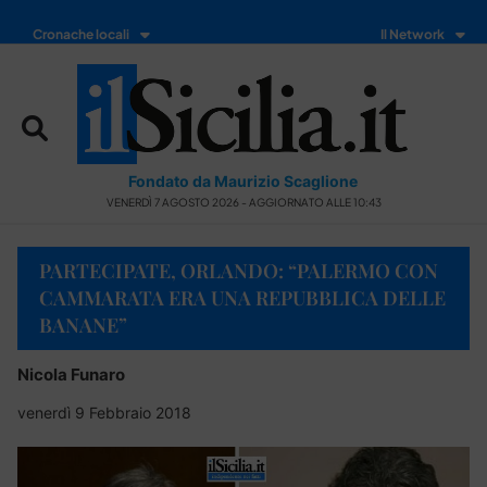
Cronache locali
Il Network
Fondato da Maurizio Scaglione
VENERDÌ 7 AGOSTO 2026 - AGGIORNATO ALLE 10:43
PARTECIPATE, ORLANDO: “PALERMO CON
CAMMARATA ERA UNA REPUBBLICA DELLE
BANANE”
Nicola Funaro
venerdì 9 Febbraio 2018