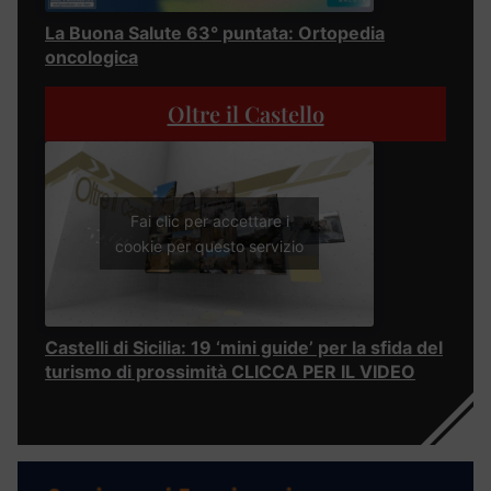
La Buona Salute 63° puntata: Ortopedia
oncologica
Oltre il Castello
Fai clic per accettare i
cookie per questo servizio
Castelli di Sicilia: 19 ‘mini guide’ per la sfida del
turismo di prossimità CLICCA PER IL VIDEO