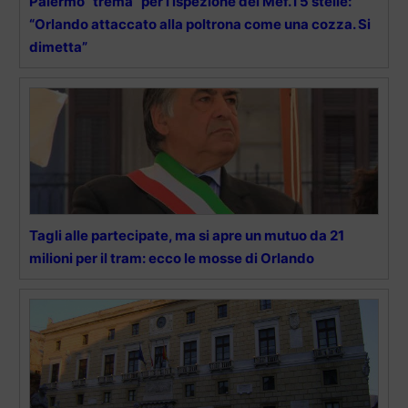
Palermo “trema” per l’ispezione del Mef. I 5 stelle:
“Orlando attaccato alla poltrona come una cozza. Si
dimetta”
Tagli alle partecipate, ma si apre un mutuo da 21
milioni per il tram: ecco le mosse di Orlando