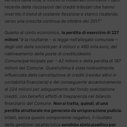
recente delle riscossioni dei crediti tributari che hanno
invertito il trend di costante flessione e stanno risalendo
verso una crescita continua da ottobre del 2017.”
Quanto al conto economico,
la perdita di esercizio di 227
milioni
“è la risultante
– si legge nell’allegato comunale –
degli utili delle società per 4 milioni e 480 mila euro, del
riallineamento delle poste di credito/debito
Comune/partecipate per – 42 milioni e della perdita di 187
milioni del Comune.
Quest’ultima è stata notevolmente
influenzata dalla cancellazione di crediti (residui attivi in
contabilità finanziaria) e del conseguente accantonamento
di 224 milioni per adeguamento del fondo svalutazione
crediti, con benefici effetti di trasparenza nel bilancio
finanziario del Comune.
Non si tratta, quindi, di una
perdita strutturale ma generata da un’operazione pulizia.
Infatti, senza questo componente negativo, il risultato
delle gestione caratteristica
sarebbe stato positivo per