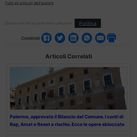
Tutti gli articoli dell'autore
Politica
Questo articolo fa parte delle categorie:
Condividi
Articoli Correlati
Palermo, approvato il Bilancio del Comune. I conti di
Rap, Amat e Reset a rischio. Ecco le opere sbloccate