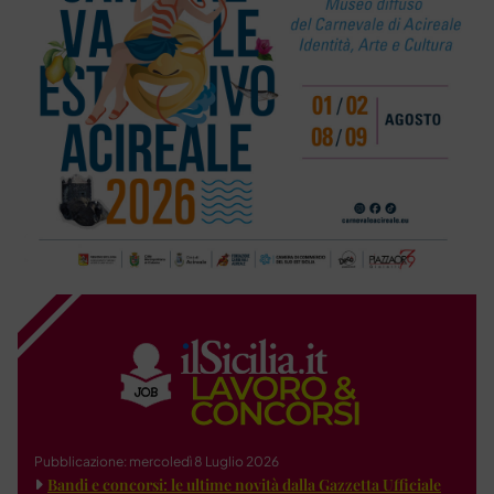
Pubblicazione: mercoledì 8 Luglio 2026
Bandi e concorsi: le ultime novità dalla Gazzetta Ufficiale