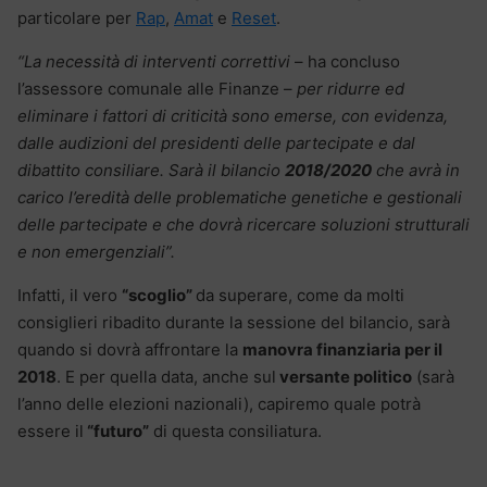
particolare per
Rap
,
Amat
e
Reset
.
“La necessità di interventi correttivi
– ha concluso
l’assessore comunale alle Finanze –
per ridurre ed
eliminare i fattori di criticità sono emerse, con evidenza,
dalle audizioni del presidenti delle partecipate e dal
dibattito consiliare. Sarà il bilancio
2018/2020
che avrà in
carico l’eredità delle problematiche genetiche e gestionali
delle partecipate e che dovrà ricercare soluzioni strutturali
e non emergenziali”.
Infatti, il vero
“scoglio”
da superare, come da molti
consiglieri ribadito durante la sessione del bilancio, sarà
quando si dovrà affrontare la
manovra finanziaria per il
2018
. E per quella data, anche sul
versante politico
(sarà
l’anno delle elezioni nazionali), capiremo quale potrà
essere il
“futuro”
di questa consiliatura.