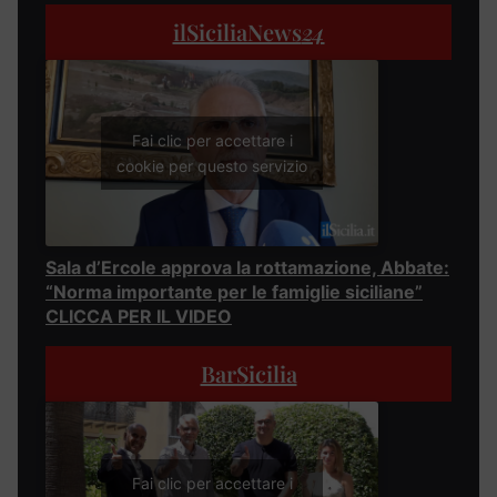
ilSiciliaNews
24
Fai clic per accettare i
cookie per questo servizio
Sala d’Ercole approva la rottamazione, Abbate:
“Norma importante per le famiglie siciliane”
CLICCA PER IL VIDEO
BarSicilia
Fai clic per accettare i