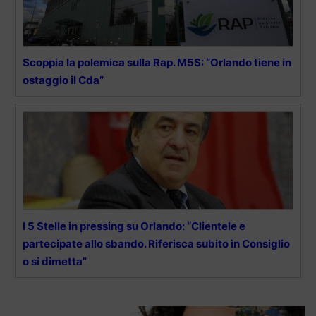
Scoppia la polemica sulla Rap. M5S: “Orlando tiene in
ostaggio il Cda”
I 5 Stelle in pressing su Orlando: “Clientele e
partecipate allo sbando. Riferisca subito in Consiglio
o si dimetta”