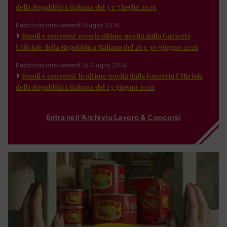
della Repubblica Italiana del 3 e 7 luglio 2026
Pubblicazione: venerdì 3 Luglio 2026
Bandi e concorsi: ecco le ultime novità dalla Gazzetta
Ufficiale della Repubblica Italiana del 26 e 30 giugno 2026
Pubblicazione: venerdì 26 Giugno 2026
Bandi e concorsi: le ultime novità dalla Gazzetta Ufficiale
della Repubblica Italiana del 23 giugno 2026
Entra nell'Archivio Lavoro & Concorsi