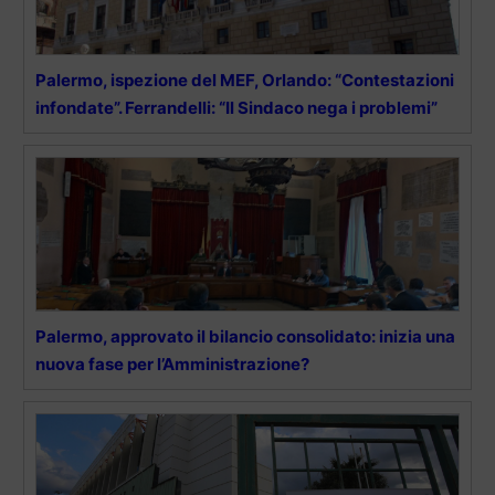
Palermo, ispezione del MEF, Orlando: “Contestazioni
infondate”. Ferrandelli: “Il Sindaco nega i problemi”
Palermo, approvato il bilancio consolidato: inizia una
nuova fase per l’Amministrazione?