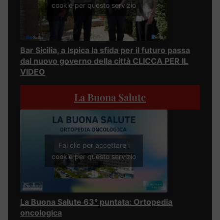
cookie per questo servizio
Bar Sicilia, a Ispica la sfida per il futuro passa
dal nuovo governo della città CLICCA PER IL
VIDEO
La Buona Salute
Fai clic per accettare i
cookie per questo servizio
La Buona Salute 63° puntata: Ortopedia
oncologica