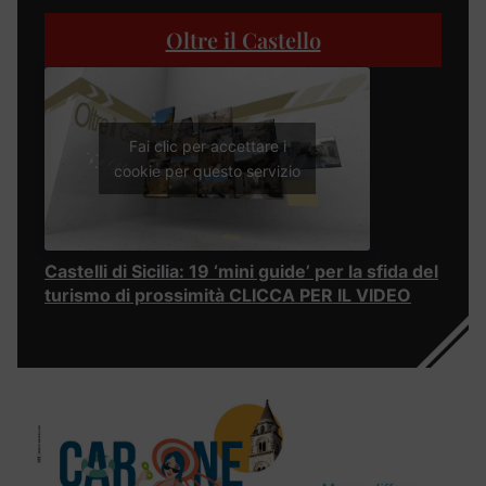
Oltre il Castello
Fai clic per accettare i
cookie per questo servizio
Castelli di Sicilia: 19 ‘mini guide’ per la sfida del
turismo di prossimità CLICCA PER IL VIDEO