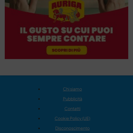
Chi siamo
Pubblicità
Contatti
Cookie Policy (UE)
Disconoscimento