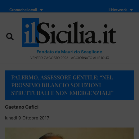
Cronache locali
Il Network
Fondato da Maurizio Scaglione
VENERDÌ 7 AGOSTO 2026 - AGGIORNATO ALLE 10:43
PALERMO, ASSESSORE GENTILE: “NEL
PROSSIMO BILANCIO SOLUZIONI
STRUTTURALI E NON EMERGENZIALI”
Gaetano Cafici
lunedì 9 Ottobre 2017