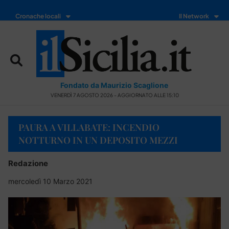
Cronache locali
Il Network
Fondato da Maurizio Scaglione
VENERDÌ 7 AGOSTO 2026 - AGGIORNATO ALLE 15:10
PAURA A VILLABATE: INCENDIO
NOTTURNO IN UN DEPOSITO MEZZI
Redazione
mercoledì 10 Marzo 2021