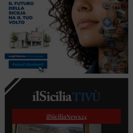
ilSiciliaNews
24