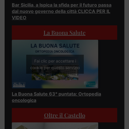
Bar Sicilia, a Ispica la sfida per il futuro passa
dal nuovo governo della città CLICCA PER IL
VIDEO
La Buona Salute
Fai clic per accettare i
cookie per questo servizio
La Buona Salute 63° puntata: Ortopedia
oncologica
Oltre il Castello