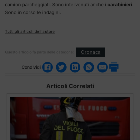
camion parcheggiati. Sono intervenuti anche i
carabinieri
.
Sono in corso le indagini.
Tutti gli articoli dell'autore
Cronaca
Questo articolo fa parte delle categorie:
Condividi
Articoli Correlati