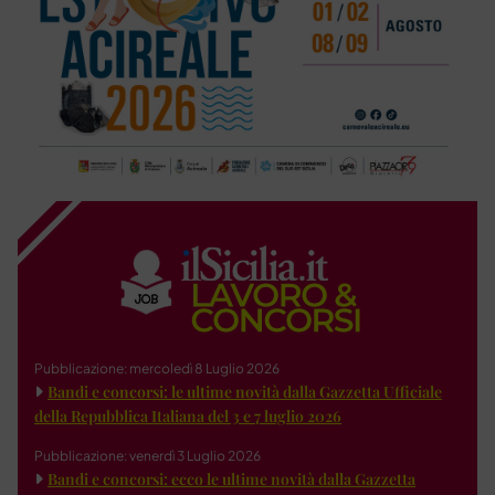
Pubblicazione: mercoledì 8 Luglio 2026
Bandi e concorsi: le ultime novità dalla Gazzetta Ufficiale
della Repubblica Italiana del 3 e 7 luglio 2026
Pubblicazione: venerdì 3 Luglio 2026
Bandi e concorsi: ecco le ultime novità dalla Gazzetta