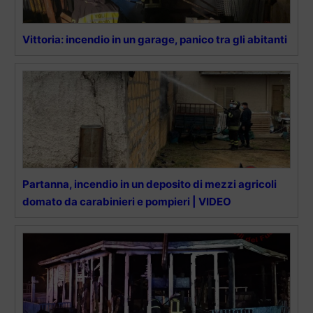
Vittoria: incendio in un garage, panico tra gli abitanti
Partanna, incendio in un deposito di mezzi agricoli
domato da carabinieri e pompieri | VIDEO