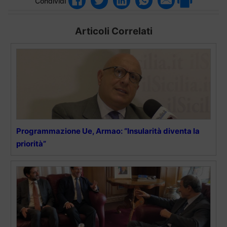
Condividi
Articoli Correlati
Programmazione Ue, Armao: “Insularità diventa la
priorità”