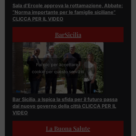
Sala d’Ercole approva la rottamazione, Abbate:
“Norma importante per le famiglie siciliane”
CLICCA PER IL VIDEO
BarSicilia
Fai clic per accettare i
cookie per questo servizio
Bar Sicilia, a Ispica la sfida per il futuro passa
dal nuovo governo della città CLICCA PER IL
VIDEO
La Buona Salute