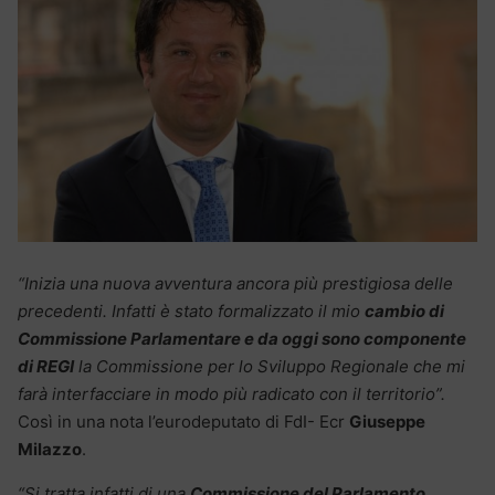
“Inizia una nuova avventura ancora più prestigiosa delle
precedenti. Infatti è stato formalizzato il mio
cambio di
Commissione Parlamentare e da oggi sono componente
di REGI
la Commissione per lo Sviluppo Regionale che mi
farà interfacciare in modo più radicato con il territorio”.
Così in una nota l’eurodeputato di FdI- Ecr
Giuseppe
Milazzo
.
“Si tratta infatti di una
Commissione del Parlamento