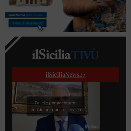
ilSiciliaNews
24
Fai clic per accettare i
cookie per questo servizio