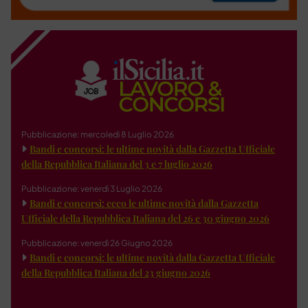
Pubblicazione: mercoledì 8 Luglio 2026
Bandi e concorsi: le ultime novità dalla Gazzetta Ufficiale
della Repubblica Italiana del 3 e 7 luglio 2026
Pubblicazione: venerdì 3 Luglio 2026
Bandi e concorsi: ecco le ultime novità dalla Gazzetta
Ufficiale della Repubblica Italiana del 26 e 30 giugno 2026
Pubblicazione: venerdì 26 Giugno 2026
Bandi e concorsi: le ultime novità dalla Gazzetta Ufficiale
della Repubblica Italiana del 23 giugno 2026