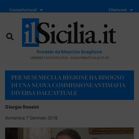
Cronache locali
Il Network
Fondato da Maurizio Scaglione
VENERDÌ 7 AGOSTO 2026 - AGGIORNATO ALLE 07:49
PER MUSUMECI LA REGIONE HA BISOGNO
DI UNA NUOVA COMMISSIONE ANTIMAFIA
DIVERSA DALL’ATTUALE
Giorgio Rossini
domenica 7 Gennaio 2018