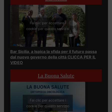
Fai clic per accettare i
cookie per questo servizio
Bar Sicilia, a Ispica la sfida per il futuro passa
dal nuovo governo della città CLICCA PER IL
VIDEO
La Buona Salute
Fai clic per accettare i
cookie per questo servizio