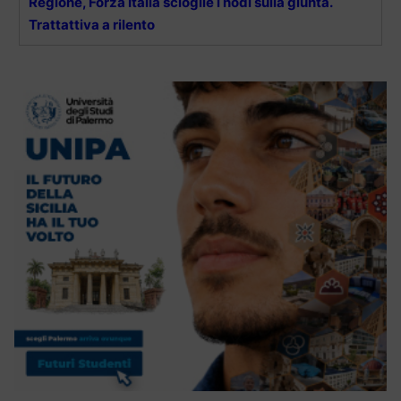
Regione, Forza Italia scioglie i nodi sulla giunta.
Trattattiva a rilento