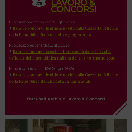
Pubblicazione: mercoledì 8 Luglio 2026
Bandi e concorsi: le ultime novità dalla Gazzetta Ufficiale
della Repubblica Italiana del 3 e 7 luglio 2026
Pubblicazione: venerdì 3 Luglio 2026
Bandi e concorsi: ecco le ultime novità dalla Gazzetta
Ufficiale della Repubblica Italiana del 26 e 30 giugno 2026
Pubblicazione: venerdì 26 Giugno 2026
Bandi e concorsi: le ultime novità dalla Gazzetta Ufficiale
della Repubblica Italiana del 23 giugno 2026
Entra nell'Archivio Lavoro & Concorsi