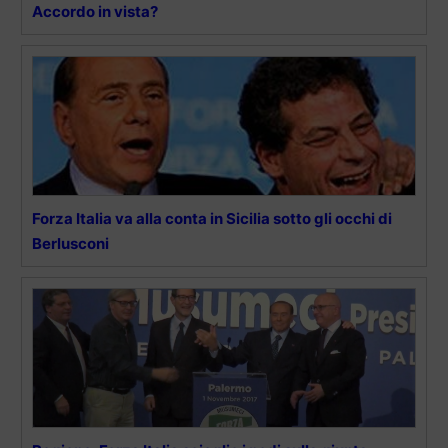
Accordo in vista?
Forza Italia va alla conta in Sicilia sotto gli occhi di
Berlusconi