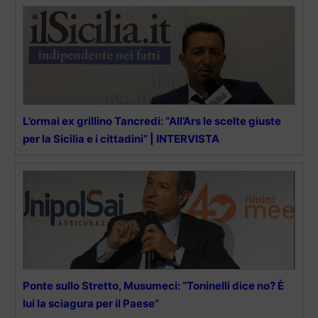
L’ormai ex grillino Tancredi: “All’Ars le scelte giuste
per la Sicilia e i cittadini” | INTERVISTA
Ponte sullo Stretto, Musumeci: “Toninelli dice no? È
lui la sciagura per il Paese”