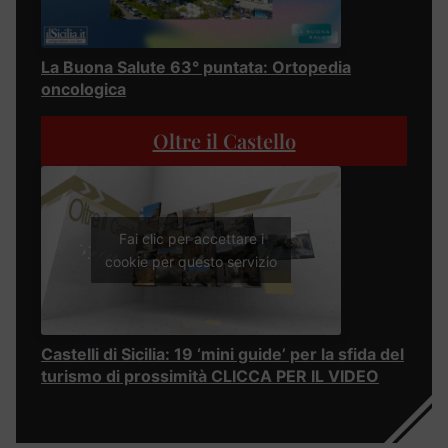
La Buona Salute 63° puntata: Ortopedia
oncologica
Oltre il Castello
Fai clic per accettare i
cookie per questo servizio
Castelli di Sicilia: 19 ‘mini guide’ per la sfida del
turismo di prossimità CLICCA PER IL VIDEO