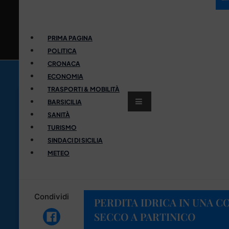
PRIMA PAGINA
POLITICA
CRONACA
ECONOMIA
TRASPORTI & MOBILITÀ
BARSICILIA
SANITÀ
TURISMO
SINDACI DI SICILIA
METEO
Condividi
PERDITA IDRICA IN UNA C
SECCO A PARTINICO