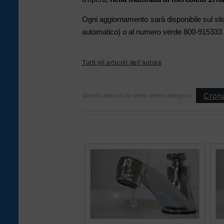
Ogni aggiornamento sarà disponibile sul si
automatico) o al numero verde 800-915333 (
Tutti gli articoli dell'autore
Cron
Questo articolo fa parte delle categorie: