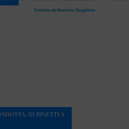
Fondato da Maurizio Scaglione
ONDOTTA: RUBINETTI A