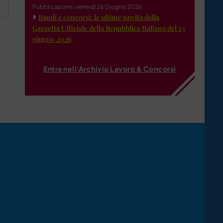
Pubblicazione: venerdì 26 Giugno 2026
Bandi e concorsi: le ultime novità dalla
Gazzetta Ufficiale della Repubblica Italiana del 23
giugno 2026
Entra nell'Archivio Lavoro & Concorsi