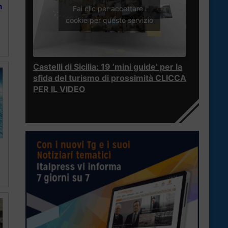
n
Fai clic per accettare i
cookie per questo servizio
Castelli di Sicilia: 19 ‘mini guide’ per la
sfida del turismo di prossimità CLICCA
PER IL VIDEO