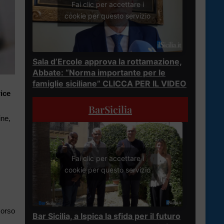
Fai clic per accettare i
cookie per questo servizio
Sala d’Ercole approva la rottamazione,
Abbate: “Norma importante per le
famiglie siciliane” CLICCA PER IL VIDEO
ice
BarSicilia
ine,
Fai clic per accettare i
cookie per questo servizio
corso
Bar Sicilia, a Ispica la sfida per il futuro