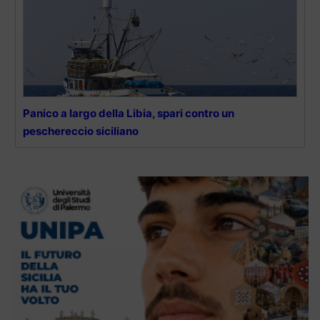
Panico a largo della Libia, spari contro un
peschereccio siciliano