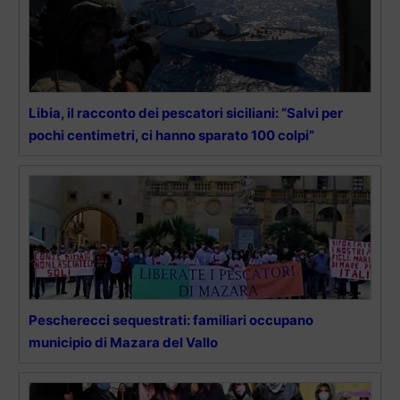
Libia, il racconto dei pescatori siciliani: “Salvi per
pochi centimetri, ci hanno sparato 100 colpi”
Pescherecci sequestrati: familiari occupano
municipio di Mazara del Vallo