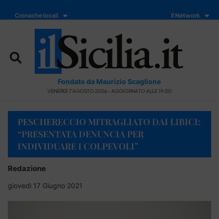
Cronache locali
Il Network
Fondato da Maurizio Scaglione
VENERDÌ 7 AGOSTO 2026 - AGGIORNATO ALLE 19:00
PESCHERECCIO MITRAGLIATO DAI LIBICI:
“PRESENTATA DENUNCIA PER
INDIVIDUARE I COLPEVOLI”
Redazione
giovedì 17 Giugno 2021