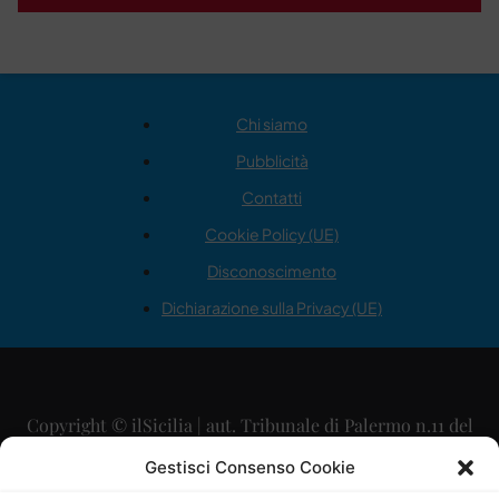
Chi siamo
Pubblicità
Contatti
Cookie Policy (UE)
Disconoscimento
Dichiarazione sulla Privacy (UE)
Copyright © ilSicilia | aut. Tribunale di Palermo n.11 del
29/09/2015
Gestisci Consenso Cookie