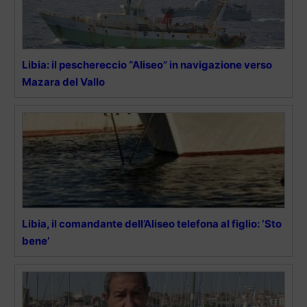
Libia: il peschereccio “Aliseo” in navigazione verso
Mazara del Vallo
Libia, il comandante dell’Aliseo telefona al figlio: ‘Sto
bene’