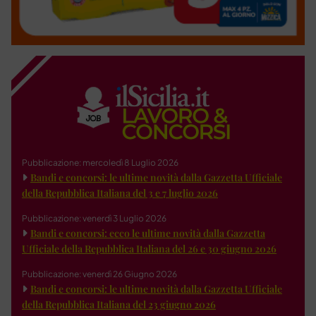
Pubblicazione: mercoledì 8 Luglio 2026
Bandi e concorsi: le ultime novità dalla Gazzetta Ufficiale
della Repubblica Italiana del 3 e 7 luglio 2026
Pubblicazione: venerdì 3 Luglio 2026
Bandi e concorsi: ecco le ultime novità dalla Gazzetta
Ufficiale della Repubblica Italiana del 26 e 30 giugno 2026
Pubblicazione: venerdì 26 Giugno 2026
Bandi e concorsi: le ultime novità dalla Gazzetta Ufficiale
della Repubblica Italiana del 23 giugno 2026