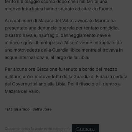
ferito il 6 maggio scorso dopo che i militari di una
motovedetta libica hanno sparato ad altezza d’uomo.
Ai carabinieri di Mazara del Vallo l’avvocato Marino ha
presentato una denuncia-querela per tentato omicidio,
disastro navale, naufragio, danneggiamento nave e
minacce gravi. Il motopesca ‘Aliseo’ venne mitragliato da
una motovedetta della Guardia libica mentre si trovava in
acque internazionale, al largo della Libia.
Per alcune ore Giacalone fu tenuto a bordo del mezzo
militare, un’ex motovedetta della Guardia di Finanza ceduta
dal Governo italiano alla Libia. Poi il rilascio e il rientro a
Mazara del Vallo.
Tutti gli articoli dell'autore
Cronaca
Questo articolo fa parte delle categorie: