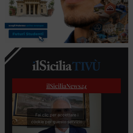
ilSiciliaNews
24
Fai clic per accettare i
cookie per questo servizio