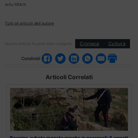
della SIMeN.
Tutti gli articoli dell'autore
Cronaca
Cultura
Questo articolo fa parte delle categorie:
Condividi
Articoli Correlati
Baucina, rubate monete greche in necropoli: 5 arresti