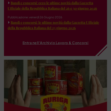
Bandi e concorsi: ecco le ultime novità dalla Gazzetta
Ufficiale della Repubblica Italiana del 26 e 30 giugno 2026
Pubblicazione: venerdì 26 Giugno 2026
Bandi e concorsi: le ultime novità dalla Gazzetta Ufficiale
della Repubblica Italiana del 23 giugno 2026
Entra nell'Archivio Lavoro & Concorsi