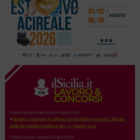
Pubblicazione: mercoledì 8 Luglio 2026
Bandi e concorsi: le ultime novità dalla Gazzetta Ufficiale
della Repubblica Italiana del 3 e 7 luglio 2026
Pubblicazione: venerdì 3 Luglio 2026