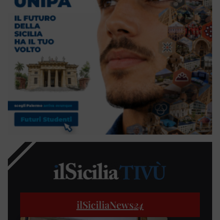
ilSiciliaNews
24