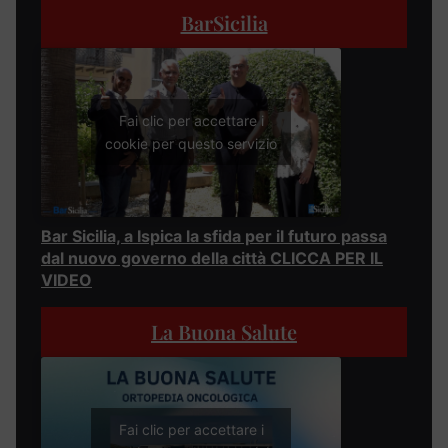
BarSicilia
Fai clic per accettare i
cookie per questo servizio
Bar Sicilia, a Ispica la sfida per il futuro passa
dal nuovo governo della città CLICCA PER IL
VIDEO
La Buona Salute
Fai clic per accettare i