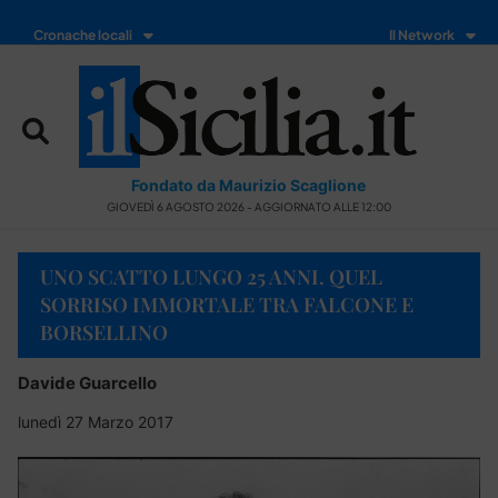
Cronache locali
Il Network
Fondato da Maurizio Scaglione
GIOVEDÌ 6 AGOSTO 2026 - AGGIORNATO ALLE 12:00
UNO SCATTO LUNGO 25 ANNI. QUEL
SORRISO IMMORTALE TRA FALCONE E
BORSELLINO
Davide Guarcello
lunedì 27 Marzo 2017