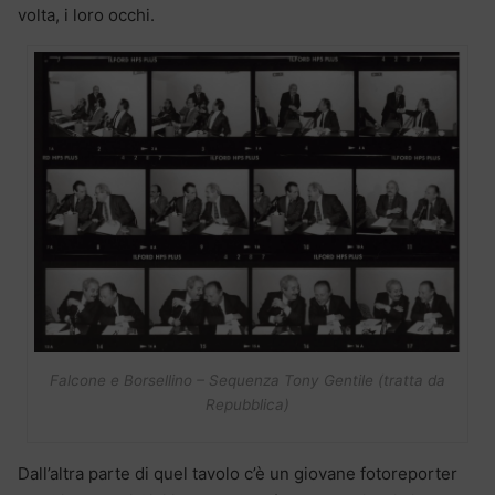
volta, i loro occhi.
Falcone e Borsellino – Sequenza Tony Gentile (tratta da
Repubblica)
Dall’altra parte di quel tavolo c’è un giovane fotoreporter