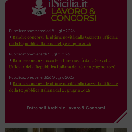
Pubblicazione: mercoledì 8 Luglio 2026
Bandi e concorsi: le ultime novità dalla Gazzetta Ufficiale
della Repubblica Italiana del 3 e 7 luglio 2026
Pubblicazione: venerdì 3 Luglio 2026
Bandi e concorsi: ecco le ultime novità dalla Gazzetta
Ufficiale della Repubblica Italiana del 26 e 30 giugno 2026
Pubblicazione: venerdì 26 Giugno 2026
Bandi e concorsi: le ultime novità dalla Gazzetta Ufficiale
della Repubblica Italiana del 23 giugno 2026
Entra nell'Archivio Lavoro & Concorsi